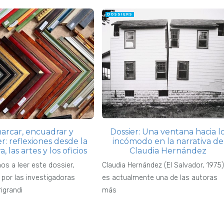
DOSSIERS
rcar, encuadrar y
Dossier: Una ventana hacia l
r: reflexiones desde la
incómodo en la narrativa de
a, las artes y los oficios
Claudia Hernández
os a leer este dossier,
Claudia Hernández (El Salvador, 1975
por las investigadoras
es actualmente una de las autoras
rigrandi
más