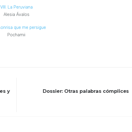
VIII. La Peruviana
Alesia Ávalos
 sonrisa que me persigue
Pochamii
tes y
Dossier: Otras palabras cómplices