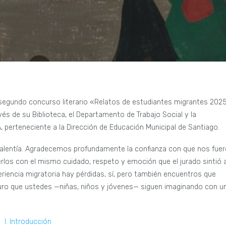
 segundo concurso literario «Relatos de estudiantes migrantes 202
s de su Biblioteca, el Departamento de Trabajo Social y la
, perteneciente a la Dirección de Educación Municipal de Santiago.
 valentía. Agradecemos profundamente la confianza con que nos fue
los con el mismo cuidado, respeto y emoción que el jurado sintió a
riencia migratoria hay pérdidas, sí, pero también encuentros que
uro que ustedes —niñas, niños y jóvenes— siguen imaginando con u
I. Introducción