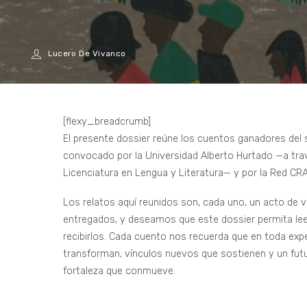
Lucero De Vivanco
[flexy_breadcrumb]
El presente dossier reúne los cuentos ganadores del
convocado por la Universidad Alberto Hurtado —a travé
Licenciatura en Lengua y Literatura— y por la Red CRA
Los relatos aquí reunidos son, cada uno, un acto de
entregados, y deseamos que este dossier permita leer
recibirlos. Cada cuento nos recuerda que en toda expe
transforman, vínculos nuevos que sostienen y un fut
fortaleza que conmueve.