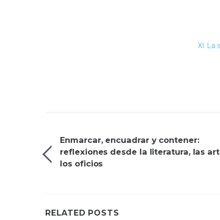
XI. La
Enmarcar, encuadrar y contener:
reflexiones desde la literatura, las ar
los oficios
RELATED POSTS