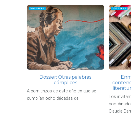
DOSSIERS
DOSSIERS
Dossier: Otras palabras
Enma
cómplices
contene
literatur
A comienzos de este año en que se
Los invitam
cumplían ocho décadas del
coordinado 
Claudia Dar