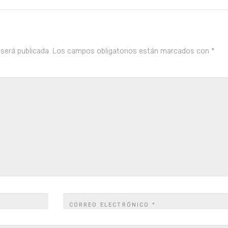
 será publicada.
Los campos obligatorios están marcados con
*
CORREO ELECTRÓNICO
*