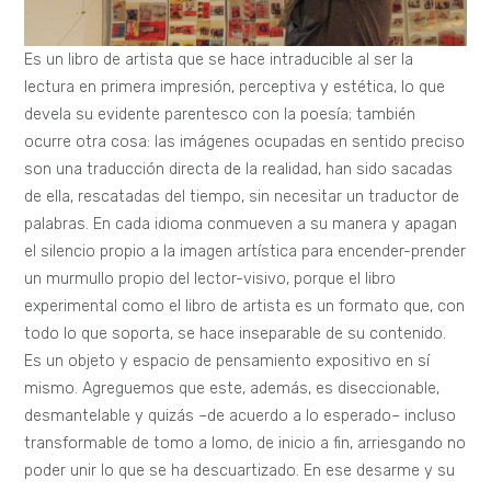
Es un libro de artista que se hace intraducible al ser la
lectura en primera impresión, perceptiva y estética, lo que
devela su evidente parentesco con la poesía; también
ocurre otra cosa: las imágenes ocupadas en sentido preciso
son una traducción directa de la realidad, han sido sacadas
de ella, rescatadas del tiempo, sin necesitar un traductor de
palabras. En cada idioma conmueven a su manera y apagan
el silencio propio a la imagen artística para encender-prender
un murmullo propio del lector-visivo, porque el libro
experimental como el libro de artista es un formato que, con
todo lo que soporta, se hace inseparable de su contenido.
Es un objeto y espacio de pensamiento expositivo en sí
mismo. Agreguemos que este, además, es diseccionable,
desmantelable y quizás –de acuerdo a lo esperado– incluso
transformable de tomo a lomo, de inicio a fin, arriesgando no
poder unir lo que se ha descuartizado. En ese desarme y su