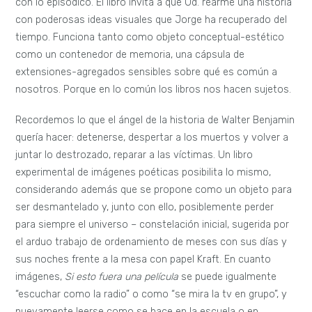
con lo episódico. El libro invita a que Ud. rearme una historia
con poderosas ideas visuales que Jorge ha recuperado del
tiempo. Funciona tanto como objeto conceptual-estético
como un contenedor de memoria, una cápsula de
extensiones-agregados sensibles sobre qué es común a
nosotros. Porque en lo común los libros nos hacen sujetos.
Recordemos lo que el ángel de la historia de Walter Benjamin
quería hacer: detenerse, despertar a los muertos y volver a
juntar lo destrozado, reparar a las víctimas. Un libro
experimental de imágenes poéticas posibilita lo mismo,
considerando además que se propone como un objeto para
ser desmantelado y, junto con ello, posiblemente perder
para siempre el universo – constelación inicial, sugerida por
el arduo trabajo de ordenamiento de meses con sus días y
sus noches frente a la mesa con papel Kraft. En cuanto
imágenes,
Si esto fuera una película
se puede igualmente
“escuchar como la radio” o como “se mira la tv en grupo”, y
nuevamente leerse como se hace en la escuela o en