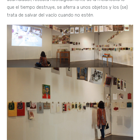
que el tiempo destruye, se aferra a unos objetos y los (se)
trata de salvar del vacío cuando no estén.