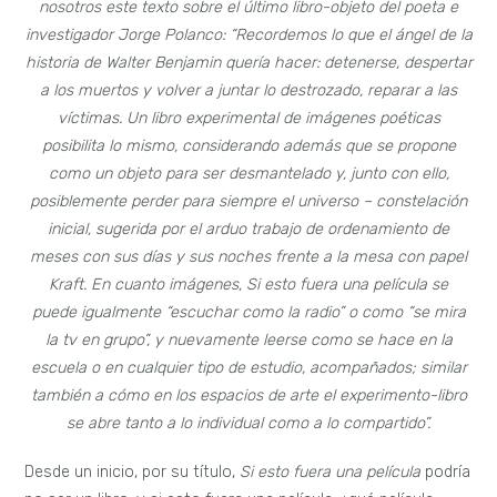
nosotros este texto sobre el último libro-objeto del poeta e
investigador Jorge Polanco: “Recordemos lo que el ángel de la
historia de Walter Benjamin quería hacer: detenerse, despertar
a los muertos y volver a juntar lo destrozado, reparar a las
víctimas. Un libro experimental de imágenes poéticas
posibilita lo mismo, considerando además que se propone
como un objeto para ser desmantelado y, junto con ello,
posiblemente perder para siempre el universo – constelación
inicial, sugerida por el arduo trabajo de ordenamiento de
meses con sus días y sus noches frente a la mesa con papel
Kraft. En cuanto imágenes, Si esto fuera una película se
puede igualmente “escuchar como la radio” o como “se mira
la tv en grupo”, y nuevamente leerse como se hace en la
escuela o en cualquier tipo de estudio, acompañados; similar
también a cómo en los espacios de arte el experimento-libro
se abre tanto a lo individual como a lo compartido”.
Desde un inicio, por su título,
Si esto fuera una película
podría