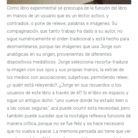
Como libro experimental se preocupa de la función del libro
en manos de un usuario que es un lector activo, y
contradice, o pone de relieve, palabras e imágenes. Su
compaginación, que tanto trabajo ha dado a su autor, no
sigue numéricamente el orden tradicional y está hecho para
desmantelarse, porque las imágenes que usa Jorge son
analógicas en su origen, provenientes de diferentes
dispositivos mediáticos. Jorge selecciona-recorta-traduce
la imagen con sus ojos y sus propias manos, la extrae de
los medios con asociaciones subjetivas, permitiendo releer,
¿y quién está releyendo?, ¿Jorge en sus recuerdos o los
usuarios de este libro a través de él? Si el libro es espacio y
sigue un antiguo dicho: “uno vuelve donde ha estado bien o
a las cosas seguras”, acá puede ocurrir esta necesidad, pero
también puede suceder que la nostalgia reflexiva funcione de
manera crítica, porque no se fue feliz y se hace necesario
que no vuelva a pasar. La memoria pensada así tiene que ver