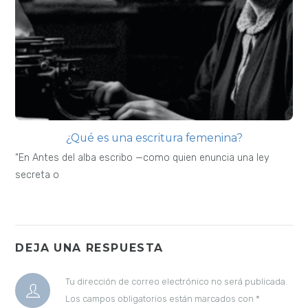
¿Qué es una escritura femenina?
“En Antes del alba escribo —como quien enuncia una ley
secreta o
DEJA UNA RESPUESTA
Tu dirección de correo electrónico no será publicada.
Los campos obligatorios están marcados con
*