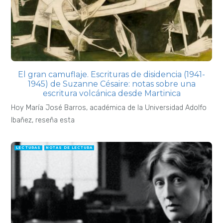
El gran camuflaje. Escrituras de disidencia (1941-
1945) de Suzanne Césaire: notas sobre una
escritura volcánica desde Martinica
Hoy María José Barros, académica de la Universidad Adolfo
Ibañez, reseña esta
LECTURAS
NOTAS DE LECTURA