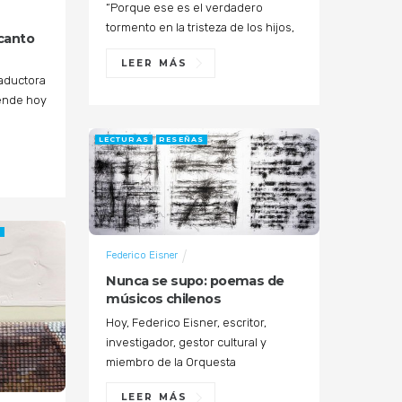
“Porque ese es el verdadero
tormento en la tristeza de los hijos,
canto
LEER MÁS
raductora
rende hoy
LECTURAS
RESEÑAS
A
Federico Eisner
Nunca se supo: poemas de
músicos chilenos
Hoy, Federico Eisner, escritor,
investigador, gestor cultural y
miembro de la Orquesta
LEER MÁS