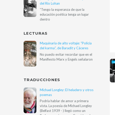
del Río Lohan
“Tengo la esperanza de que la
educación poética tenga un lugar
dentro
LECTURAS
Maquinaria de alto voltaje: “Policía
del karma”, de Baradit y Cáceres
No puedo evitar recordar que en el
Manifiesto Marx y Engels señalaron
L
TRADUCCIONES
Michael Longley: El heladero y otros
poemas
Podría hablar de amor a primera
vista. La poesía de Michael Longley
(Belfast 1939 - ) llegó como un