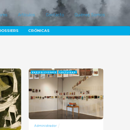
ores
Artículos
Contacto
Quiénes Somos
DOSSIERS
CRÓNICAS
EXPOSICIONES
LECTURAS
Administrador