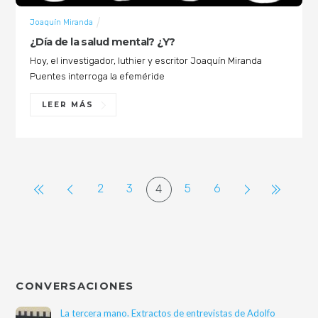
Joaquín Miranda
¿Día de la salud mental? ¿Y?
Hoy, el investigador, luthier y escritor Joaquín Miranda
Puentes interroga la efeméride
LEER MÁS
2
3
5
6
4
CONVERSACIONES
La tercera mano. Extractos de entrevistas de Adolfo