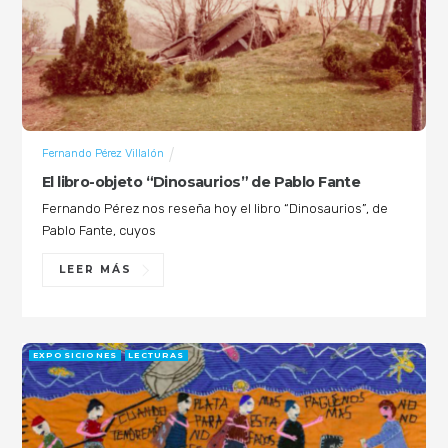
Fernando Pérez Villalón
El libro-objeto “Dinosaurios” de Pablo Fante
Fernando Pérez nos reseña hoy el libro “Dinosaurios”, de
Pablo Fante, cuyos
LEER MÁS
EXPOSICIONES
LECTURAS