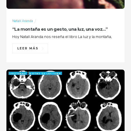
Natalí Aranda
LECTURAS
RESEÑAS
“La montaña es un gesto, una luz, una voz…”
Hoy Natalí Aranda nos reseña el libro La luz y la montaña,
LEER MÁS
LECTURAS
NOTAS DE LECTURA