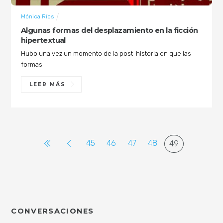
Mónica Ríos
Algunas formas del desplazamiento en la ficción
hipertextual
Hubo una vez un momento de la post-historia en que las
formas
LEER MÁS
45
46
47
48
49
CONVERSACIONES