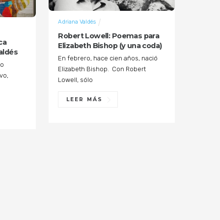
Adriana Valdés
Robert Lowell: Poemas para
ca
Elizabeth Bishop (y una coda)
aldés
En febrero, hace cien años, nació
vo
Elizabeth Bishop. Con Robert
vo,
Lowell, sólo
LEER MÁS