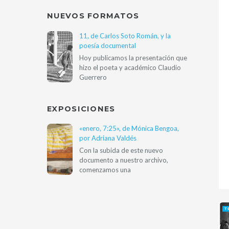
NUEVOS FORMATOS
11, de Carlos Soto Román, y la
poesía documental
Hoy publicamos la presentación que
hizo el poeta y académico Claudio
Guerrero
EXPOSICIONES
«enero, 7:25», de Mónica Bengoa,
por Adriana Valdés
Con la subida de este nuevo
documento a nuestro archivo,
comenzamos una
T