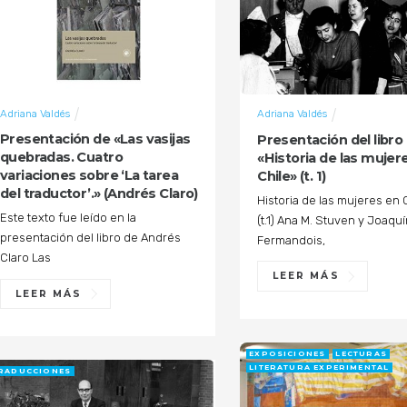
Adriana Valdés
Adriana Valdés
Presentación de «Las vasijas
Presentación del libro
quebradas. Cuatro
«Historia de las mujer
variaciones sobre ‘La tarea
Chile» (t. 1)
del traductor’.» (Andrés Claro)
Historia de las mujeres en 
Este texto fue leído en la
(t.1) Ana M. Stuven y Joaqu
presentación del libro de Andrés
Fermandois,
Claro Las
LEER MÁS
LEER MÁS
EXPOSICIONES
LECTURAS
LITERATURA EXPERIMENTAL
RADUCCIONES