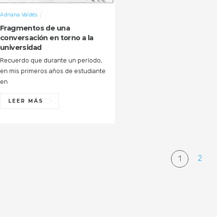
Adriana Valdés
Fragmentos de una
conversación en torno a la
universidad
Recuerdo que durante un período,
en mis primeros años de estudiante
en
LEER MÁS
2
1