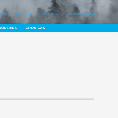
ores
Artículos
Contacto
Quiénes Somos
DOSSIERS
CRÓNICAS