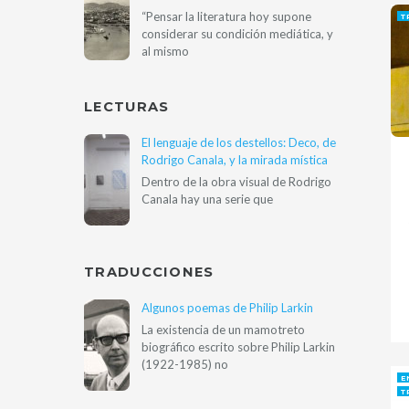
“Pensar la literatura hoy supone
T
considerar su condición mediática, y
al mismo
LECTURAS
El lenguaje de los destellos: Deco, de
Rodrigo Canala, y la mirada mística
Dentro de la obra visual de Rodrigo
Canala hay una serie que
TRADUCCIONES
Algunos poemas de Philip Larkin
La existencia de un mamotreto
biográfico escrito sobre Philip Larkin
(1922-1985) no
E
T