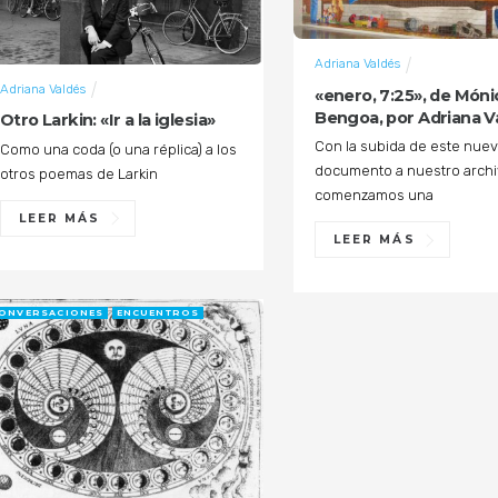
Adriana Valdés
Adriana Valdés
«enero, 7:25», de Móni
Bengoa, por Adriana V
Otro Larkin: «Ir a la iglesia»
Con la subida de este nue
Como una coda (o una réplica) a los
documento a nuestro archi
otros poemas de Larkin
comenzamos una
LEER MÁS
LEER MÁS
ONVERSACIONES
ENCUENTROS