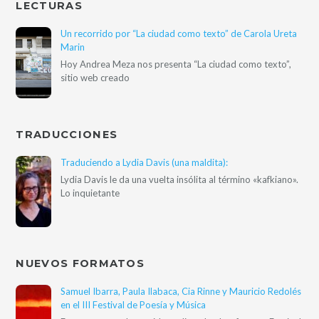
LECTURAS
Un recorrido por “La ciudad como texto” de Carola Ureta
Marin
Hoy Andrea Meza nos presenta “La ciudad como texto”,
sitio web creado
TRADUCCIONES
Traduciendo a Lydia Davis (una maldita):
Lydia Davis le da una vuelta insólita al término «kafkiano».
Lo inquietante
NUEVOS FORMATOS
Samuel Ibarra, Paula Ilabaca, Cia Rinne y Mauricio Redolés
en el III Festival de Poesía y Música