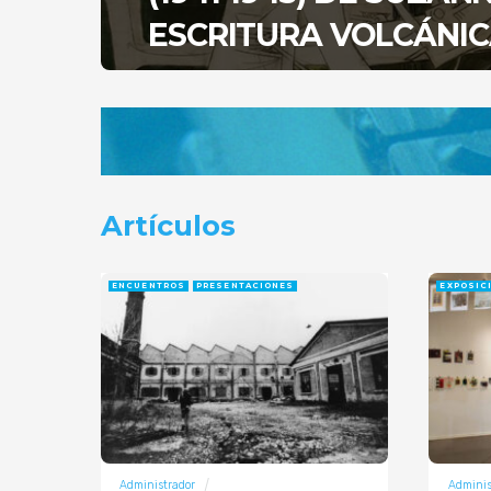
ESCRITURA VOLCÁNIC
Artículos
ENCUENTROS
PRESENTACIONES
EXPOSIC
Administrador
Adminis