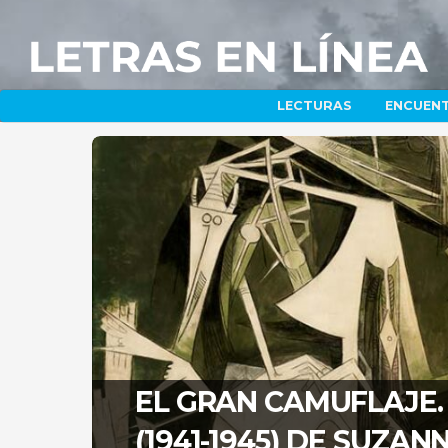
LECTURAS
ENCUEN
EL GRAN CAMUFLAJE. 
(1941-1945) DE SUZA