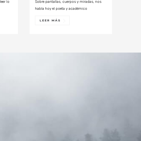
leer lo
Sobre pantallas, cuerpos y miradas, nos
habla hoy el poeta y académico
LEER MÁS