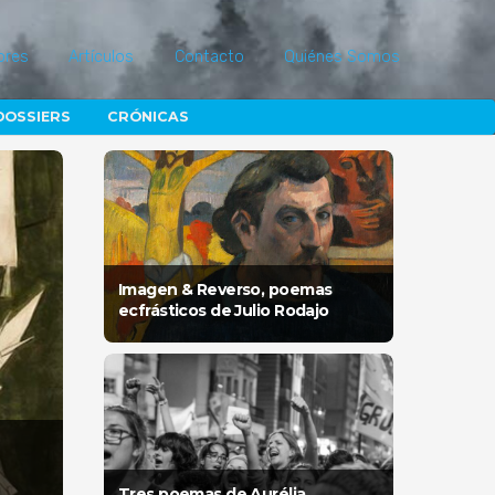
ores
Artículos
Contacto
Quiénes Somos
DOSSIERS
CRÓNICAS
Imagen & Reverso, poemas
ecfrásticos de Julio Rodajo
Tres poemas de Aurélia