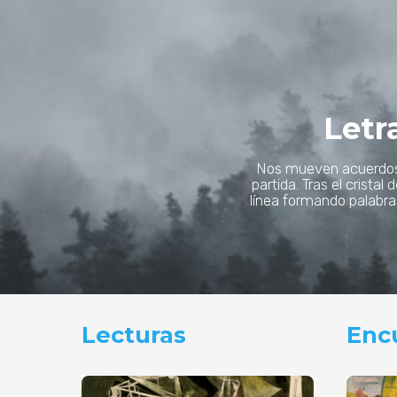
Letr
Nos mueven acuerdos,
partida. Tras el cristal
línea formando palabras
Lecturas
Enc