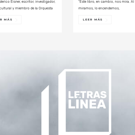
derico Eisner, escritor, investigador,
“Este libro, en cambio, nos mira. Al 
cultural y miembro de la Orquesta
miramos, lo encendemos,
ER MÁS
LEER MÁS