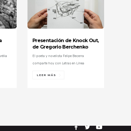
a
Presentación de Knock Out,
de Gregorio Berchenko
rélia
El poeta y novelista Felipe Becerra
comparte hoy con Letras en Línea
LEER MÁS