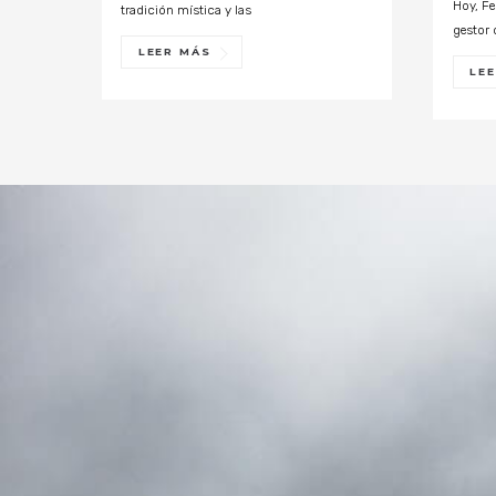
Hoy, Fe
tradición mística y las
gestor 
LEER MÁS
LE