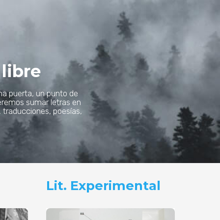
libre
a puerta, un punto de
 queremos sumar letras en
, traducciones, poesías,
Lit. Experimental