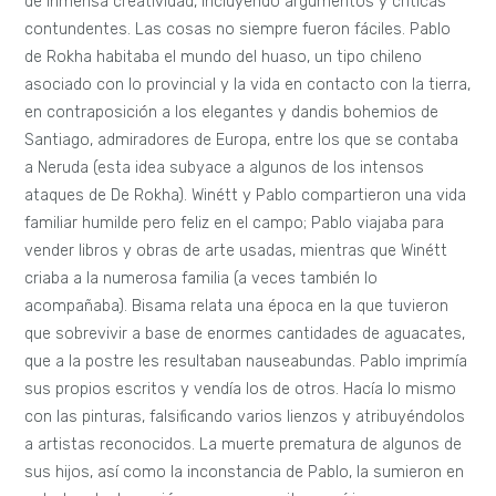
de inmensa creatividad, incluyendo argumentos y críticas
contundentes. Las cosas no siempre fueron fáciles. Pablo
de Rokha habitaba el mundo del huaso, un tipo chileno
asociado con lo provincial y la vida en contacto con la tierra,
en contraposición a los elegantes y dandis bohemios de
Santiago, admiradores de Europa, entre los que se contaba
a Neruda (esta idea subyace a algunos de los intensos
ataques de De Rokha). Winétt y Pablo compartieron una vida
familiar humilde pero feliz en el campo; Pablo viajaba para
vender libros y obras de arte usadas, mientras que Winétt
criaba a la numerosa familia (a veces también lo
acompañaba). Bisama relata una época en la que tuvieron
que sobrevivir a base de enormes cantidades de aguacates,
que a la postre les resultaban nauseabundas. Pablo imprimía
sus propios escritos y vendía los de otros. Hacía lo mismo
con las pinturas, falsificando varios lienzos y atribuyéndolos
a artistas reconocidos. La muerte prematura de algunos de
sus hijos, así como la inconstancia de Pablo, la sumieron en