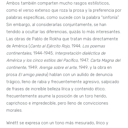
Ambos también comparten mucho rasgos estilísticos,
como el verso extenso que roza la prosa y la preferencia por
palabras específicas, como sucede con la palabra “sinfonía”.
Sin embargo, al considerarlas conjuntamente, se han
tendido a ocultar las diferencias, quizás lo más interesantes.
Las obras de Pablo de Rokha que tratan más directamente
de América (
Canto al Ejército Rojo
, 1944;
Los poemas
continentales
, 1944-1945;
Interpretación dialéctica de
América y los cinco estilos del Pacífico
, 1947;
Carta Magna del
continente
, 1949;
Arenga sobre el arte
, 1949; y la obra en
prosa
El amigo piedra
) hablan con un aullido de denuncia
trágico, lleno de rabia y frecuentemente agresivo, salpicado
de frases de increíble belleza lírica y contenido ético;
frecuentemente asume la posición de un toro herido,
caprichoso e impredecible, pero lleno de convicciones
morales.
Winétt se expresa con un tono más mesurado, lírico y