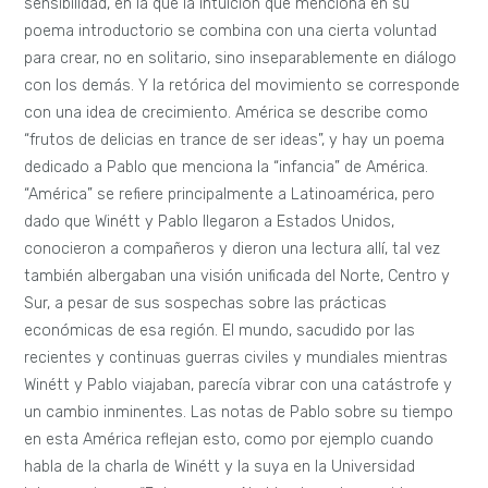
sensibilidad, en la que la intuición que menciona en su
poema introductorio se combina con una cierta voluntad
para crear, no en solitario, sino inseparablemente en diálogo
con los demás. Y la retórica del movimiento se corresponde
con una idea de crecimiento. América se describe como
“frutos de delicias en trance de ser ideas”, y hay un poema
dedicado a Pablo que menciona la “infancia” de América.
“América” se refiere principalmente a Latinoamérica, pero
dado que Winétt y Pablo llegaron a Estados Unidos,
conocieron a compañeros y dieron una lectura allí, tal vez
también albergaban una visión unificada del Norte, Centro y
Sur, a pesar de sus sospechas sobre las prácticas
económicas de esa región. El mundo, sacudido por las
recientes y continuas guerras civiles y mundiales mientras
Winétt y Pablo viajaban, parecía vibrar con una catástrofe y
un cambio inminentes. Las notas de Pablo sobre su tiempo
en esta América reflejan esto, como por ejemplo cuando
habla de la charla de Winétt y la suya en la Universidad