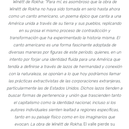
Winétt de Rokha: “Para mí, es asombroso que la obra de
Winétt de Rokha no haya sido tomada en serio hasta ahora
como un canto americano, un poema épico que canta a una
América unida a través de su tierra y sus pueblos, replicando
en su prosa el mismo proceso de contradicción y
transformación que ha experimentado la historia misma. El
canto americano es una forma fascinante adoptada de
diversas maneras por figuras de este período, quienes, en un
intento por forjar una identidad fluida para una América que
tendía a definirse a través de lazos de hermandad y conexión
con la naturaleza, se oponían a lo que hoy podríamos llamar
las prácticas extractivistas de las corporaciones extranjeras,
particularmente las de Estados Unidos. Dichos lazos tienden a
buscar formas de pertenencia y unión que trascienden tanto
el capitalismo como la identidad nacional, incluso si los
autores individuales sienten lealtad a regiones específicas,
tanto en su paisaje físico como en los imaginarios que
evocan. La obra de Winétt de Rokha,
El valle pierde su