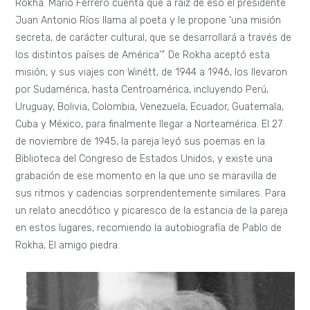
Rokha. Mario Ferrero cuenta que a raíz de eso el presidente
Juan Antonio Ríos llama al poeta y le propone ‘una misión
secreta, de carácter cultural, que se desarrollará a través de
los distintos países de América’”. De Rokha aceptó esta
misión, y sus viajes con Winétt, de 1944 a 1946, los llevaron
por Sudamérica, hasta Centroamérica, incluyendo Perú,
Uruguay, Bolivia, Colombia, Venezuela, Ecuador, Guatemala,
Cuba y México, para finalmente llegar a Norteamérica. El 27
de noviembre de 1945, la pareja leyó sus poemas en la
Biblioteca del Congreso de Estados Unidos, y existe una
grabación de ese momento en la que uno se maravilla de
sus ritmos y cadencias sorprendentemente similares. Para
un relato anecdótico y picaresco de la estancia de la pareja
en estos lugares, recomiendo la autobiografía de Pablo de
Rokha, El amigo piedra.