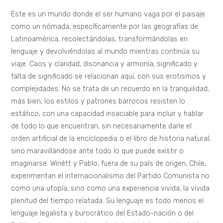
Este es un mundo donde el ser humano vaga por el paisaje
como un nómada, específicamente por las geografías de
Latinoamérica, recolectándolas, transformándolas en
lenguaje y devolviéndolas al mundo mientras continúa su
viaje. Caos y claridad, disonancia y armonía, significado y
falta de significado se relacionan aquí, con sus erotismos y
complejidades. No se trata de un recuerdo en la tranquilidad;
más bien, los estilos y patrones barrocos resisten lo
estático, con una capacidad insaciable para incluir y hablar
de todo lo que encuentran, sin necesariamente darle el
orden artificial de la enciclopedia o el libro de historia natural,
sino maravillándose ante todo lo que puede existir o
imaginarse. Winétt y Pablo, fuera de su país de origen, Chile,
experimentan el internacionalismo del Partido Comunista no
como una utopía, sino como una experiencia vivida, la vívida
plenitud del tiempo relatada. Su lenguaje es todo menos el
lenguaje legalista y burocrático del Estado-nación o del