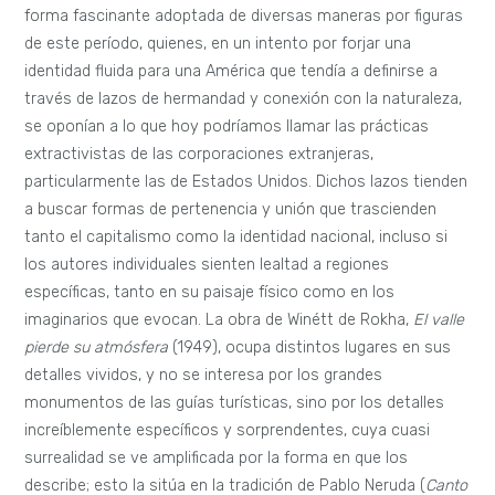
forma fascinante adoptada de diversas maneras por figuras
de este período, quienes, en un intento por forjar una
identidad fluida para una América que tendía a definirse a
través de lazos de hermandad y conexión con la naturaleza,
se oponían a lo que hoy podríamos llamar las prácticas
extractivistas de las corporaciones extranjeras,
particularmente las de Estados Unidos. Dichos lazos tienden
a buscar formas de pertenencia y unión que trascienden
tanto el capitalismo como la identidad nacional, incluso si
los autores individuales sienten lealtad a regiones
específicas, tanto en su paisaje físico como en los
imaginarios que evocan. La obra de Winétt de Rokha,
El valle
pierde su atmósfera
(1949), ocupa distintos lugares en sus
detalles vividos, y no se interesa por los grandes
monumentos de las guías turísticas, sino por los detalles
increíblemente específicos y sorprendentes, cuya cuasi
surrealidad se ve amplificada por la forma en que los
describe; esto la sitúa en la tradición de Pablo Neruda (
Canto