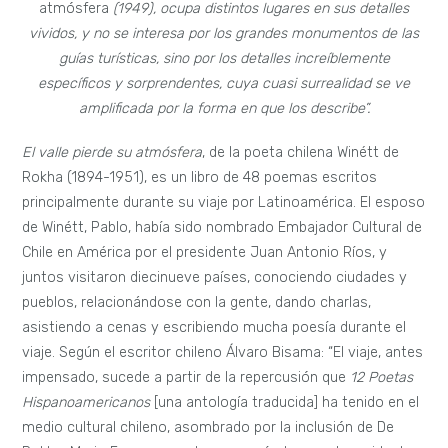
atmósfera
(1949), ocupa distintos lugares en sus detalles
vividos, y no se interesa por los grandes monumentos de las
guías turísticas, sino por los detalles increíblemente
específicos y sorprendentes, cuya cuasi surrealidad se ve
amplificada por la forma en que los describe”.
El valle pierde su atmósfera
, de la poeta chilena Winétt de
Rokha (1894-1951), es un libro de 48 poemas escritos
principalmente durante su viaje por Latinoamérica. El esposo
de Winétt, Pablo, había sido nombrado Embajador Cultural de
Chile en América por el presidente Juan Antonio Ríos, y
juntos visitaron diecinueve países, conociendo ciudades y
pueblos, relacionándose con la gente, dando charlas,
asistiendo a cenas y escribiendo mucha poesía durante el
viaje. Según el escritor chileno Álvaro Bisama: “El viaje, antes
impensado, sucede a partir de la repercusión que
12 Poetas
Hispanoamericanos
[una antología traducida] ha tenido en el
medio cultural chileno, asombrado por la inclusión de De