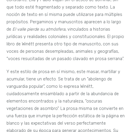
que todo esté fragmentado y separado como texto. La
noción de texto en sí misma puede utilizarse para múltiples
propósitos. Pergaminos y manuscritos aparecen a lo largo
de
El valle pierde su atmósfera
, vinculados a historias
jurídicas y realidades coloniales y constitucionales. El propio
libro de Winétt presenta otro tipo de manuscrito, con sus
voces de personas desempleadas, animales y geografías,
“voces resucitadas de un pasado clavado en prosa serrana”.
Y este estilo de prosa en sí mismo, este masar, martillar y
acumular, tiene un efecto. Se trata de un “abolengo de
vanguardia popular”, como lo expresa Winétt,
cuidadosamente ensamblado a partir de la abundancia de
elementos encontrados y la naturaleza, “oscuras
vegetaciones de asombro”. La prosa misma se convierte en
una fuerza que irrumpe la perfección estática de la página en
blanco y las expectativas del verso perfectamente
elaborado de su época para generar acontecimientos. Su