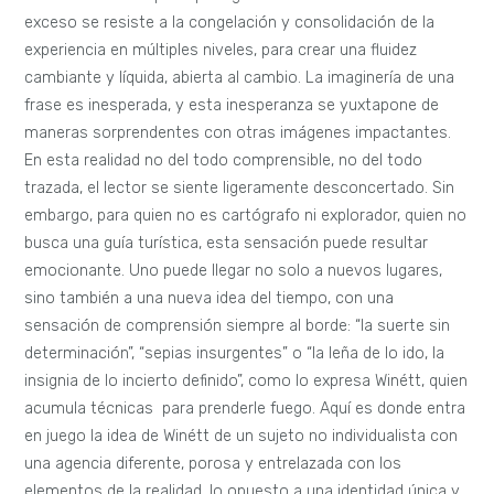
exceso se resiste a la congelación y consolidación de la
experiencia en múltiples niveles, para crear una fluidez
cambiante y líquida, abierta al cambio. La imaginería de una
frase es inesperada, y esta inesperanza se yuxtapone de
maneras sorprendentes con otras imágenes impactantes.
En esta realidad no del todo comprensible, no del todo
trazada, el lector se siente ligeramente desconcertado. Sin
embargo, para quien no es cartógrafo ni explorador, quien no
busca una guía turística, esta sensación puede resultar
emocionante. Uno puede llegar no solo a nuevos lugares,
sino también a una nueva idea del tiempo, con una
sensación de comprensión siempre al borde: “la suerte sin
determinación”, “sepias insurgentes” o “la leña de lo ido, la
insignia de lo incierto definido”, como lo expresa Winétt, quien
acumula técnicas para prenderle fuego. Aquí es donde entra
en juego la idea de Winétt de un sujeto no individualista con
una agencia diferente, porosa y entrelazada con los
elementos de la realidad, lo opuesto a una identidad única y