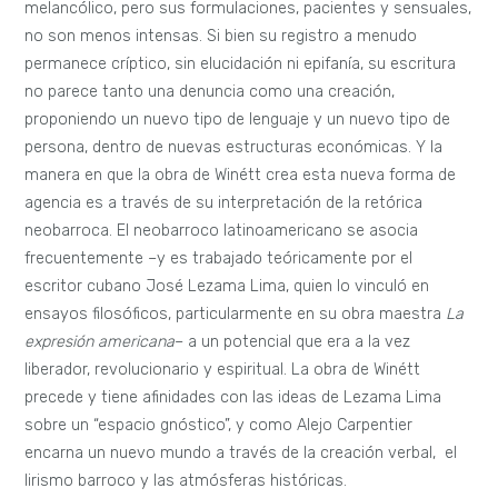
melancólico, pero sus formulaciones, pacientes y sensuales,
no son menos intensas. Si bien su registro a menudo
permanece críptico, sin elucidación ni epifanía, su escritura
no parece tanto una denuncia como una creación,
proponiendo un nuevo tipo de lenguaje y un nuevo tipo de
persona, dentro de nuevas estructuras económicas. Y la
manera en que la obra de Winétt crea esta nueva forma de
agencia es a través de su interpretación de la retórica
neobarroca. El neobarroco latinoamericano se asocia
frecuentemente –y es trabajado teóricamente por el
escritor cubano José Lezama Lima, quien lo vinculó en
ensayos filosóficos, particularmente en su obra maestra
La
expresión americana
– a un potencial que era a la vez
liberador, revolucionario y espiritual. La obra de Winétt
precede y tiene afinidades con las ideas de Lezama Lima
sobre un “espacio gnóstico”, y como Alejo Carpentier
encarna un nuevo mundo a través de la creación verbal, el
lirismo barroco y las atmósferas históricas.