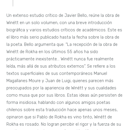
Un extenso estudio crítico de Javier Bello, reúne la obra de
Winétt en un solo volumen, con una breve introducción
biográfica y varios estudios críticos de académicos. Este es
el libro más serio publicado hasta la fecha sobre la obra de
la poeta. Bello argumenta que: “La recepción de la obra de
Winétt de Rokha en los últimos 55 años ha sido
prácticamente inexistente… Winétt nunca fue realmente
leída, más allá de sus atributos externos”. Se refiere a los
textos superficiales de sus contemporáneos Manuel
Magallanes Moure y Juan de Luigi, quienes parecen más
preocupados por la apariencia de Winétt y sus cualidades
como musa que por sus libros. Estas ideas aún persisten de
forma insidiosa; hablando con algunos amigos poetas
chilenos sobre esta traducción hace apenas unos meses,
opinaron que si Pablo de Rokha es vino tinto, Winétt de
Rokha es rosado. No logran percibir el rigor y la fuerza de su