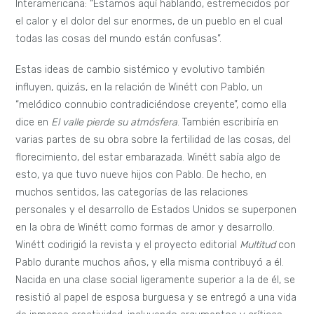
Interamericana: “Estamos aquí hablando, estremecidos por
el calor y el dolor del sur enormes, de un pueblo en el cual
todas las cosas del mundo están confusas”.
Estas ideas de cambio sistémico y evolutivo también
influyen, quizás, en la relación de Winétt con Pablo, un
“melódico connubio contradiciéndose creyente”, como ella
dice en
El valle pierde su atmósfera
. También escribiría en
varias partes de su obra sobre la fertilidad de las cosas, del
florecimiento, del estar embarazada. Winétt sabía algo de
esto, ya que tuvo nueve hijos con Pablo. De hecho, en
muchos sentidos, las categorías de las relaciones
personales y el desarrollo de Estados Unidos se superponen
en la obra de Winétt como formas de amor y desarrollo.
Winétt codirigió la revista y el proyecto editorial
Multitud
con
Pablo durante muchos años, y ella misma contribuyó a él.
Nacida en una clase social ligeramente superior a la de él, se
resistió al papel de esposa burguesa y se entregó a una vida