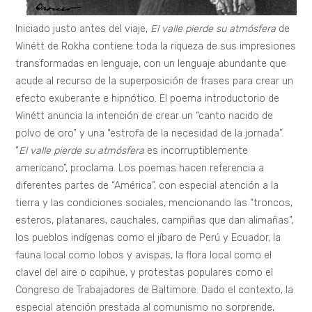
Iniciado justo antes del viaje,
El valle pierde su atmósfera
de
Winétt de Rokha contiene toda la riqueza de sus impresiones
transformadas en lenguaje, con un lenguaje abundante que
acude al recurso de la superposición de frases para crear un
efecto exuberante e hipnótico. El poema introductorio de
Winétt anuncia la intención de crear un “canto nacido de
polvo de oro” y una “estrofa de la necesidad de la jornada”.
“
El valle pierde su atmósfera
es incorruptiblemente
americano”, proclama. Los poemas hacen referencia a
diferentes partes de “América”, con especial atención a la
tierra y las condiciones sociales, mencionando las “troncos,
esteros, platanares, cauchales, campiñas que dan alimañas”,
los pueblos indígenas como el jíbaro de Perú y Ecuador, la
fauna local como lobos y avispas, la flora local como el
clavel del aire o copihue, y protestas populares como el
Congreso de Trabajadores de Baltimore. Dado el contexto, la
especial atención prestada al comunismo no sorprende,