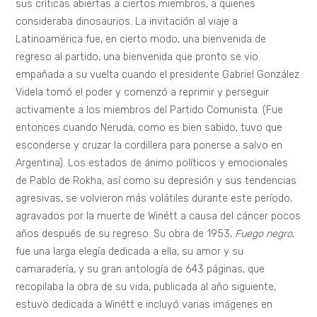
sus críticas abiertas a ciertos miembros, a quienes
consideraba dinosaurios. La invitación al viaje a
Latinoamérica fue, en cierto modo, una bienvenida de
regreso al partido, una bienvenida que pronto se vio
empañada a su vuelta cuando el presidente Gabriel González
Videla tomó el poder y comenzó a reprimir y perseguir
activamente a los miembros del Partido Comunista. (Fue
entonces cuando Neruda, como es bien sabido, tuvo que
esconderse y cruzar la cordillera para ponerse a salvo en
Argentina). Los estados de ánimo políticos y emocionales
de Pablo de Rokha, así como su depresión y sus tendencias
agresivas, se volvieron más volátiles durante este período,
agravados por la muerte de Winétt a causa del cáncer pocos
años después de su regreso. Su obra de 1953,
Fuego negro
,
fue una larga elegía dedicada a ella, su amor y su
camaradería, y su gran antología de 643 páginas, que
recopilaba la obra de su vida, publicada al año siguiente,
estuvo dedicada a Winétt e incluyó varias imágenes en