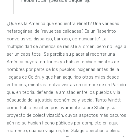
neobarroca” (Jéssica Sequeira).
¿Qué es la América que encuentra Winétt? Una variedad
heterogénea, de “revueltas calidades”. Es un “laberinto
convolusivo, disparejo, barroco, comunicante”. La
multiplicidad de América se resiste al orden, pero no llega a
ser un caos total. Se percibe su placer al recorrer una
América cuyos territorios ya habían recibido cientos de
nombres por parte de los pueblos indígenas antes de la
llegada de Colón, y que han adquirido otros miles desde
entonces, mientras realiza visitas en nombre de un Partido
que, en teoría, defiende la amistad entre los pueblos y la
búsqueda de la justicia económica y social. Tanto Winétt
como Pablo escriben positivamente sobre Stalin y su
proyecto de colectivización, cuyos aspectos más oscuros
aún no se habían hecho públicos por completo en aquel
momento; cuando viajaron, los Gulags operaban a pleno