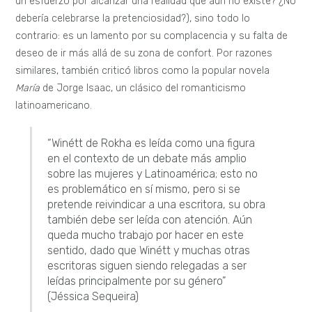
un esfuerzo por alcanzar una realidad que aún no existe? ¿No
debería celebrarse la pretenciosidad?), sino todo lo
contrario: es un lamento por su complacencia y su falta de
deseo de ir más allá de su zona de confort. Por razones
similares, también criticó libros como la popular novela
María
de Jorge Isaac, un clásico del romanticismo
latinoamericano.
“Winétt de Rokha es leída como una figura
en el contexto de un debate más amplio
sobre las mujeres y Latinoamérica; esto no
es problemático en sí mismo, pero si se
pretende reivindicar a una escritora, su obra
también debe ser leída con atención. Aún
queda mucho trabajo por hacer en este
sentido, dado que Winétt y muchas otras
escritoras siguen siendo relegadas a ser
leídas principalmente por su género”
(Jéssica Sequeira)