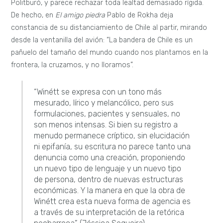
Politburó, y parece rechazar toda lealtad demasiado rígida.
De hecho, en
El amigo piedra
Pablo de Rokha deja
constancia de su distanciamiento de Chile al partir, mirando
desde la ventanilla del avión: “La bandera de Chile es un
pañuelo del tamaño del mundo cuando nos plantamos en la
frontera, la cruzamos, y no lloramos”.
“Winétt se expresa con un tono más
mesurado, lírico y melancólico, pero sus
formulaciones, pacientes y sensuales, no
son menos intensas. Si bien su registro a
menudo permanece críptico, sin elucidación
ni epifanía, su escritura no parece tanto una
denuncia como una creación, proponiendo
un nuevo tipo de lenguaje y un nuevo tipo
de persona, dentro de nuevas estructuras
económicas. Y la manera en que la obra de
Winétt crea esta nueva forma de agencia es
a través de su interpretación de la retórica