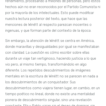
rendimiento, procesando a millones de personas, pero estos
hechos aún no eran reconocidos por el Partido Comunista ni
por la mayoría de los intelectuales. Esto puede modificar
nuestra lectura posterior del texto, que hace que las
menciones de Winétt al respecto parezcan inocentes o
ingenuas, y que forman parte del contexto de la época.
Sin embargo, la atención de Winétt se centra en América,
donde maravillas y desigualdades por igual se manifestaban
con claridad. La cuestión es cómo escribir sobre ellas
durante un viaje tan vertiginoso, haciendo justicia a lo que
vio pero, al mismo tiempo, transformándolo en algo
diferente. Los repetidos descubrimientos de imágenes
mentales en la escritura de Winétt no se parecen en nada a
los descubrimientos de un conquistador. Sus
descubrimientos como viajera tienen lugar, en cambio, en un
tiempo poético no lineal, donde no existe una mentalidad
pionera de descubrimiento singular, sino una revelación
constante. Ella y Pablo viajan sin el deseo de dominar, sin