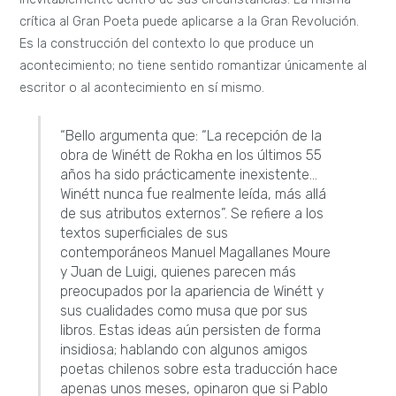
crítica al Gran Poeta puede aplicarse a la Gran Revolución.
Es la construcción del contexto lo que produce un
acontecimiento; no tiene sentido romantizar únicamente al
escritor o al acontecimiento en sí mismo.
“Bello argumenta que: “La recepción de la
obra de Winétt de Rokha en los últimos 55
años ha sido prácticamente inexistente…
Winétt nunca fue realmente leída, más allá
de sus atributos externos”. Se refiere a los
textos superficiales de sus
contemporáneos Manuel Magallanes Moure
y Juan de Luigi, quienes parecen más
preocupados por la apariencia de Winétt y
sus cualidades como musa que por sus
libros. Estas ideas aún persisten de forma
insidiosa; hablando con algunos amigos
poetas chilenos sobre esta traducción hace
apenas unos meses, opinaron que si Pablo