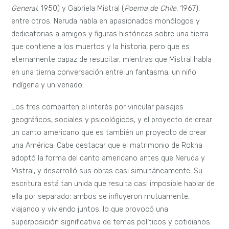
General
, 1950) y Gabriela Mistral (
Poema de Chile
, 1967),
entre otros. Neruda habla en apasionados monólogos y
dedicatorias a amigos y figuras históricas sobre una tierra
que contiene a los muertos y la historia, pero que es
eternamente capaz de resucitar, mientras que Mistral habla
en una tierna conversación entre un fantasma, un niño
indígena y un venado.
Los tres comparten el interés por vincular paisajes
geográficos, sociales y psicológicos, y el proyecto de crear
un canto americano que es también un proyecto de crear
una América. Cabe destacar que el matrimonio de Rokha
adoptó la forma del canto americano antes que Neruda y
Mistral, y desarrolló sus obras casi simultáneamente. Su
escritura está tan unida que resulta casi imposible hablar de
ella por separado; ambos se influyeron mutuamente,
viajando y viviendo juntos, lo que provocó una
superposición significativa de temas políticos y cotidianos.