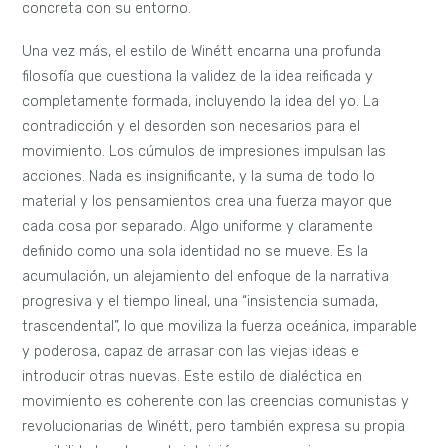
concreta con su entorno.
Una vez más, el estilo de Winétt encarna una profunda
filosofía que cuestiona la validez de la idea reificada y
completamente formada, incluyendo la idea del yo. La
contradicción y el desorden son necesarios para el
movimiento. Los cúmulos de impresiones impulsan las
acciones. Nada es insignificante, y la suma de todo lo
material y los pensamientos crea una fuerza mayor que
cada cosa por separado. Algo uniforme y claramente
definido como una sola identidad no se mueve. Es la
acumulación, un alejamiento del enfoque de la narrativa
progresiva y el tiempo lineal, una “insistencia sumada,
trascendental”, lo que moviliza la fuerza oceánica, imparable
y poderosa, capaz de arrasar con las viejas ideas e
introducir otras nuevas. Este estilo de dialéctica en
movimiento es coherente con las creencias comunistas y
revolucionarias de Winétt, pero también expresa su propia