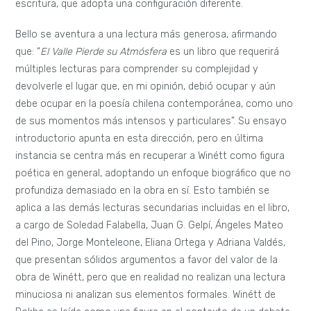
escritura, que adopta una configuración diferente.
Bello se aventura a una lectura más generosa, afirmando
que: “
El Valle Pierde su Atmósfera
es un libro que requerirá
múltiples lecturas para comprender su complejidad y
devolverle el lugar que, en mi opinión, debió ocupar y aún
debe ocupar en la poesía chilena contemporánea, como uno
de sus momentos más intensos y particulares”. Su ensayo
introductorio apunta en esta dirección, pero en última
instancia se centra más en recuperar a Winétt como figura
poética en general, adoptando un enfoque biográfico que no
profundiza demasiado en la obra en sí. Esto también se
aplica a las demás lecturas secundarias incluidas en el libro,
a cargo de Soledad Falabella, Juan G. Gelpí, Ángeles Mateo
del Pino, Jorge Monteleone, Eliana Ortega y Adriana Valdés,
que presentan sólidos argumentos a favor del valor de la
obra de Winétt, pero que en realidad no realizan una lectura
minuciosa ni analizan sus elementos formales. Winétt de