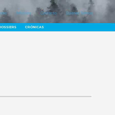
ores
Artículos
Contacto
Quiénes Somos
DOSSIERS
CRÓNICAS