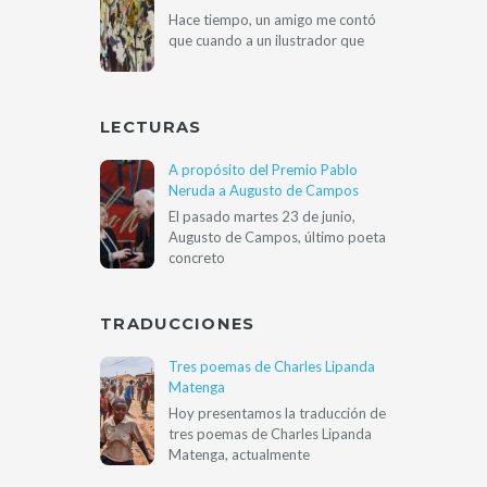
Hace tiempo, un amigo me contó
que cuando a un ilustrador que
LECTURAS
A propósito del Premio Pablo
Neruda a Augusto de Campos
El pasado martes 23 de junio,
Augusto de Campos, último poeta
concreto
TRADUCCIONES
Tres poemas de Charles Lipanda
Matenga
Hoy presentamos la traducción de
tres poemas de Charles Lipanda
Matenga, actualmente