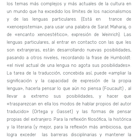
los temas más complejos y más actuales de la cultura en
un mundo que ha excedido los límites de los nacionalismos
y de las lenguas particulares. (Está en trance de
«xenoepistemia», para usar una palabra de Sarat Maharaj, o
de «encanto xenoestético», expresión de Weinrich). Las
lenguas particulares, al entrar en contacto con las que les
son extranjeras, están desarrollando nuevas posibilidades,
pasando a otros niveles, recordando la frase de Humboldt:
«el nivel actual de una lengua no agota sus posibilidades».
La tarea de la traducción, concebida así, puede «ampliar la
significación y la capacidad de expresión de la propia
lengua», hacerla pensar lo que aún no piensa (Foucault) , al
llevar a extremo sus posibilidades, y hacer que
«trasparezcan en ella los modos de hablar propios del autor
traducido» (Ortega y Gasset) y las formas de pensar
propias del extranjero. Para la reflexión filosófica, la histórica
y la literaria (y mejor, para la reflexión más ambiciosa, que
logra exceder las barreras disciplinarias y mantener la