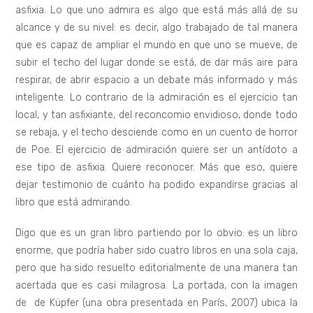
asfixia. Lo que uno admira es algo que está más allá de su
alcance y de su nivel: es decir, algo trabajado de tal manera
que es capaz de ampliar el mundo en que uno se mueve, de
subir el techo del lugar donde se está, de dar más aire para
respirar, de abrir espacio a un debate más informado y más
inteligente. Lo contrario de la admiración es el ejercicio tan
local, y tan asfixiante, del reconcomio envidioso, donde todo
se rebaja, y el techo desciende como en un cuento de horror
de Poe. El ejercicio de admiración quiere ser un antídoto a
ese tipo de asfixia. Quiere reconocer. Más que eso, quiere
dejar testimonio de cuánto ha podido expandirse gracias al
libro que está admirando.
Digo que es un gran libro partiendo por lo obvio: es un libro
enorme, que podría haber sido cuatro libros en una sola caja,
pero que ha sido resuelto editorialmente de una manera tan
acertada que es casi milagrosa. La portada, con la imagen
de de Küpfer (una obra presentada en París, 2007) ubica la