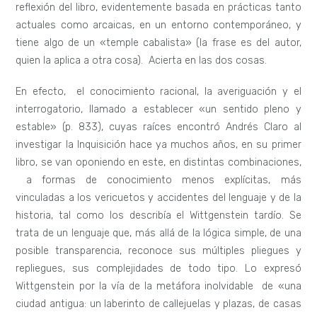
reflexión del libro, evidentemente basada en prácticas tanto
actuales como arcaicas, en un entorno contemporáneo, y
tiene algo de un «temple cabalista» (la frase es del autor,
quien la aplica a otra cosa). Acierta en las dos cosas.
En efecto, el conocimiento racional, la averiguación y el
interrogatorio, llamado a establecer «un sentido pleno y
estable» (p. 833), cuyas raíces encontró Andrés Claro al
investigar la Inquisición hace ya muchos años, en su primer
libro, se van oponiendo en este, en distintas combinaciones,
a formas de conocimiento menos explícitas, más
vinculadas a los vericuetos y accidentes del lenguaje y de la
historia, tal como los describía el Wittgenstein tardío. Se
trata de un lenguaje que, más allá de la lógica simple, de una
posible transparencia, reconoce sus múltiples pliegues y
repliegues, sus complejidades de todo tipo. Lo expresó
Wittgenstein por la vía de la metáfora inolvidable de «una
ciudad antigua: un laberinto de callejuelas y plazas, de casas