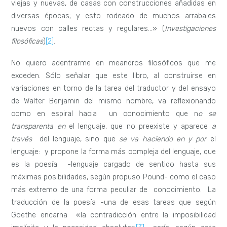
viejas y nuevas, de casas con construcciones añadidas en
diversas épocas; y esto rodeado de muchos arrabales
nuevos con calles rectas y regulares…» (
Investigaciones
filosóficas
)
[2]
.
No quiero adentrarme en meandros filosóficos que me
exceden. Sólo señalar que este libro, al construirse en
variaciones en torno de la tarea del traductor y del ensayo
de Walter Benjamin del mismo nombre, va reflexionando
como en espiral hacia un conocimiento que n
o se
transparenta en
el lenguaje, que no preexiste y aparece
a
través
del lenguaje, sino que
se va haciendo en y por
el
lenguaje: y propone la forma más compleja del lenguaje, que
es la poesía -lenguaje cargado de sentido hasta sus
máximas posibilidades, según propuso Pound- como el caso
más extremo de una forma peculiar de conocimiento. La
traducción de la poesía -una de esas tareas que según
Goethe encarna «la contradicción entre la imposibilidad