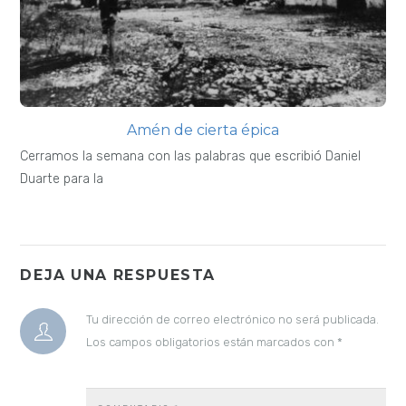
Amén de cierta épica
Cerramos la semana con las palabras que escribió Daniel
Duarte para la
DEJA UNA RESPUESTA
Tu dirección de correo electrónico no será publicada.
Los campos obligatorios están marcados con
*