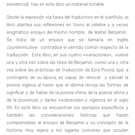
excelencia) hay en este libro un material notable.
Desde la expresión «la tarea del traductor» en el subtítulo, el
libro plantea sus reflexiones en torno al célebre y a veces
enigmático ensayo del mismo nombre, de Walter Benjamin.
Se trata de un ensayo que se llamaría en inglés
counterintuitive
: contradice el sentido común respecto de la
traducción. Este libro, en sus cuatro «variaciones», vuelve
una y otra vez sobre las tesis de Benjamin, como una y otra
vez sobre las prácticas de traducción de Ezra Pound, que, a
contrapelo de su época, es capaz de renovar y sacudir la
poesía inglesa al hacer que el idioma recoja las formas de
significar y de hablar de la poesía china, de la poesía latina y
de la provenzal, y darles «sobrevida» y vigencia en el siglo
XX. En este libro se encuentran los ejemplos específicos y
también las consideraciones teóricas que hacen
comprensibles el ensayo de Benjamin y su concepto de la
historia, muy lejano a los lugares comunes que circulan