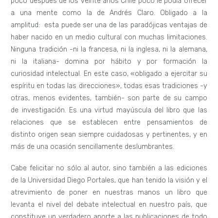
poco después de los veinte años Chile poco le podía ofrecer
a una mente como la de Andrés Claro. Obligado a la
amplitud: esta puede ser una de las paradójicas ventajas de
haber nacido en un medio cultural con muchas limitaciones.
Ninguna tradición -ni la francesa, ni la inglesa, ni la alemana,
ni la italiana- domina por hábito y por formación la
curiosidad intelectual. En este caso, «obligado a ejercitar su
espíritu en todas las direcciones», todas esas tradiciones -y
otras, menos evidentes, también- son parte de su campo
de investigación. Es una virtud mayúscula del libro que las
relaciones que se establecen entre pensamientos de
distinto origen sean siempre cuidadosas y pertinentes, y en
más de una ocasión sencillamente deslumbrantes.
Cabe felicitar no sólo al autor, sino también a las ediciones
de la Universidad Diego Portales, que han tenido la visión y el
atrevimiento de poner en nuestras manos un libro que
levanta el nivel del debate intelectual en nuestro país, que
constituye un verdadero aporte a las publicaciones de todo