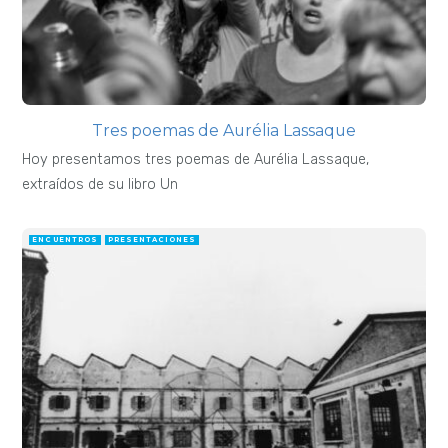
Tres poemas de Aurélia Lassaque
Hoy presentamos tres poemas de Aurélia Lassaque,
extraídos de su libro Un
ENCUENTROS
PRESENTACIONES