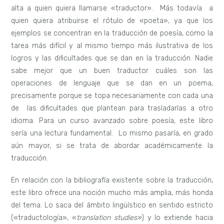
alta a quien quiera llamarse «traductor». Más todavía a
quien quiera atribuirse el rótulo de «poeta», ya que los
ejemplos se concentran en la traducción de poesía, como la
tarea más difícil y al mismo tiempo más ilustrativa de los
logros y las dificultades que se dan en la traducción. Nadie
sabe mejor que un buen traductor cuáles son las
operaciones de lenguaje que se dan en un poema,
precisamente porque se topa necesariamente con cada una
de las dificultades que plantean para trasladarlas a otro
idioma. Para un curso avanzado sobre poesía, este libro
sería una lectura fundamental. Lo mismo pasaría, en grado
aún mayor, si se trata de abordar académicamente la
traducción.
En relación con la bibliografía existente sobre la traducción,
este libro ofrece una noción mucho más amplia, más honda
del tema. Lo saca del ámbito lingüístico en sentido estricto
(«traductología», «
translation studies»
) y lo extiende hacia