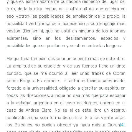
y que es extremadamente cuidadosa respecto del lugar del
otro, de la la otra lengua, de la otra cultura; que celebra en
eso «otro» las posibilidades de ampliación de lo propio, la
posibilidad vertiginosa de ir accediendo a «un lenguaje más
vasto» (Benjamin), que no está en ninguno de los idiomas
existentes, sino en los deslizamientos, espacios y
posibilidades que se producen y se abren entre las lenguas.
Me gustaría también destacar un aspecto más de este libro.
La amplitud de su erudición y de sus fuentes tiene un tinte
curioso, que se me ocurrió al leer unas frases de Cioran
sobre Borges. Es como si el autor estuviera «destinado,
forzado a la universalidad, obligado a ejercitar su espíritu en
todas las direcciones, aunque no sea más que para escapar
a la asfixia», argentina en el caso de Borges, chilena en el
caso de Andrés Claro. No es el de este libro un espíritu
confinado a una sola forma de cultura. Si a los veinte años,
los Balcanes no podían ofrecer ya nada más a Cioran
[4]
,