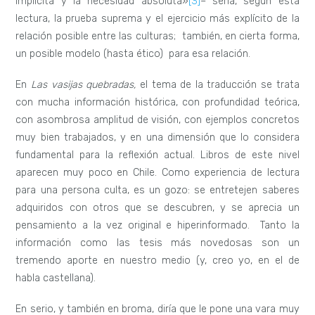
implícita y la necesidad absoluta»
[3]
– sería, según esta
lectura, la prueba suprema y el ejercicio más explícito de la
relación posible entre las culturas; también, en cierta forma,
un posible modelo (hasta ético) para esa relación.
En
Las vasijas quebradas,
el tema de la traducción se trata
con mucha información histórica, con profundidad teórica,
con asombrosa amplitud de visión, con ejemplos concretos
muy bien trabajados, y en una dimensión que lo considera
fundamental para la reflexión actual. Libros de este nivel
aparecen muy poco en Chile. Como experiencia de lectura
para una persona culta, es un gozo: se entretejen saberes
adquiridos con otros que se descubren, y se aprecia un
pensamiento a la vez original e hiperinformado. Tanto la
información como las tesis más novedosas son un
tremendo aporte en nuestro medio (y, creo yo, en el de
habla castellana).
En serio, y también en broma, diría que le pone una vara muy