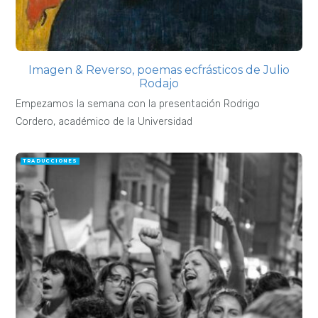
Imagen & Reverso, poemas ecfrásticos de Julio
Rodajo
Empezamos la semana con la presentación Rodrigo
Cordero, académico de la Universidad
TRADUCCIONES