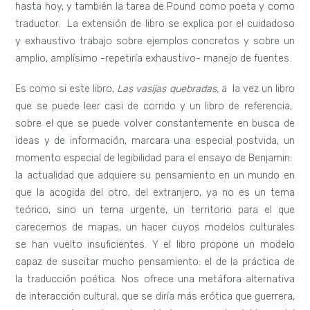
hasta hoy, y también la tarea de Pound como poeta y como
traductor. La extensión de libro se explica por el cuidadoso
y exhaustivo trabajo sobre ejemplos concretos y sobre un
amplio, amplísimo -repetiría exhaustivo- manejo de fuentes.
Es como si este libro,
Las vasijas quebradas,
a la vez un libro
que se puede leer casi de corrido y un libro de referencia,
sobre el que se puede volver constantemente en busca de
ideas y de información, marcara una especial postvida, un
momento especial de legibilidad para el ensayo de Benjamin:
la actualidad que adquiere su pensamiento en un mundo en
que la acogida del otro, del extranjero, ya no es un tema
teórico, sino un tema urgente, un territorio para el que
carecemos de mapas, un hacer cuyos modelos culturales
se han vuelto insuficientes. Y el libro propone un modelo
capaz de suscitar mucho pensamiento: el de la práctica de
la traducción poética. Nos ofrece una metáfora alternativa
de interacción cultural, que se diría más erótica que guerrera,