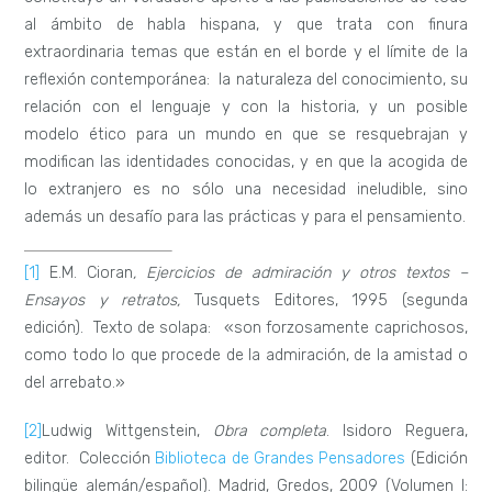
al ámbito de habla hispana, y que trata con finura
extraordinaria temas que están en el borde y el límite de la
reflexión contemporánea: la naturaleza del conocimiento, su
relación con el lenguaje y con la historia, y un posible
modelo ético para un mundo en que se resquebrajan y
modifican las identidades conocidas, y en que la acogida de
lo extranjero es no sólo una necesidad ineludible, sino
además un desafío para las prácticas y para el pensamiento.
[1]
E.M. Cioran
, Ejercicios de admiración y otros textos –
Ensayos y retratos,
Tusquets Editores, 1995 (segunda
edición). Texto de solapa: «son forzosamente caprichosos,
como todo lo que procede de la admiración, de la amistad o
del arrebato.»
[2]
Ludwig Wittgenstein,
Obra completa
. Isidoro Reguera,
editor. Colección
Biblioteca de Grandes Pensadores
(Edición
bilingüe alemán/español). Madrid, Gredos, 2009 (Volumen I: