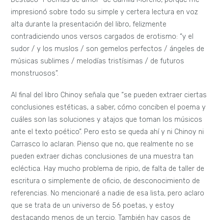
impresionó sobre todo su simple y certera lectura en voz
alta durante la presentación del libro, felizmente
contradiciendo unos versos cargados de erotismo: “y el
sudor / y los muslos / son gemelos perfectos / ángeles de
músicas sublimes / melodías tristísimas / de futuros
monstruosos”.
Al final del libro Chinoy señala que “se pueden extraer ciertas
conclusiones estéticas, a saber, cómo conciben el poema y
cuáles son las soluciones y atajos que toman los músicos
ante el texto poético”. Pero esto se queda ahí y ni Chinoy ni
Carrasco lo aclaran. Pienso que no, que realmente no se
pueden extraer dichas conclusiones de una muestra tan
ecléctica. Hay mucho problema de ripio, de falta de taller de
escritura o simplemente de oficio, de desconocimiento de
referencias. No mencionaré a nadie de esa lista, pero aclaro
que se trata de un universo de 56 poetas, y estoy
destacando menos de un tercio. También hay casos de