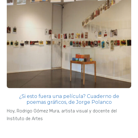
¿Si esto fuera una película? Cuaderno de
poemas gráficos, de Jorge Polanco
Hoy, Rodrigo Gómez Mura, artista visual y docente del
Instituto de Artes