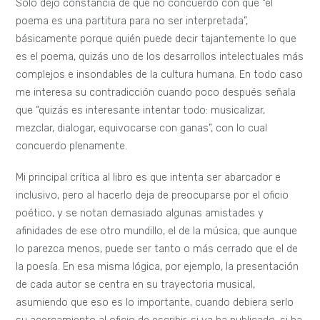
Solo dejo constancia de que no concuerdo con que “el
poema es una partitura para no ser interpretada”,
básicamente porque quién puede decir tajantemente lo que
es el poema, quizás uno de los desarrollos intelectuales más
complejos e insondables de la cultura humana. En todo caso
me interesa su contradicción cuando poco después señala
que “quizás es interesante intentar todo: musicalizar,
mezclar, dialogar, equivocarse con ganas”, con lo cual
concuerdo plenamente.
Mi principal crítica al libro es que intenta ser abarcador e
inclusivo, pero al hacerlo deja de preocuparse por el oficio
poético, y se notan demasiado algunas amistades y
afinidades de ese otro mundillo, el de la música, que aunque
lo parezca menos, puede ser tanto o más cerrado que el de
la poesía. En esa misma lógica, por ejemplo, la presentación
de cada autor se centra en su trayectoria musical,
asumiendo que eso es lo importante, cuando debiera serlo