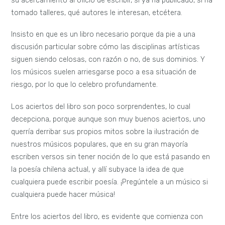
su acercamiento al oficio de escribir, si ya ha publicado, si ha
tomado talleres, qué autores le interesan, etcétera.
Insisto en que es un libro necesario porque da pie a una
discusión particular sobre cómo las disciplinas artísticas
siguen siendo celosas, con razón o no, de sus dominios. Y
los músicos suelen arriesgarse poco a esa situación de
riesgo, por lo que lo celebro profundamente.
Los aciertos del libro son poco sorprendentes, lo cual
decepciona, porque aunque son muy buenos aciertos, uno
querría derribar sus propios mitos sobre la ilustración de
nuestros músicos populares, que en su gran mayoría
escriben versos sin tener noción de lo que está pasando en
la poesía chilena actual, y allí subyace la idea de que
cualquiera puede escribir poesía. ¡Pregúntele a un músico si
cualquiera puede hacer música!
Entre los aciertos del libro, es evidente que comienza con