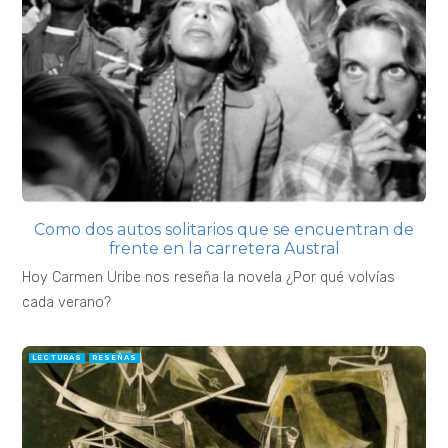
Como dos autos solitarios que se encuentran de
frente en la carretera Austral
Hoy Carmen Uribe nos reseña la novela ¿Por qué volvías
cada verano?
LECTURAS
RESEÑAS