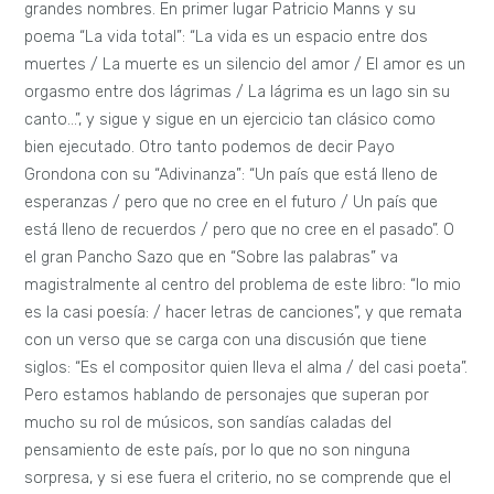
grandes nombres. En primer lugar Patricio Manns y su
poema “La vida total”: “La vida es un espacio entre dos
muertes / La muerte es un silencio del amor / El amor es un
orgasmo entre dos lágrimas / La lágrima es un lago sin su
canto…”, y sigue y sigue en un ejercicio tan clásico como
bien ejecutado. Otro tanto podemos de decir Payo
Grondona con su “Adivinanza”: “Un país que está lleno de
esperanzas / pero que no cree en el futuro / Un país que
está lleno de recuerdos / pero que no cree en el pasado”. O
el gran Pancho Sazo que en “Sobre las palabras” va
magistralmente al centro del problema de este libro: “lo mio
es la casi poesía: / hacer letras de canciones”, y que remata
con un verso que se carga con una discusión que tiene
siglos: “Es el compositor quien lleva el alma / del casi poeta”.
Pero estamos hablando de personajes que superan por
mucho su rol de músicos, son sandías caladas del
pensamiento de este país, por lo que no son ninguna
sorpresa, y si ese fuera el criterio, no se comprende que el