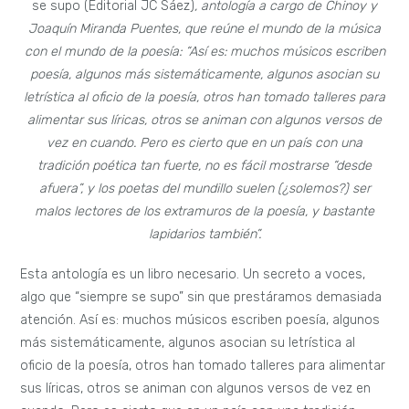
se supo (Editorial JC Sáez)
, antología a cargo de Chinoy y
Joaquín Miranda Puentes, que reúne el mundo de la música
con el mundo de la poesía: “Así es: muchos músicos escriben
poesía, algunos más sistemáticamente, algunos asocian su
letrística al oficio de la poesía, otros han tomado talleres para
alimentar sus líricas, otros se animan con algunos versos de
vez en cuando. Pero es cierto que en un país con una
tradición poética tan fuerte, no es fácil mostrarse “desde
afuera”, y los poetas del mundillo suelen (¿solemos?) ser
malos lectores de los extramuros de la poesía, y bastante
lapidarios también”.
Esta antología es un libro necesario. Un secreto a voces,
algo que “siempre se supo” sin que prestáramos demasiada
atención. Así es: muchos músicos escriben poesía, algunos
más sistemáticamente, algunos asocian su letrística al
oficio de la poesía, otros han tomado talleres para alimentar
sus líricas, otros se animan con algunos versos de vez en