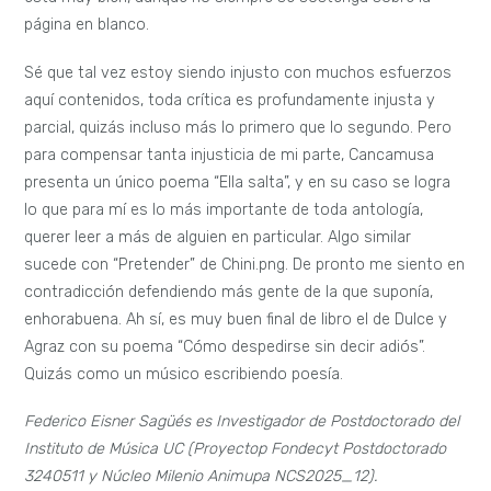
página en blanco.
Sé que tal vez estoy siendo injusto con muchos esfuerzos
aquí contenidos, toda crítica es profundamente injusta y
parcial, quizás incluso más lo primero que lo segundo. Pero
para compensar tanta injusticia de mi parte, Cancamusa
presenta un único poema “Ella salta”, y en su caso se logra
lo que para mí es lo más importante de toda antología,
querer leer a más de alguien en particular. Algo similar
sucede con “Pretender” de Chini.png. De pronto me siento en
contradicción defendiendo más gente de la que suponía,
enhorabuena. Ah sí, es muy buen final de libro el de Dulce y
Agraz con su poema “Cómo despedirse sin decir adiós”.
Quizás como un músico escribiendo poesía.
Federico Eisner Sagüés es Investigador de Postdoctorado del
Instituto de Música UC (Proyectop Fondecyt Postdoctorado
3240511 y Núcleo Milenio Animupa NCS2025_12).