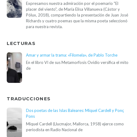
Expresamos nuestra admiración por el poemario "El
placer del viento", de María Elisa Villanueva (Cástor y
Pólux, 2018), compartiendo la presentación de Juan José
Richards y cuatro poemas que la misma poeta seleccionó
para nuestra revista.
LECTURAS
Amar y armar la trama: «Filomela», de Pablo Torche
En el libro VI de sus Metamorfosis Ovidio versifica el mito
de
TRADUCCIONES
Dos poetas de las Islas Baleares: Miquel Cardell y Ponç
Pons
Miquel Cardell (Llucmajor, Mallorca, 1958) ejerce como
periodista en Radio Nacional de