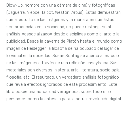
Blow-Up, hombre con una cámara de cine) y fotográficas
(Daguerre, Niepce, Talbot, Weston, Arbus). Éstas demuestran
que el estudio de las imágenes y la manera en que éstas
son producidas en la sociedad, no puede restringirse al
análisis «especializado» desde disciplinas como el arte o la
publicidad. Desde la caverna de Platón hasta el mundo como
imagen de Heidegger, la filosofía se ha ocupado del lugar de
lo visual en la sociedad. Susan Sontag se acerca al estudio
de las imágenes a través de una reflexión ensayística. Sus
materiales son diversos: historia, arte, literatura, sociología,
filosofía, etc. El resultado: un verdadero análisis fotográfico
que revela efectos ignorados de este procedimiento. Este
libro posee una actualidad vertiginosa, sobre todo si lo
pensamos como la antesala para la actual revolución digital.