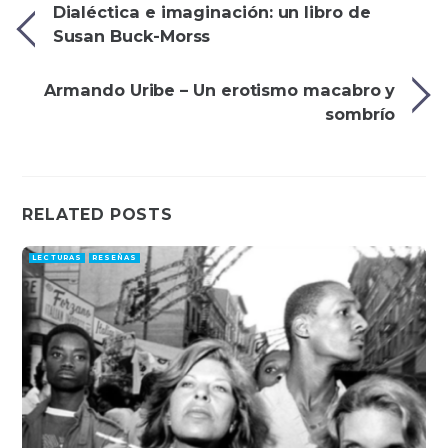
Dialéctica e imaginación: un libro de
Susan Buck-Morss
Armando Uribe – Un erotismo macabro y
sombrío
RELATED POSTS
LECTURAS
RESEÑAS