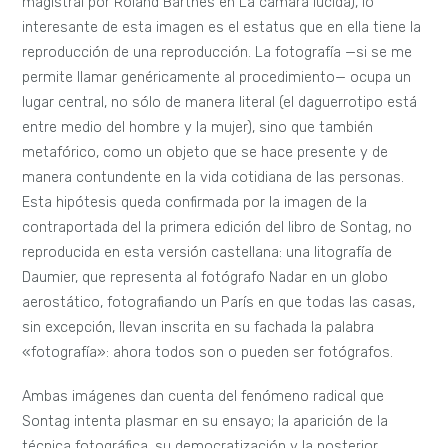
magistral por Roland Barthes en La cámara lúcida), lo
interesante de esta imagen es el estatus que en ella tiene la
reproducción de una reproducción. La fotografía —si se me
permite llamar genéricamente al procedimiento— ocupa un
lugar central, no sólo de manera literal (el daguerrotipo está
entre medio del hombre y la mujer), sino que también
metafórico, como un objeto que se hace presente y de
manera contundente en la vida cotidiana de las personas.
Esta hipótesis queda confirmada por la imagen de la
contraportada del la primera edición del libro de Sontag, no
reproducida en esta versión castellana: una litografía de
Daumier, que representa al fotógrafo Nadar en un globo
aerostático, fotografiando un París en que todas las casas,
sin excepción, llevan inscrita en su fachada la palabra
«fotografía»: ahora todos son o pueden ser fotógrafos.
Ambas imágenes dan cuenta del fenómeno radical que
Sontag intenta plasmar en su ensayo; la aparición de la
técnica fotográfica, su democratización y la posterior