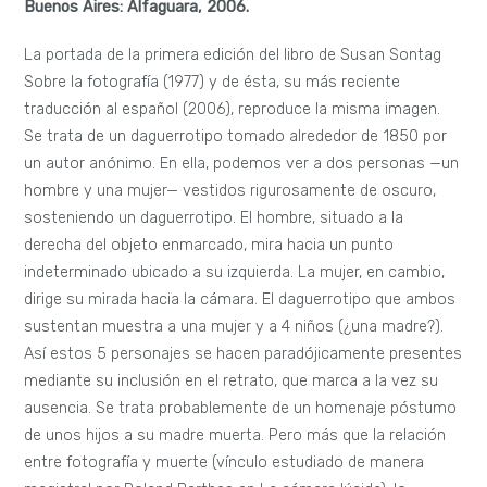
Buenos Aires: Alfaguara, 2006.
La portada de la primera edición del libro de Susan Sontag
Sobre la fotografía (1977) y de ésta, su más reciente
traducción al español (2006), reproduce la misma imagen.
Se trata de un daguerrotipo tomado alrededor de 1850 por
un autor anónimo. En ella, podemos ver a dos personas —un
hombre y una mujer— vestidos rigurosamente de oscuro,
sosteniendo un daguerrotipo.
El hombre, situado a la
derecha del objeto enmarcado, mira hacia un punto
indeterminado ubicado a su izquierda. La mujer, en cambio,
dirige su mirada hacia la cámara. El daguerrotipo que ambos
sustentan muestra a una mujer y a 4 niños (¿una madre?).
Así estos 5 personajes se hacen paradójicamente presentes
mediante su inclusión en el retrato, que marca a la vez su
ausencia. Se trata probablemente de un homenaje póstumo
de unos hijos a su madre muerta. Pero más que la relación
entre fotografía y muerte (vínculo estudiado de manera