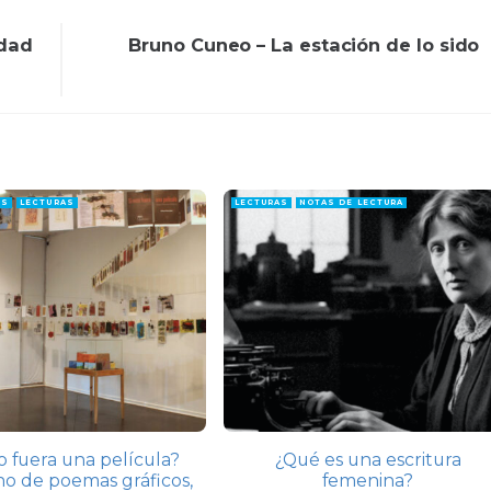
idad
Bruno Cuneo – La estación de lo sido
ES
LECTURAS
LECTURAS
NOTAS DE LECTURA
to fuera una película?
¿Qué es una escritura
o de poemas gráficos,
femenina?