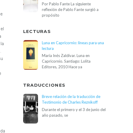
Por Pablo Fante La siguiente
reflexión de Pablo Fante surgió a
de
propósito
el
LECTURAS
a
Luna en Capricornio: líneas para una
 la
lectura
.
María Inés Zaldívar. Luna en
su
Capricornio. Santiago: Lolita
Editores, 2010 Hace ya
e
TRADUCCIONES
Breve relación de la traducción de
Testimonio de Charles Reznikoff
Durante el primero y el 3 de junio del
año pasado, se
ada