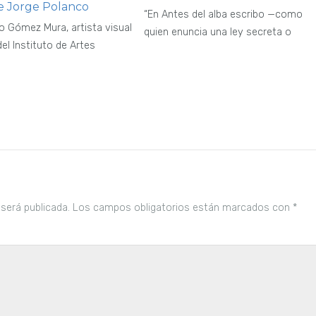
e Jorge Polanco
“En Antes del alba escribo —como
o Gómez Mura, artista visual
quien enuncia una ley secreta o
el Instituto de Artes
 será publicada.
Los campos obligatorios están marcados con
*