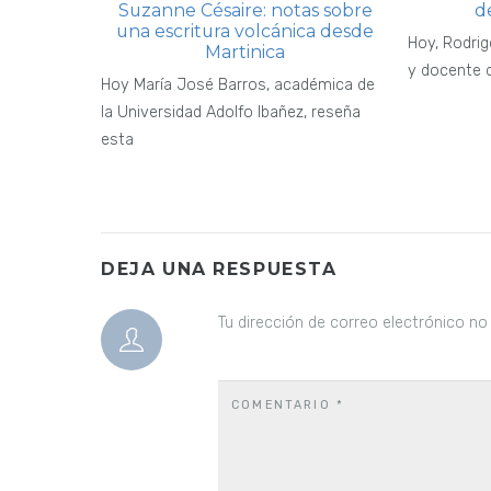
Suzanne Césaire: notas sobre
d
una escritura volcánica desde
Hoy, Rodrig
Martinica
y docente d
Hoy María José Barros, académica de
la Universidad Adolfo Ibañez, reseña
esta
DEJA UNA RESPUESTA
Tu dirección de correo electrónico no
COMENTARIO
*