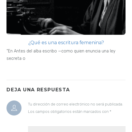
¿Qué es una escritura femenina?
“En Antes del alba escribo —como quien enuncia una ley
secreta o
DEJA UNA RESPUESTA
Tu dirección de correo electrónico no será publicada.
Los campos obligatorios están marcados con
*