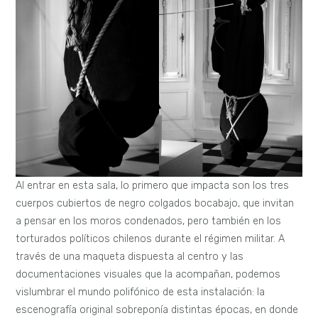
Al entrar en esta sala, lo primero que impacta son los tres
cuerpos cubiertos de negro colgados bocabajo, que invitan
a pensar en los moros condenados, pero también en los
torturados políticos chilenos durante el régimen militar. A
través de una maqueta dispuesta al centro y las
documentaciones visuales que la acompañan, podemos
vislumbrar el mundo polifónico de esta instalación: la
escenografía original sobreponía distintas épocas, en donde