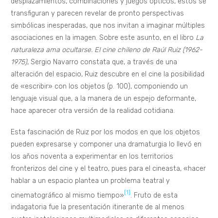
desplazamientos, combinaciones y juegos ópticos, estos se
transfiguran y parecen revelar de pronto perspectivas
simbólicas inesperadas, que nos invitan a imaginar múltiples
asociaciones en la imagen. Sobre este asunto, en el libro
La
naturaleza ama ocultarse. El cine chileno de Raúl Ruiz (1962-
1975)
, Sergio Navarro constata que, a través de una
alteración del espacio, Ruiz descubre en el cine la posibilidad
de «escribir» con los objetos (p. 100), componiendo un
lenguaje visual que, a la manera de un espejo deformante,
hace aparecer otra versión de la realidad cotidiana.
Esta fascinación de Ruiz por los modos en que los objetos
pueden expresarse y componer una dramaturgia lo llevó en
los años noventa a experimentar en los territorios
fronterizos del cine y el teatro, pues para el cineasta, «hacer
hablar a un espacio plantea un problema teatral y
[1]
cinematográfico al mismo tiempo»
. Fruto de esta
indagatoria fue la presentación itinerante de al menos