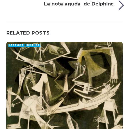
La nota aguda de Delphine
RELATED POSTS
LECTURAS
RESEÑAS