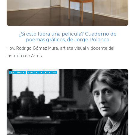
¿Si esto fuera una película? Cuaderno de
poemas gráficos, de Jorge Polanco
Hoy, Rodrigo Gómez Mura, artista visual y docente del
Instituto de Artes
LECTURAS
NOTAS DE LECTURA