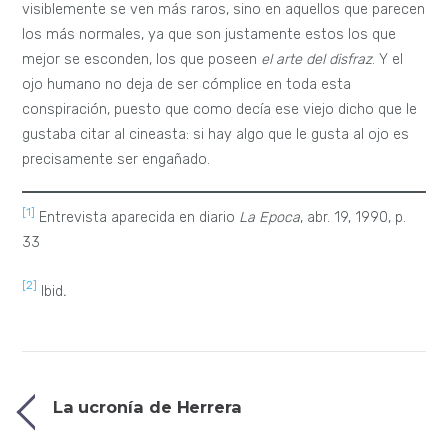
visiblemente se ven más raros, sino en aquellos que parecen
los más normales, ya que son justamente estos los que
mejor se esconden, los que poseen
el arte del disfraz
. Y el
ojo humano no deja de ser cómplice en toda esta
conspiración, puesto que como decía ese viejo dicho que le
gustaba citar al cineasta: si hay algo que le gusta al ojo es
precisamente ser engañado.
[1]
Entrevista aparecida en diario
L
a Epoca
, abr. 19, 1990, p.
33
[2]
Ibid
.
La ucronía de Herrera