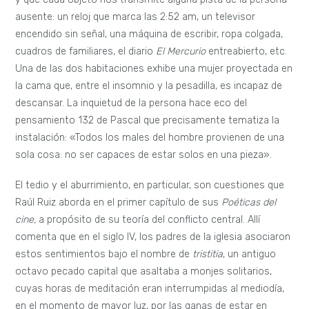
ausente: un reloj que marca las 2:52 am, un televisor
encendido sin señal, una máquina de escribir, ropa colgada,
cuadros de familiares, el diario
El Mercurio
entreabierto, etc.
Una de las dos habitaciones exhibe una mujer proyectada en
la cama que, entre el insomnio y la pesadilla, es incapaz de
descansar. La inquietud de la persona hace eco del
pensamiento 132 de Pascal que precisamente tematiza la
instalación: «Todos los males del hombre provienen de una
sola cosa: no ser capaces de estar solos en una pieza».
El tedio y el aburrimiento, en particular, son cuestiones que
Raúl Ruiz aborda en el primer capítulo de sus
Poéticas del
cine,
a propósito de su teoría del conflicto central. Allí
comenta que en el siglo IV, los padres de la iglesia asociaron
estos sentimientos bajo el nombre de
tristitia
, un antiguo
octavo pecado capital que asaltaba a monjes solitarios,
cuyas horas de meditación eran interrumpidas al mediodía,
en el momento de mayor luz, por las ganas de estar en