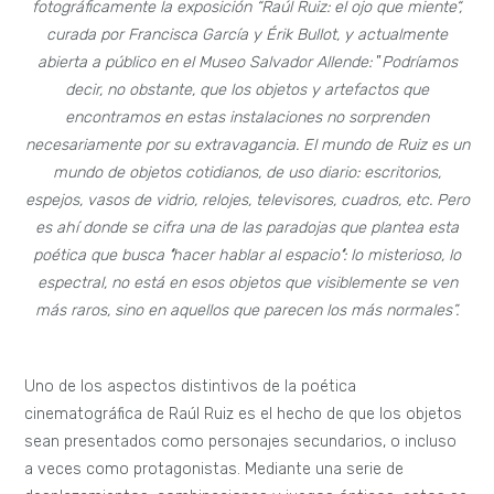
fotográficamente la exposición “Raúl Ruiz: el ojo que miente“,
curada por Francisca García y Érik Bullot, y actualmente
abierta a público en el Museo Salvador Allende:
”
Podríamos
decir, no obstante, que los objetos y artefactos que
encontramos en estas instalaciones no sorprenden
necesariamente por su extravagancia. El mundo de Ruiz es un
mundo de objetos cotidianos, de uso diario: escritorios,
espejos, vasos de vidrio, relojes, televisores, cuadros, etc. Pero
es ahí donde se cifra una de las paradojas que plantea esta
poética que busca
‘
hacer hablar al espacio
‘
: lo misterioso, lo
espectral, no está en esos objetos que visiblemente se ven
más raros, sino en aquellos que parecen los más normales”.
Uno de los aspectos distintivos de la poética
cinematográfica de Raúl Ruiz es el hecho de que los objetos
sean presentados como personajes secundarios, o incluso
a veces como protagonistas. Mediante una serie de