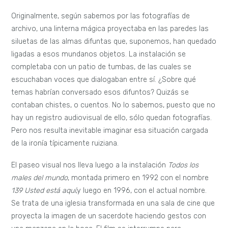
Originalmente, según sabemos por las fotografías de
archivo, una linterna mágica proyectaba en las paredes las
siluetas de las almas difuntas que, suponemos, han quedado
ligadas a esos mundanos objetos. La instalación se
completaba con un patio de tumbas, de las cuales se
escuchaban voces que dialogaban entre sí. ¿Sobre qué
temas habrían conversado esos difuntos? Quizás se
contaban chistes, o cuentos. No lo sabemos, puesto que no
hay un registro audiovisual de ello, sólo quedan fotografías.
Pero nos resulta inevitable imaginar esa situación cargada
de la ironía típicamente ruiziana.
El paseo visual nos lleva luego a la instalación
Todos los
males del mundo
, montada primero en 1992 con el nombre
139 Usted está aquí
,y luego en 1996, con el actual nombre.
Se trata de una iglesia transformada en una sala de cine que
proyecta la imagen de un sacerdote haciendo gestos con