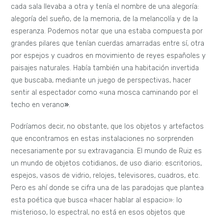
cada sala llevaba a otra y tenía el nombre de una alegoría:
alegoría del sueño, de la memoria, de la melancolía y de la
esperanza. Podemos notar que una estaba compuesta por
grandes pilares que tenían cuerdas amarradas entre sí, otra
por espejos y cuadros en movimiento de reyes españoles y
paisajes naturales. Había también una habitación invertida
que buscaba, mediante un juego de perspectivas, hacer
sentir al espectador como «una mosca caminando por el
techo en verano
»
.
Podríamos decir, no obstante, que los objetos y artefactos
que encontramos en estas instalaciones no sorprenden
necesariamente por su extravagancia. El mundo de Ruiz es
un mundo de objetos cotidianos, de uso diario: escritorios,
espejos, vasos de vidrio, relojes, televisores, cuadros, etc.
Pero es ahí donde se cifra una de las paradojas que plantea
esta poética que busca «hacer hablar al espacio»: lo
misterioso, lo espectral, no está en esos objetos que