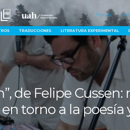
Portada
Aut
TROS
TRADUCCIONES
LITERATURA EXPERIMENTAL
”, de Felipe Cussen: 
en torno a la poesía 