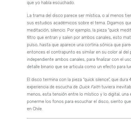
que yo había escuchado.
La trama del disco parece ser mística, o al menos tie
sus estudios académicos sobre el tema. Digamos que 
meditación, silencio. Por ejemplo, la pieza “quick med
filtro que entran y salen por ambos canales, esto ma
pulso, hasta que aparece una cortina sónica que pare
entonces el contrapunto es similar en su color al de
independiente ambos canales, para finalizar con el u
detalle binario que se articula como un efecto para 
El disco termina con la pieza “quick silence”, que dur
experiencia de escucha de
Quick Faith
tuviera inevita
menos, esta tensión entre lo místico y lo digital, una
ponerme los fonos para escuchar el disco, siento qu
en Chile.