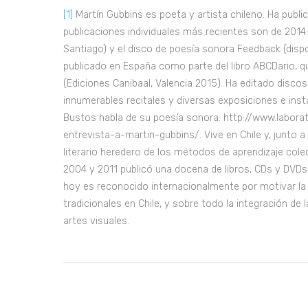
[1]
Martín Gubbins es poeta y artista chileno. Ha public
publicaciones individuales más recientes son de 2014:
Santiago) y el disco de poesía sonora Feedback (disp
publicado en España como parte del libro ABCDario, q
(Ediciones Canibaal, Valencia 2015). Ha editado disco
innumerables recitales y diversas exposiciones e ins
Bustos habla de su poesía sonora:
http://www.labora
entrevista-a-martin-gubbins/
. Vive en Chile y, junto
literario heredero de los métodos de aprendizaje colec
2004 y 2011 publicó una docena de libros, CDs y DVDs 
hoy es reconocido internacionalmente por motivar la
tradicionales en Chile, y sobre todo la integración de 
artes visuales.