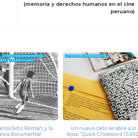
(memoria y derechos humanos en el cine
peruano)
LITERATURA EXPERIMENTAL
LITERATURA EXPERIMENTAL
ONES
TRADUCCIONES
Carlos Soto Román, y la
Un nuevo cielo se abre a lo
esía documental
lejos. “Quick Crossword 13,69