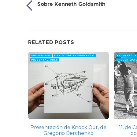
Sobre Kenneth Goldsmith
RELATED POSTS
ENCUENTROS
LITERATURA EXPERIMENTAL
ENCUENTROS
PRESENTACIONES
PRESENTACI
Presentación de Knock Out, de
11, de 
Gregorio Berchenko
po