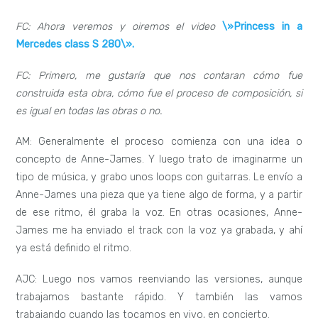
FC: Ahora veremos y oiremos el video
\»Princess in a
Mercedes class S 280\».
FC: Primero, me gustaría que nos contaran cómo fue
construida esta obra, cómo fue el proceso de composición, si
es igual en todas las obras o no.
AM: Generalmente el proceso comienza con una idea o
concepto de Anne-James. Y luego trato de imaginarme un
tipo de música, y grabo unos loops con guitarras. Le envío a
Anne-James una pieza que ya tiene algo de forma, y a partir
de ese ritmo, él graba la voz. En otras ocasiones, Anne-
James me ha enviado el track con la voz ya grabada, y ahí
ya está definido el ritmo.
AJC: Luego nos vamos reenviando las versiones, aunque
trabajamos bastante rápido. Y también las vamos
trabajando cuando las tocamos en vivo, en concierto.