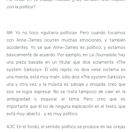
con la política?
AM: Yo no toco «guitarra política». Pero cuando tocamos
con Anne-James ocurren muchas emociones, y también
accidentes. Yo sé que Anne-James es político, y estamos
básicamente de acuerdo. Por ejemplo, en
Le Journaliste
, hay
una pieza basada en un titular que dice solamente «The
system Sarkozy». Él sólo repite, no dice «ese sistema es
una mierda, está muy mal», sólo dice «The system Sarkozy»
una y otra vez, y la música es salvaje y enojada, creo que
eso se logra expresar. No se trata tampoco de caer en la
ambigüedad o esquivar el tema. Pero creo que es
importante que él no de ninguna explicación en el texto, que
está muy abierto… y es muy político.
AJC: En el fondo, el sentido político se produce en las orejas