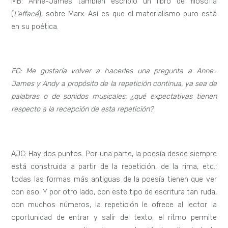
MB: Anne-James también escribió un libro de filosofía
(
L’effacé
), sobre Marx. Así es que el materialismo puro está
en su poética.
FC: Me gustaría volver a hacerles una pregunta a Anne-
James y Andy a propósito de la repetición continua, ya sea de
palabras o de sonidos musicales: ¿qué expectativas tienen
respecto a la recepción de esta repetición?
AJC: Hay dos puntos. Por una parte, la poesía desde siempre
está construida a partir de la repetición, de la rima, etc.;
todas las formas más antiguas de la poesía tienen que ver
con eso. Y por otro lado, con este tipo de escritura tan ruda,
con muchos números, la repetición le ofrece al lector la
oportunidad de entrar y salir del texto, el ritmo permite