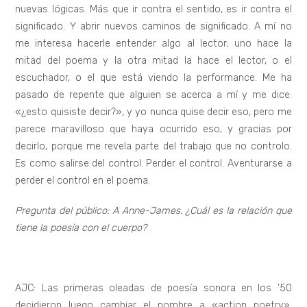
nuevas lógicas. Más que ir contra el sentido, es ir contra el
significado. Y abrir nuevos caminos de significado. A mí no
me interesa hacerle entender algo al lector; uno hace la
mitad del poema y la otra mitad la hace el lector, o el
escuchador, o el que está viendo la performance. Me ha
pasado de repente que alguien se acerca a mí y me dice:
«¿esto quisiste decir?», y yo nunca quise decir eso, pero me
parece maravilloso que haya ocurrido eso, y gracias por
decirlo, porque me revela parte del trabajo que no controlo.
Es como salirse del control. Perder el control. Aventurarse a
perder el control en el poema.
Pregunta del público: A Anne-James. ¿Cuál es la relación que
tiene la poesía con el cuerpo?
AJC: Las primeras oleadas de poesía sonora en los ’50
decidieron luego cambiar el nombre a «action poetry»,