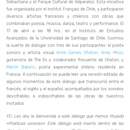
Sebastiana y el Parque Cultural de Valparaíso. Esta iniciativa
fue organizada por el Institut Français de Chile, y participaron
diversos artistas franceses y chilenos con obras que
combinaban poesía, música, danza, teatro y performance. El
17 de abril a las 18 hrs., en el Instituto de Estudios
Avanzados de la Universidad de Santiago de Chile, tuvimos
la suerte de dialogar con tres de sus participantes: el poeta
sonoro y artista visual
Anne-James Chaton
,
Andy Moor
,
guitarrista de The Ex y colaborador frecuente de Chaton, y
Martín Bakero
, poeta experimental chileno residente en
Francia. A continuación se puede leer una versión editada de
algunos momentos de este diálogo que transcurrió entre el
francés, el inglés y el español, acompañados por los sonidos
descifrables e indescifrables de las obras de nuestros
invitados.
FC: Les doy la bienvenida a este diálogo que hemos titulado
«Poéticas sonoras». Este diálogo está inserto dentro de las