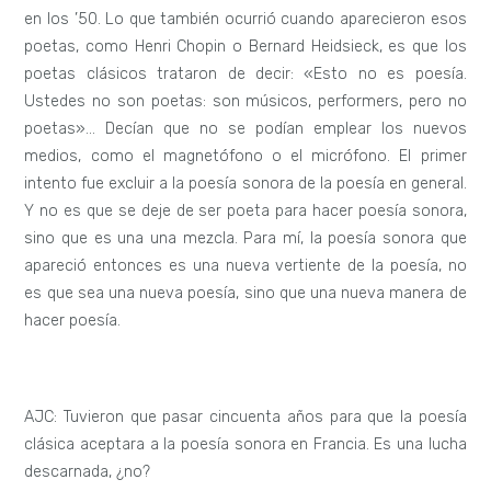
en los ’50. Lo que también ocurrió cuando aparecieron esos
poetas, como Henri Chopin o Bernard Heidsieck, es que los
poetas clásicos trataron de decir: «Esto no es poesía.
Ustedes no son poetas: son músicos, performers, pero no
poetas»… Decían que no se podían emplear los nuevos
medios, como el magnetófono o el micrófono. El primer
intento fue excluir a la poesía sonora de la poesía en general.
Y no es que se deje de ser poeta para hacer poesía sonora,
sino que es una una mezcla. Para mí, la poesía sonora que
apareció entonces es una nueva vertiente de la poesía, no
es que sea una nueva poesía, sino que una nueva manera de
hacer poesía.
AJC: Tuvieron que pasar cincuenta años para que la poesía
clásica aceptara a la poesía sonora en Francia. Es una lucha
descarnada, ¿no?