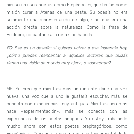
pienso en esos poetas como Empédocles, que tenían como
misión curar a Atenas de una peste. Su poesía no era
solamente una representación de algo, sino que era una
acción directa sobre la naturaleza. Como la frase de
Huidobro, no cantarle a la rosa sino hacerla.
FC: Ése es un desafío: si quieres volver a esa instancia hoy,
¿cómo puedes reencantar a aquellos lectores que quizás
tienen una visión de mundo muy ajena, o sospechan?
MB: Yo creo que mientras más uno intente darle una voz
nueva, una voz que a uno le gustaría escuchar, más se
conecta con experiencias muy antiguas. Mientras uno más
hace «experimentación», más se conecta con las
experiencias de los poetas antiguos. Yo estoy trabajando
mucho ahora con estos poetas prepitagóricos, como
Epiménides… Creo que lo que me parece fundamental de la