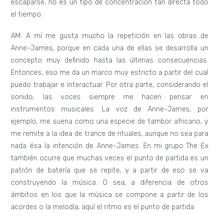
escaparse, no es un tipo de concentración tan directa todo
el tiempo.
AM: A mí me gusta mucho la repetición en las obras de
Anne-James, porque en cada una de ellas se desarrolla un
concepto muy definido hasta las últimas consecuencias.
Entonces, eso me da un marco muy estricto a partir del cual
puedo trabajar e interactuar. Por otra parte, considerando el
sonido, las voces siempre me hacen pensar en
instrumentos musicales. La voz de Anne-James, por
ejemplo, me suena como una especie de tambor africano, y
me remite a la idea de trance de rituales, aunque no sea para
nada ésa la intención de Anne-James. En mi grupo The Ex
también ocurre que muchas veces el punto de partida es un
patrón de batería que se repite, y a partir de eso se va
construyendo la música. O sea, a diferencia de otros
ámbitos en los que la música se compone a partir de los
acordes o la melodía, aquí el ritmo es el punto de partida.