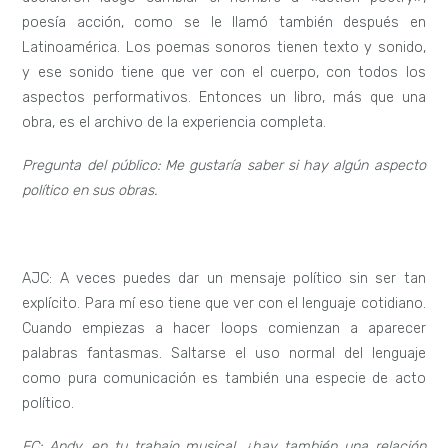
poesía acción, como se le llamó también después en
Latinoamérica. Los poemas sonoros tienen texto y sonido,
y ese sonido tiene que ver con el cuerpo, con todos los
aspectos performativos. Entonces un libro, más que una
obra, es el archivo de la experiencia completa.
Pregunta del público: Me gustaría saber si hay algún aspecto
político en sus obras.
AJC: A veces puedes dar un mensaje político sin ser tan
explícito. Para mí eso tiene que ver con el lenguaje cotidiano.
Cuando empiezas a hacer loops comienzan a aparecer
palabras fantasmas. Saltarse el uso normal del lenguaje
como pura comunicación es también una especie de acto
político.
FC: Andy, en tu trabajo musical, ¿hay también una relación