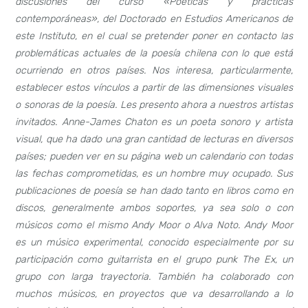
discusiones del curso «Poéticas y prácticas
contemporáneas», del Doctorado en Estudios Americanos de
este Instituto, en el cual se pretender poner en contacto las
problemáticas actuales de la poesía chilena con lo que está
ocurriendo en otros países. Nos interesa, particularmente,
establecer estos vínculos a partir de las dimensiones visuales
o sonoras de la poesía. Les presento ahora a nuestros artistas
invitados. Anne-James Chaton es un poeta sonoro y artista
visual, que ha dado una gran cantidad de lecturas en diversos
países; pueden ver en su página web un calendario con todas
las fechas comprometidas, es un hombre muy ocupado. Sus
publicaciones de poesía se han dado tanto en libros como en
discos, generalmente ambos soportes, ya sea solo o con
músicos como el mismo Andy Moor o Alva Noto. Andy Moor
es un músico experimental, conocido especialmente por su
participación como guitarrista en el grupo punk The Ex, un
grupo con larga trayectoria. También ha colaborado con
muchos músicos, en proyectos que va desarrollando a lo