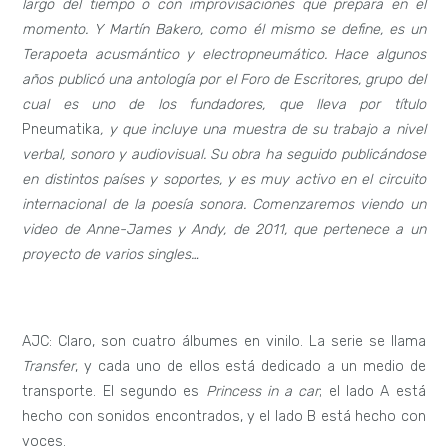
largo del tiempo o con improvisaciones que prepara en el
momento. Y Martín Bakero, como él mismo se define, es un
Terapoeta acusmántico y electropneumático. Hace algunos
años publicó una antología por el Foro de Escritores, grupo del
cual es uno de los fundadores, que lleva por título
Pneumatika
, y que incluye una muestra de su trabajo a nivel
verbal, sonoro y audiovisual. Su obra ha seguido publicándose
en distintos países y soportes, y es muy activo en el circuito
internacional de la poesía sonora. Comenzaremos viendo un
video de Anne-James y Andy, de 2011, que pertenece a un
proyecto de varios singles…
AJC: Claro, son cuatro álbumes en vinilo. La serie se llama
Transfer
, y cada uno de ellos está dedicado a un medio de
transporte. El segundo es
Princess in a car
; el lado A está
hecho con sonidos encontrados, y el lado B está hecho con
voces.