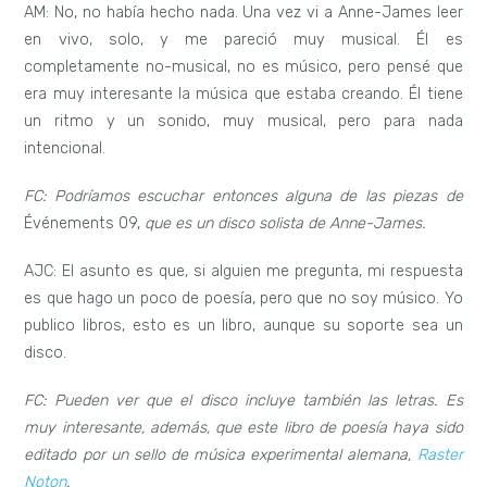
AM: No, no había hecho nada. Una vez vi a Anne-James leer
en vivo, solo, y me pareció muy musical. Él es
completamente no-musical, no es músico, pero pensé que
era muy interesante la música que estaba creando. Él tiene
un ritmo y un sonido, muy musical, pero para nada
intencional.
FC: Podríamos escuchar entonces alguna de las piezas de
Événements 09,
que es un disco solista de Anne-James.
AJC: El asunto es que, si alguien me pregunta, mi respuesta
es que hago un poco de poesía, pero que no soy músico. Yo
publico libros, esto es un libro, aunque su soporte sea un
disco.
FC: Pueden ver que el disco incluye también las letras. Es
muy interesante, además, que este libro de poesía haya sido
editado por un sello de música experimental alemana,
Raster
Noton
.