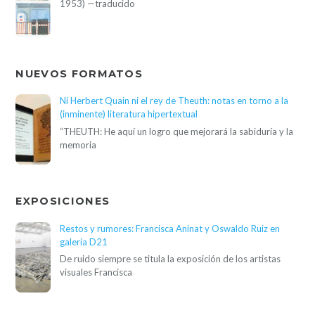
1953) —traducido
NUEVOS FORMATOS
Ni Herbert Quain ni el rey de Theuth: notas en torno a la
(inminente) literatura hipertextual
“THEUTH: He aquí un logro que mejorará la sabiduría y la
memoria
EXPOSICIONES
Restos y rumores: Francisca Aninat y Oswaldo Ruiz en
galería D21
De ruido siempre se titula la exposición de los artistas
visuales Francisca