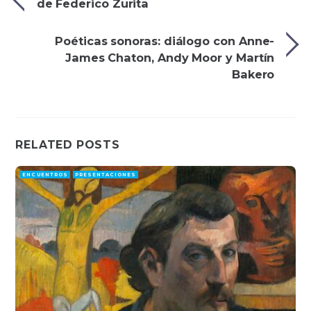
de Federico Zurita
Poéticas sonoras: diálogo con Anne-
James Chaton, Andy Moor y Martín
Bakero
RELATED POSTS
ENCUENTROS
PRESENTACIONES