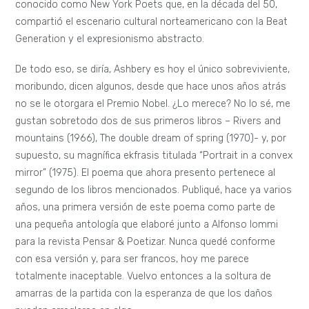
conocido como New York Poets que, en la década del 50,
compartió el escenario cultural norteamericano con la Beat
Generation y el expresionismo abstracto.
De todo eso, se diría, Ashbery es hoy el único sobreviviente,
moribundo, dicen algunos, desde que hace unos años atrás
no se le otorgara el Premio Nobel. ¿Lo merece? No lo sé, me
gustan sobretodo dos de sus primeros libros – Rivers and
mountains (1966), The double dream of spring (1970)- y, por
supuesto, su magnífica ekfrasis titulada “Portrait in a convex
mirror” (1975). El poema que ahora presento pertenece al
segundo de los libros mencionados. Publiqué, hace ya varios
años, una primera versión de este poema como parte de
una pequeña antología que elaboré junto a Alfonso Iommi
para la revista Pensar & Poetizar. Nunca quedé conforme
con esa versión y, para ser francos, hoy me parece
totalmente inaceptable. Vuelvo entonces a la soltura de
amarras de la partida con la esperanza de que los daños