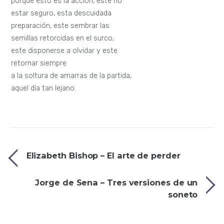
porque esto es la acción, este no
estar seguro, esta descuidada
preparación, este sembrar las
semillas retorcidas en el surco,
este disponerse a olvidar y este
retornar siempre
a la soltura de amarras de la partida,
aquel día tan lejano.
Elizabeth Bishop – El arte de perder
Jorge de Sena – Tres versiones de un
soneto