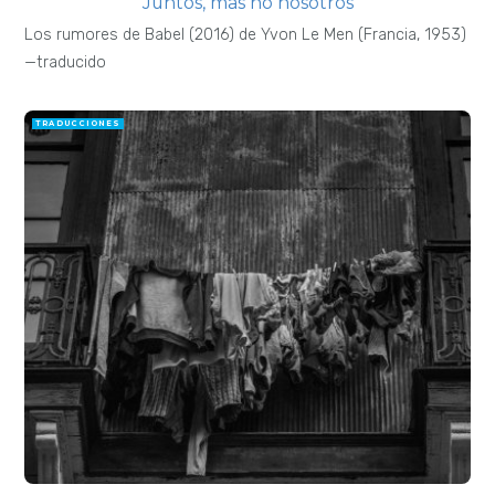
Juntos, mas no nosotros
Los rumores de Babel (2016) de Yvon Le Men (Francia, 1953)
—traducido
TRADUCCIONES