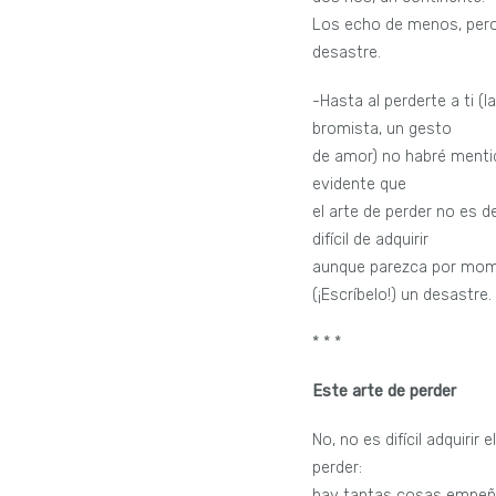
Los echo de menos, pero
desastre.
-Hasta al perderte a ti (l
bromista, un gesto
de amor) no habré menti
evidente que
el arte de perder no es 
difícil de adquirir
aunque parezca por mo
(¡Escríbelo!) un desastre.
* * *
Este arte de perder
No, no es difícil adquirir e
perder:
hay tantas cosas empeñ