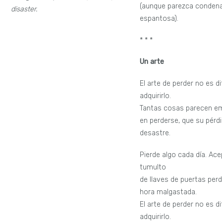
(aunque parezca conden
disaster.
espantosa).
* * *
Un arte
El arte de perder no es dif
adquirirlo.
Tantas cosas parecen 
en perderse, que su pérd
desastre.
Pierde algo cada día. Ace
tumulto
de llaves de puertas perd
hora malgastada.
El arte de perder no es dif
adquirirlo.