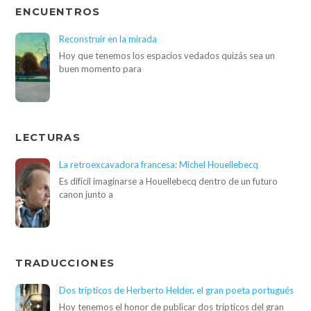
ENCUENTROS
Reconstruir en la mirada
Hoy que tenemos los espacios vedados quizás sea un
buen momento para
LECTURAS
La retroexcavadora francesa: Michel Houellebecq
Es difícil imaginarse a Houellebecq dentro de un futuro
canon junto a
TRADUCCIONES
Dos trípticos de Herberto Helder, el gran poeta portugués
Hoy tenemos el honor de publicar dos trípticos del gran