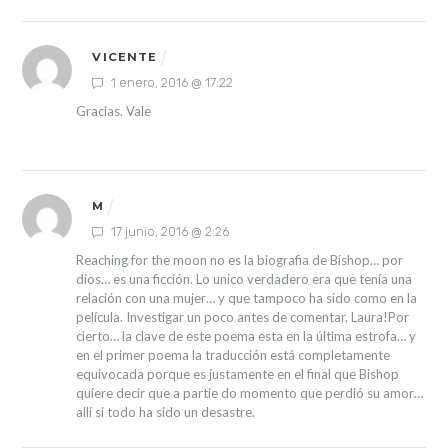
VICENTE
1 enero, 2016 @ 17:22
Gracias. Vale
M
17 junio, 2016 @ 2:26
Reaching for the moon no es la biografia de Bishop… por
dios… es una ficción. Lo unico verdadero era que tenía una
relación con una mujer… y que tampoco ha sido como en la
película. Investigar un poco antes de comentar, Laura!Por
cierto… la clave de este poema esta en la última estrofa… y
en el primer poema la traducción está completamente
equivocada porque es justamente en el final que Bishop
quiere decir que a partie do momento que perdió su amor…
allí si todo ha sido un desastre.