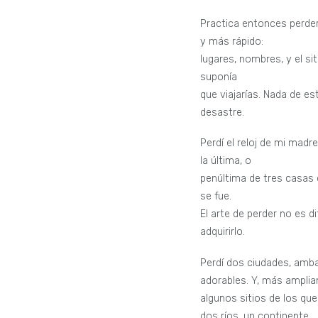
Practica entonces perde
y más rápido:
lugares, nombres, y el sit
suponía
que viajarías. Nada de es
desastre.
Perdí el reloj de mi madre
la última, o
penúltima de tres casas
se fue.
El arte de perder no es dif
adquirirlo.
Perdí dos ciudades, amb
adorables. Y, más ampli
algunos sitios de los que
dos ríos, un continente.