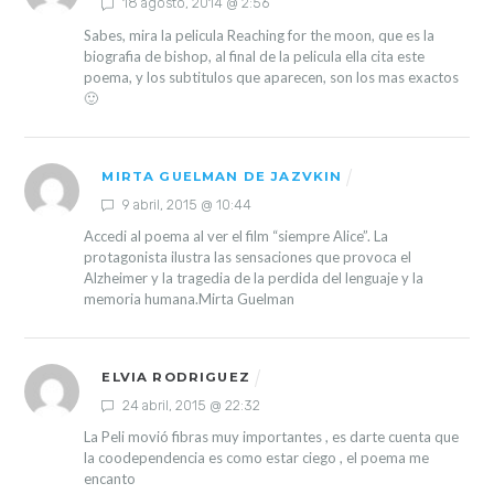
18 agosto, 2014 @ 2:56
Sabes, mira la pelicula Reaching for the moon, que es la
biografia de bishop, al final de la pelicula ella cita este
poema, y los subtitulos que aparecen, son los mas exactos
🙂
MIRTA GUELMAN DE JAZVKIN
9 abril, 2015 @ 10:44
Accedi al poema al ver el film “siempre Alice”. La
protagonista ilustra las sensaciones que provoca el
Alzheimer y la tragedia de la perdida del lenguaje y la
memoria humana.Mirta Guelman
ELVIA RODRIGUEZ
24 abril, 2015 @ 22:32
La Peli movió fibras muy importantes , es darte cuenta que
la coodependencia es como estar ciego , el poema me
encanto