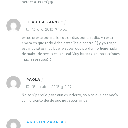
perder a un amig@ .
CLAUDIA FRANKE
13 julio, 2018 @ 16:56
escuche este poema los otros dias por la radio. En esta
epoca en que todo debe estar “bajo control” ( y yo tengo
esa matriz) es muy bueno saber que perder no tiene nada
de malo…de hecho es tan real.Muy buenas las traducciones,
muchas gracias!!!
PAOLA
15 octubre, 2018 @ 2:07
No se si perdí o gane aun es incierto, solo se que ese vacío
aún lo siento desde que nos separamos
AGUSTIN ZABALA