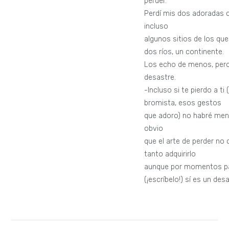
perder.
Perdí mis dos adoradas c
incluso
algunos sitios de los que
dos ríos, un continente.
Los echo de menos, pero
desastre.
-Incluso si te pierdo a ti 
bromista, esos gestos
que adoro) no habré men
obvio
que el arte de perder no 
tanto adquirirlo
aunque por momentos p
(¡escríbelo!) sí es un des