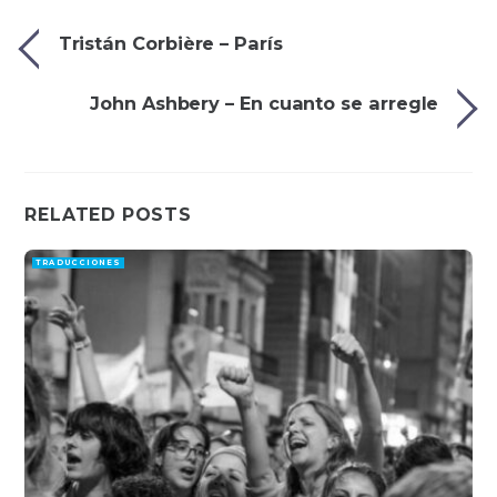
Tristán Corbière – París
John Ashbery – En cuanto se arregle
RELATED POSTS
TRADUCCIONES