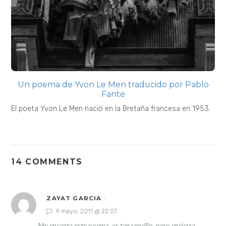
Un poema de Yvon Le Men traducido por Pablo
Fante
El poeta Yvon Le Men nació en la Bretaña francesa en 1953.
14 COMMENTS
ZAYAT GARCIA
9 mayo, 2011 @ 22:07
Me encanta este poema, es tan sencillo, pero encierra