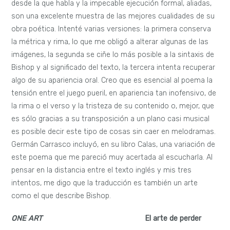
desde la que habla y la impecable ejecución formal, aliadas,
son una excelente muestra de las mejores cualidades de su
obra poética.
Intenté varias versiones: la primera conserva
la métrica y rima, lo que me obligó a alterar algunas de las
imágenes, la segunda se ciñe lo más posible a la sintaxis de
Bishop y al significado del texto, la tercera intenta recuperar
algo de su apariencia oral. Creo que es esencial al poema la
tensión entre el juego pueril, en apariencia tan inofensivo, de
la rima o el verso y la tristeza de su contenido o, mejor, que
es sólo gracias a su transposición a un plano casi musical
es posible decir este tipo de cosas sin caer en melodramas.
Germán Carrasco incluyó, en su libro Calas, una variación de
este poema que me pareció muy acertada al escucharla. Al
pensar en la distancia entre el texto inglés y mis tres
intentos, me digo que la traducción es también un arte
como el que describe Bishop.
ONE ART
El arte de perder