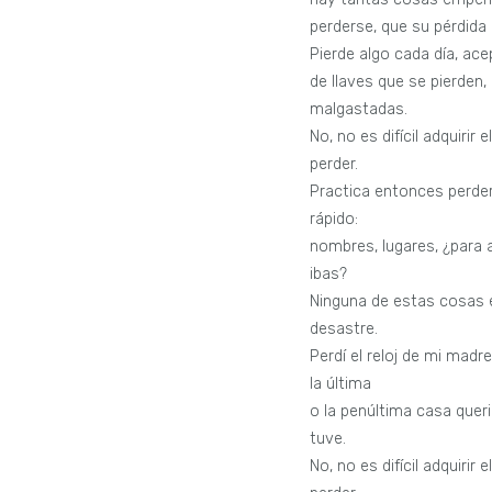
perderse, que su pérdida
Pierde algo cada día, acep
de llaves que se pierden,
malgastadas.
No, no es difícil adquirir e
perder.
Practica entonces perde
rápido:
nombres, lugares, ¿para
ibas?
Ninguna de estas cosas 
desastre.
Perdí el reloj de mi madre,
la última
o la penúltima casa quer
tuve.
No, no es difícil adquirir e