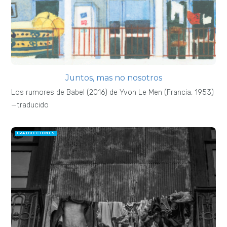
Juntos, mas no nosotros
Los rumores de Babel (2016) de Yvon Le Men (Francia, 1953)
—traducido
TRADUCCIONES