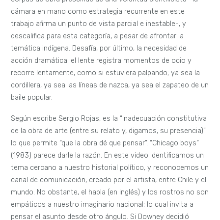
cámara en mano como estrategia recurrente en este
trabajo afirma un punto de vista parcial e inestable-, y
descalifica para esta categoría, a pesar de afrontar la
temática indígena. Desafía, por último, la necesidad de
acción dramática: el lente registra momentos de ocio y
recorre lentamente, como si estuviera palpando; ya sea la
cordillera, ya sea las líneas de nazca, ya sea el zapateo de un
baile popular.
Según escribe Sergio Rojas, es la “inadecuación constitutiva
de la obra de arte (entre su relato y, digamos, su presencia)”
lo que permite “que la obra dé que pensar”. “Chicago boys”
(1983) parece darle la razón. En este video identificamos un
tema cercano a nuestro historial político, y reconocemos un
canal de comunicación, creado por el artista, entre Chile y el
mundo. No obstante, el habla (en inglés) y los rostros no son
empáticos a nuestro imaginario nacional; lo cual invita a
pensar el asunto desde otro ángulo. Si Downey decidió