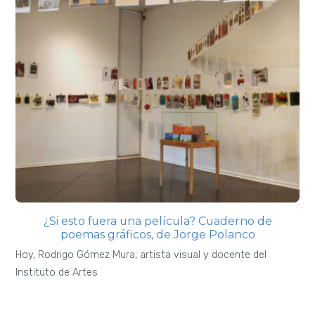
¿Si esto fuera una película? Cuaderno de
poemas gráficos, de Jorge Polanco
Hoy, Rodrigo Gómez Mura, artista visual y docente del
Instituto de Artes