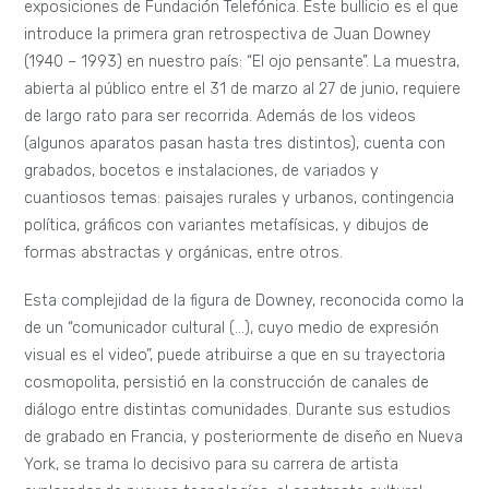
exposiciones de Fundación Telefónica. Este bullicio es el que
introduce la primera gran retrospectiva de Juan Downey
(1940 – 1993) en nuestro país: “El ojo pensante”. La muestra,
abierta al público entre el 31 de marzo al 27 de junio, requiere
de largo rato para ser recorrida. Además de los videos
(algunos aparatos pasan hasta tres distintos), cuenta con
grabados, bocetos e instalaciones, de variados y
cuantiosos temas: paisajes rurales y urbanos, contingencia
política, gráficos con variantes metafísicas, y dibujos de
formas abstractas y orgánicas, entre otros.
Esta complejidad de la figura de Downey, reconocida como la
de un “comunicador cultural (…), cuyo medio de expresión
visual es el video”, puede atribuirse a que en su trayectoria
cosmopolita, persistió en la construcción de canales de
diálogo entre distintas comunidades. Durante sus estudios
de grabado en Francia, y posteriormente de diseño en Nueva
York, se trama lo decisivo para su carrera de artista