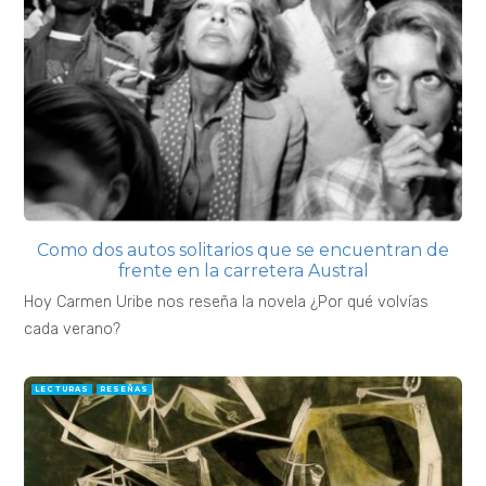
Como dos autos solitarios que se encuentran de
frente en la carretera Austral
Hoy Carmen Uribe nos reseña la novela ¿Por qué volvías
cada verano?
LECTURAS
RESEÑAS