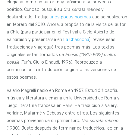
elogiaba como un autor muy próximo a su proyecto
poético. Curioso, busqué su
Ora serrata retinae
y,
deslumbrado, traduje
unos pocos poemas
que se publicaron
en febrero del 2010. Ahora, a propósito de la visita del autor
a Chile (para participar en el Festival a Cielo Abierto de
Valparaíso y presentarse en
La Chascona
), revisé esas
traducciones y agregué tres poemas más. Los textos
originales están tomados de
Poesie (1980-1992) e altre
poesie
(Turín: Giulio Einaudi, 1996). Reproduzco a
continuación la introducción original a las versiones de
estos poemas.
Valerio Magrelli nació en Roma en 1957. Estudió filosofía,
música y literatura alemana en la Universidad de Roma y
luego literatura francesa en París. Ha traducido a Valéry,
Verlaine, Mallarmé y Debussy entre otros. Los siguientes
poemas provienen de su primer libro,
Ora serrata retinae
(1980). Justo después de terminar de traducirlos, leo en la