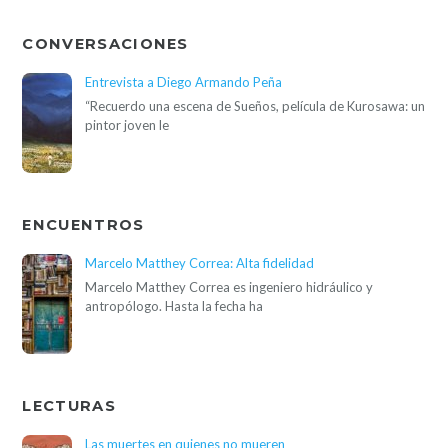
CONVERSACIONES
Entrevista a Diego Armando Peña
“Recuerdo una escena de Sueños, película de Kurosawa: un
pintor joven le
ENCUENTROS
Marcelo Matthey Correa: Alta fidelidad
Marcelo Matthey Correa es ingeniero hidráulico y
antropólogo. Hasta la fecha ha
LECTURAS
Las muertes en quienes no mueren