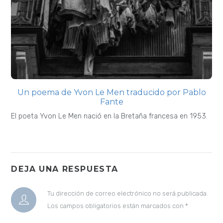
Un poema de Yvon Le Men traducido por Pablo
Fante
El poeta Yvon Le Men nació en la Bretaña francesa en 1953.
DEJA UNA RESPUESTA
Tu dirección de correo electrónico no será publicada.
Los campos obligatorios están marcados con
*