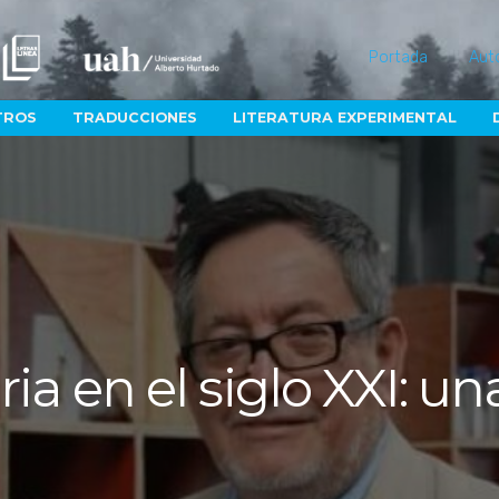
Portada
Aut
TROS
TRADUCCIONES
LITERATURA EXPERIMENTAL
raria en el siglo XXI: 