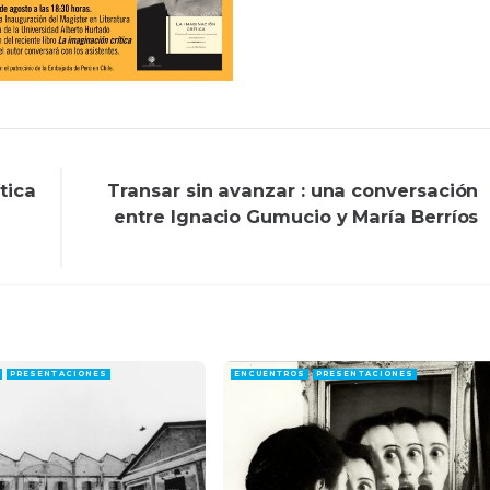
tica
Transar sin avanzar : una conversación
entre Ignacio Gumucio y María Berríos
PRESENTACIONES
ENCUENTROS
PRESENTACIONES