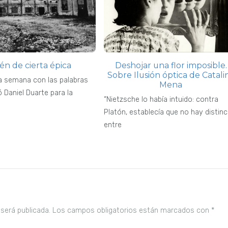
n de cierta épica
Deshojar una flor imposible.
Sobre Ilusión óptica de Catali
a semana con las palabras
Mena
ó Daniel Duarte para la
“Nietzsche lo había intuido: contra
Platón, establecía que no hay distinc
entre
 será publicada.
Los campos obligatorios están marcados con
*