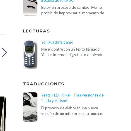
Escuela de Arte UC
Estoy en proceso de cambio. Me he
prohibido improvisar al momento de
LECTURAS
Yoli guachita t amo
Me encontré con un texto llamado
Yoli en internet; digo texto debiendo
TRADUCCIONES
Yeats, H.D., Rilke – Tres versiones de
“Leda y el cisne”
El proceso de elaborar una nueva
versión de un mito presenta muchas