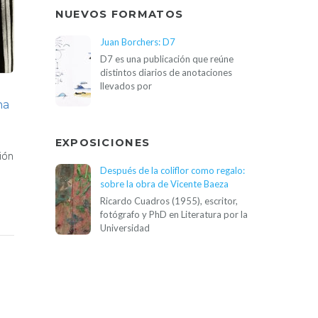
NUEVOS FORMATOS
Juan Borchers: D7
D7 es una publicación que reúne
distintos diarios de anotaciones
llevados por
na
EXPOSICIONES
ión
Después de la coliflor como regalo:
sobre la obra de Vicente Baeza
Ricardo Cuadros (1955), escritor,
fotógrafo y PhD en Literatura por la
Universidad