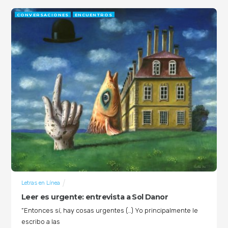
CONVERSACIONES
ENCUENTROS
Letras en Línea
Leer es urgente: entrevista a Sol Danor
“Entonces sí, hay cosas urgentes (…) Yo principalmente le
escribo a las