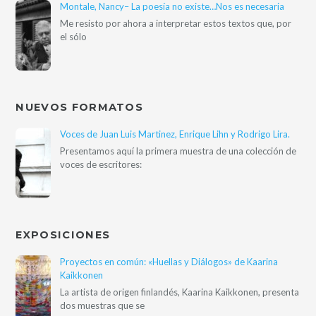
Montale, Nancy– La poesía no existe…Nos es necesaria
Me resisto por ahora a interpretar estos textos que, por
el sólo
NUEVOS FORMATOS
Voces de Juan Luis Martinez, Enrique Lihn y Rodrigo Lira.
Presentamos aquí la primera muestra de una colección de
voces de escritores:
EXPOSICIONES
Proyectos en común: «Huellas y Diálogos» de Kaarina
Kaikkonen
La artista de origen finlandés, Kaarina Kaikkonen, presenta
dos muestras que se