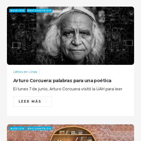
AUDIOS
ENCUENTROS
Letras en Línea
Arturo Corcuera: palabras para una poética
El lunes 7 de junio, Arturo Corcuera visitó la UAH para leer
LEER MÁS
AUDIOS
ENCUENTROS