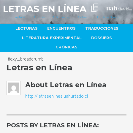
Portada
Autores
Artículos
Contacto
Quiénes Somos
LECTURAS
ENCUENTROS
TRADUCCIONES
LITERATURA EXPERIMENTAL
DOSSIERS
CRÓNICAS
[flexy_breadcrumb]
Letras en Línea
About
Letras en Línea
http://letrasenlinea.uahurtado.cl
POSTS BY LETRAS EN LÍNEA: