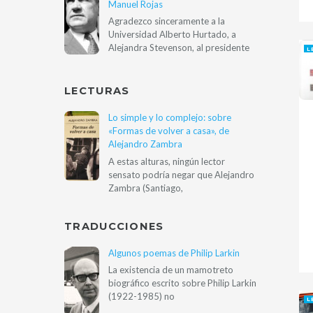
Manuel Rojas
Agradezco sinceramente a la
Universidad Alberto Hurtado, a
Alejandra Stevenson, al presidente
L
LECTURAS
Lo simple y lo complejo: sobre
«Formas de volver a casa», de
Alejandro Zambra
A estas alturas, ningún lector
sensato podría negar que Alejandro
Zambra (Santiago,
TRADUCCIONES
Algunos poemas de Philip Larkin
La existencia de un mamotreto
biográfico escrito sobre Philip Larkin
(1922-1985) no
L