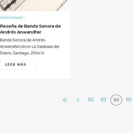
Administrador
Reseña de Banda Sonora de
Andrés Anwandter
Banda Sonora de Andrés
AnwandterLibros La Calabaza del
Diablo, Santiago, 2006 Si
LEER MÁS
82
83
85
84