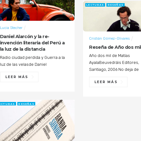
LECTURAS
RESEÑAS
Lucia Stecher
Daniel Alarcón y la re-
Cristián Gómez-Olivares
invención literaria del Perú a
Reseña de Año dos mi
la luz de la distancia
Año dos mil de Matías
Radio ciudad perdida y Guerra a la
AyalaBeuvedráis Editores,
luz de las velasde Daniel
Santiago, 2006 No deja de
LEER MÁS
LEER MÁS
ECTURAS
RESEÑAS