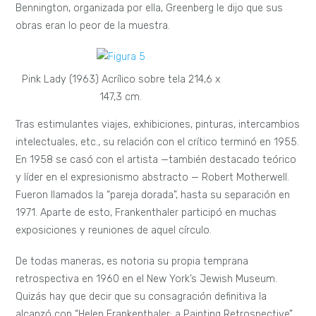
Bennington, organizada por ella, Greenberg le dijo que sus
obras eran lo peor de la muestra.
Pink Lady (1963) Acrílico sobre tela 214,6 x
147,3 cm.
Tras estimulantes viajes, exhibiciones, pinturas, intercambios
intelectuales, etc., su relación con el crítico terminó en 1955.
En 1958 se casó con el artista —también destacado teórico
y líder en el expresionismo abstracto — Robert Motherwell.
Fueron llamados la “pareja dorada”, hasta su separación en
1971. Aparte de esto, Frankenthaler participó en muchas
exposiciones y reuniones de aquel círculo.
De todas maneras, es notoria su propia temprana
retrospectiva en 1960 en el New York’s Jewish Museum.
Quizás hay que decir que su consagración definitiva la
alcanzó con “Helen Frankenthaler: a Painting Retrospective”