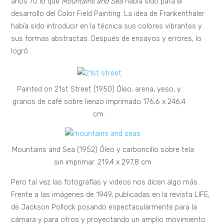
años 70 lo que
Mountains and Sea
había sido para el
desarrollo del Color Field Painting. La idea de Frankenthaler
había sido introducir en la técnica sus colores vibrantes y
sus formas abstractas. Después de ensayos y errores, lo
logró.
Painted on 21st Street (1950) Óleo, arena, yeso, y
granos de café sobre lienzo imprimado 176,6 x 246,4
cm.
Mountains and Sea (1952) Óleo y carboncillo sobre tela
sin imprimar. 219,4 x 297,8 cm
Pero tal vez las fotografías y videos nos dicen algo más.
Frente a las imágenes de 1949, publicadas en la revista LIFE,
de Jackson Pollock posando espectacularmente para la
cámara y para otros y proyectando un amplio movimiento