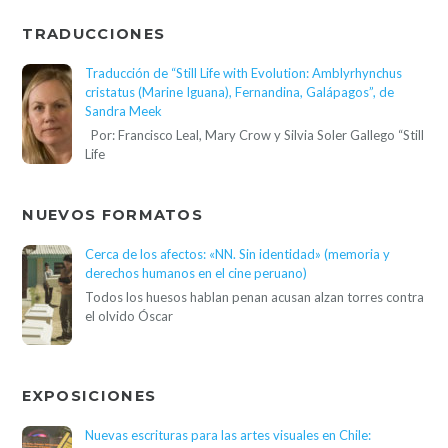
TRADUCCIONES
Traducción de “Still Life with Evolution: Amblyrhynchus
cristatus (Marine Iguana), Fernandina, Galápagos”, de
Sandra Meek
Por: Francisco Leal, Mary Crow y Silvia Soler Gallego “Still
Life
NUEVOS FORMATOS
Cerca de los afectos: «NN. Sin identidad» (memoria y
derechos humanos en el cine peruano)
Todos los huesos hablan penan acusan alzan torres contra
el olvido Óscar
EXPOSICIONES
Nuevas escrituras para las artes visuales en Chile: