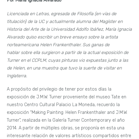
Por María Ignacia Alvarado
Licenciada en Letras, egresada de Filosofía (en vías de
titulación) de la UC y actualmente alumna del Magíster en
Historia del Arte de la Universidad Adolfo Ibáñez, María Ignacia
Alvarado quiso escribir un breve ensayo sobre la artista
norteamericana Helen Frankenthaler. Sus ganas de
hablar sobre ella surgieron a partir de la actual exposición de
Turner en el CCPLM, cuyas pinturas vio expuestas junto a las
de Helen, en una muestra que tuvo la suerte de visitar en
Inglaterra.
A propósito del privilegio de tener por estos días la
exposición de J.M.W. Turner proveniente del museo Tate en
nuestro Centro Cultural Palacio La Moneda, recuerdo la
exposición “Making Painting: Helen Frankenthaler and J.M.W.
Turner”, realizada en la Galería Turner Contemporary el año
2014. A partir de múltiples obras, se proponía en esta una
interesante relación de valores artísticos compartidos entre