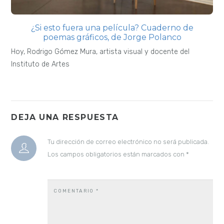
¿Si esto fuera una película? Cuaderno de
poemas gráficos, de Jorge Polanco
Hoy, Rodrigo Gómez Mura, artista visual y docente del
Instituto de Artes
DEJA UNA RESPUESTA
Tu dirección de correo electrónico no será publicada.
Los campos obligatorios están marcados con
*
COMENTARIO
*