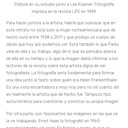
Pollock en su estudio junto a Lee Krasner. Fotografía
impresa en la revista LIFE en 1949.
Para hacer justicia a la artista, habría que subrayar que en
este retrato no está solo la mujer norteamericana que de
hecho vivió entre 1928 y 2011 y que produjo un cuerpo de
obras que hoy aún podemos ver. Está también lo que Parks
veía en ella y su trabajo, algo de lo que se pensaba acerca
de ella en su tiempo y lo que la imagen debía informar a los
lectores de la revista sobre esta artista digna de ser
fotografiada. La fotografía sería fundamental para formar
una idea junto al texto sobre quién era Helen Frankenthaler.
Es una vista encantadora y muy rica, pero no sé cuánto ahí
es realmente la artista que de hecho fue. Tampoco hizo
autorretratos para cuestionar y construir su propia imagen.
Por otra parte, son fascinantes las imágenes en las que se
la ve trabajando. Ernst Haas la fotografió en 1969,