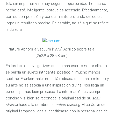
tela sin imprimar y no hay segunda oportunidad. Lo hecho,
hecho está. Inteligente, porque es acertado. Efectivamente,
con su composición y conocimiento profundo del color,
logra un resultado preciso. En cambio, no sé a qué se refiere
la dulzura.
Nature Abhors a Vacuum (1973) Acrílico sobre tela
(262,9 x 285,8 cm)
En los textos divulgativos que se han escrito sobre ella, no
se perfila un sujeto intrigante, poético ni mucho menos
sublime. Frankenthaler no está rodeada de un halo místico y
su arte no se asocia a una inspiración divina. Nos llega un
personaje más bien prosaico. La información es siempre
concisa y si bien se reconoce la originalidad de su
soak
stain
se hace a la sombra del
action painting
. El carácter de
original tampoco llega a identificarse con la personalidad de