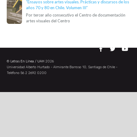
“Ensayos sobre artes visuales. Prácticas y discursos de los
años 70 y 80 en Chile. Volumen III”
Por tercer año consecutivo el Centro de documentación
artes visuales del Centro
©
Letras En Línea / UAH
2026
Universidad Alberto Hurtado - Almirante Barroso 10, Santiago de Chile -
Teléfono 56 2 2692 0200