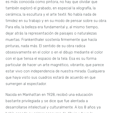
es más conocida como pintora, no hay que olvidar que
también exploró el grabado, en especial la xilografía, la
cerámica, la escultura y el arte textil. No había nada de
timidez en su trabajo y en su modo de pensar sobre su obra.
Para ella, la belleza era fundamental y, al mismo tiempo,
dejar atrás la representación de paisajes o naturalezas
muertas. Frankenthaler sostenía firmemente que hacía
pinturas, nada más. El sentido de su obra radica
obsesivamente en el color o en el dibujo mediante el color
con el que tensa el espacio de la tela. Esa es su forma
particular de hacer un arte magnético, vibrante, que parece
estar vivo con independencia de nuestra mirada. Cualquiera
que haya visto sus cuadros estará de acuerdo en que
sumergen al espectador.
Nacida en Manhattan en 1928, recibió una educación
bastante privilegiada y se dice que fue alentada a
desarrollarse intelectual y culturalmente. A los 8 años ya