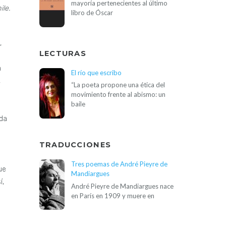
mayoría pertenecientes al último
ile.
libro de Óscar
os en esta tierra para aprender, nunca
LECTURAS
El río que escribo
“La poeta propone una ética del
movimiento frente al abismo: un
baile
TRADUCCIONES
Tres poemas de André Pieyre de
Mandiargues
André Pieyre de Mandiargues nace
en París en 1909 y muere en