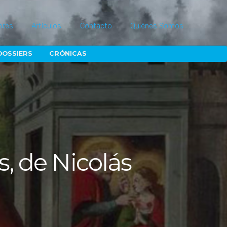
ores
Artículos
Contacto
Quiénes Somos
DOSSIERS
CRÓNICAS
s, de Nicolás