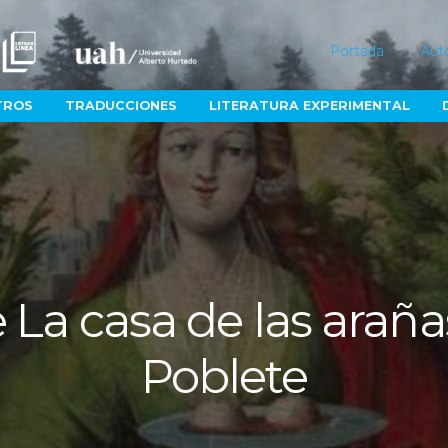
Portada
Aut
TROS
TRADUCCIONES
LITERATURA EXPERIMENTAL
La casa de las araña
Poblete