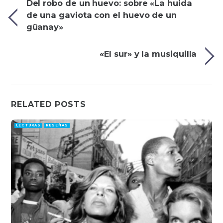
Del robo de un huevo: sobre «La huida
de una gaviota con el huevo de un
güanay»
«El sur» y la musiquilla
RELATED POSTS
LECTURAS
RESEÑAS