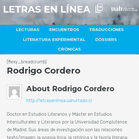
Portada
Autores
Artículos
Contacto
Quiénes Somos
LECTURAS
ENCUENTROS
TRADUCCIONES
LITERATURA EXPERIMENTAL
DOSSIERS
CRÓNICAS
[flexy_breadcrumb]
Rodrigo Cordero
About
Rodrigo Cordero
http://letrasenlinea.uahurtado.cl
Doctor en Estudios Literarios y Máster en Estudios
Interculturales y Literarios por la Universidad Complutense
de Madrid. Sus áreas de investigación son las relaciones
texto/imagen, la poesía lírica, la retórica y la teoría literaria.