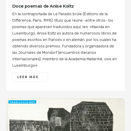
Doce poemas de Anise Koltz
En la contraportada de Le Paradis brûle (Éditions de la
Différence, París, 1998), título que reúne -entre otros- los
poemas que aparecen traducidos aquí, leo: «Nacida en
Luxemburgo, Anise Koltz es autora de numerosos libros de
poemas escritos en francés o en alemán, por los cuales ha
obtenido diversos premios. Fundadora y organizadora de
las Journées de Mondorf (encuentros literarios
internacionales), miembro de la Academia Mallarmé, vive en
Luxemburgo».
LEER MÁS
TRADUCCIONES