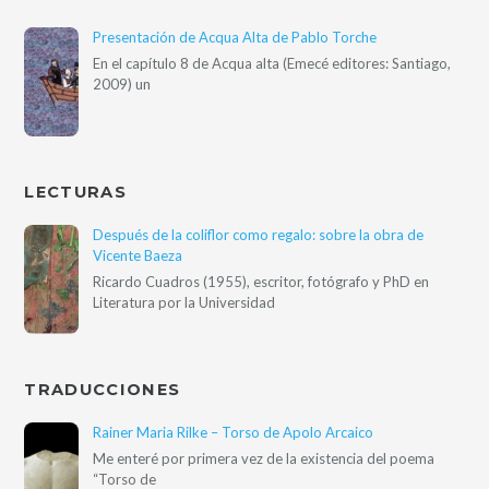
Presentación de Acqua Alta de Pablo Torche
En el capítulo 8 de Acqua alta (Emecé editores: Santiago,
2009) un
LECTURAS
Después de la coliflor como regalo: sobre la obra de
Vicente Baeza
Ricardo Cuadros (1955), escritor, fotógrafo y PhD en
Literatura por la Universidad
TRADUCCIONES
Rainer Maria Rilke – Torso de Apolo Arcaico
Me enteré por primera vez de la existencia del poema
“Torso de