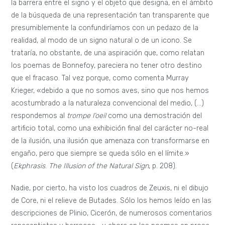
la barrera entre el signo y el objeto que designa, en el ámbito
de la búsqueda de una representación tan transparente que
presumiblemente la confundiríamos con un pedazo de la
realidad, al modo de un signo natural o de un icono. Se
trataría, no obstante, de una aspiración que, como relatan
los poemas de Bonnefoy, pareciera no tener otro destino
que el fracaso. Tal vez porque, como comenta Murray
Krieger, «debido a que no somos aves, sino que nos hemos
acostumbrado a la naturaleza convencional del medio, (…)
respondemos al
trompe l’oeil
como una demostración del
artificio total, como una exhibición final del carácter no-real
de la ilusión, una ilusión que amenaza con transformarse en
engaño, pero que siempre se queda sólo en el límite.»
(
Ekphrasis
.
The Illusion of the Natural Sign
, p. 208).
Nadie, por cierto, ha visto los cuadros de Zeuxis, ni el dibujo
de Core, ni el relieve de Butades. Sólo los hemos leído en las
descripciones de Plinio, Cicerón, de numerosos comentarios