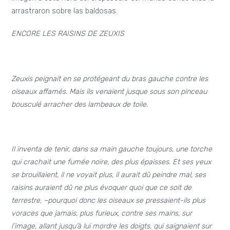
arrastraron sobre las baldosas.
ENCORE LES RAISINS DE ZEUXIS
Zeuxis peignait en se protégeant du bras gauche contre les
oiseaux affamés. Mais ils venaient jusque sous son pinceau
bousculé arracher des lambeaux de toile.
Il inventa de tenir, dans sa main gauche toujours, une torche
qui crachait une fumée noire, des plus épaisses. Et ses yeux
se brouillaient, il ne voyait plus, il aurait dû peindre mal, ses
raisins auraient dû ne plus évoquer quoi que ce soit de
terrestre,
–
pourquoi donc les oiseaux se pressaient-ils plus
voraces que jamais, plus furieux, contre ses mains, sur
l’image, allant jusqu’à lui mordre les doigts, qui saignaient sur