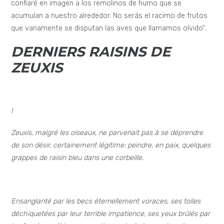
confiaré en imagen a los remolinos de humo que se
acumulan a nuestro alrededor. No serás el racimo de frutos
que vanamente se disputan las aves que llamamos olvido”
.
DERNIERS RAISINS DE
ZEUXIS
I
Zeuxis, malgré les oiseaux, ne parvenait pas à se déprendre
de son désir, certainement légitime: peindre, en paix, quelques
grappes de raisin bleu dans une corbeille.
Ensanglanté par les becs éternellement voraces, ses toiles
déchiquetées par leur terrible impatience, ses yeux brûlés par