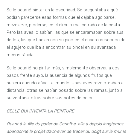
Se le ocurrió pintar en la oscuridad. Se preguntaba a qué
podían parecerse esas formas que él dejaba agolparse,
mezclarse, perderse, en el círculo mal cerrado de la cesta.
Pero las aves lo sabían, las que se encaramaban sobre sus
dedos, las que hacían con su pico en el cuadro desconocido
el agujero que iba a encontrar su pincel en su avanzada
menos rápida.
Se le ocurrió no pintar más, simplemente observar, a dos
pasos frente suyo, la ausencia de algunos frutos que
hubiera querido añadir al mundo. Unas aves revoloteaban a
distancia, otras se habían posado sobre las ramas, junto a
su ventana, otras sobre sus potes de color.
CELLE QUI INVENTA LA PEINTURE
Quant à la fille du potier de Corinthe, elle a depuis longtemps
abandonné le projet d’achever de tracer du doigt sur le mur le