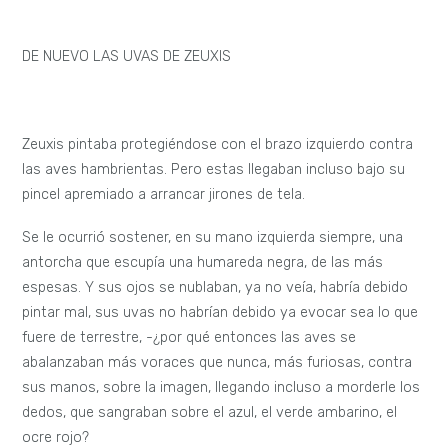
DE NUEVO LAS UVAS DE ZEUXIS
Zeuxis pintaba protegiéndose con el brazo izquierdo contra
las aves hambrientas. Pero estas llegaban incluso bajo su
pincel apremiado a arrancar jirones de tela.
Se le ocurrió sostener, en su mano izquierda siempre, una
antorcha que escupía una humareda negra, de las más
espesas. Y sus ojos se nublaban, ya no veía, habría debido
pintar mal, sus uvas no habrían debido ya evocar sea lo que
fuere de terrestre, -¿por qué entonces las aves se
abalanzaban más voraces que nunca, más furiosas, contra
sus manos, sobre la imagen, llegando incluso a morderle los
dedos, que sangraban sobre el azul, el verde ambarino, el
ocre rojo?