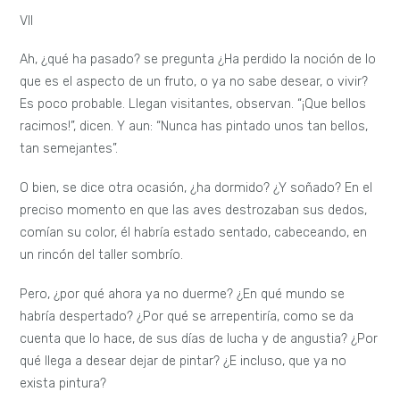
VII
Ah, ¿qué ha pasado? se pregunta ¿Ha perdido la noción de lo
que es el aspecto de un fruto, o ya no sabe desear, o vivir?
Es poco probable. Llegan visitantes, observan. “¡Que bellos
racimos!”, dicen. Y aun: “Nunca has pintado unos tan bellos,
tan semejantes”.
O bien, se dice otra ocasión, ¿ha dormido? ¿Y soñado? En el
preciso momento en que las aves destrozaban sus dedos,
comían su color, él habría estado sentado, cabeceando, en
un rincón del taller sombrío.
Pero, ¿por qué ahora ya no duerme? ¿En qué mundo se
habría despertado? ¿Por qué se arrepentiría, como se da
cuenta que lo hace, de sus días de lucha y de angustia? ¿Por
qué llega a desear dejar de pintar? ¿E incluso, que ya no
exista pintura?