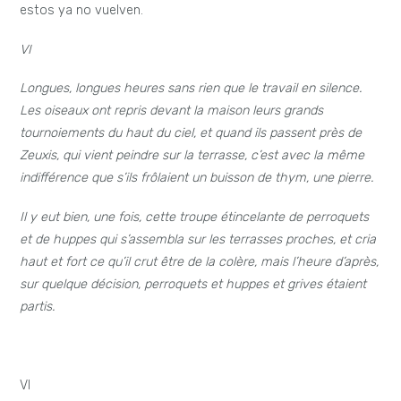
estos ya no vuelven.
VI
Longues, longues heures sans rien que le travail en silence.
Les oiseaux ont repris devant la maison leurs grands
tournoiements du haut du ciel, et quand ils passent près de
Zeuxis, qui vient peindre sur la terrasse, c’est avec la même
indifférence que s’ils frôlaient un buisson de thym, une pierre.
Il y eut bien, une fois, cette troupe étincelante de perroquets
et de huppes qui s’assembla sur les terrasses proches, et cria
haut et fort ce qu’il crut être de la colère, mais l’heure d’après,
sur quelque décision, perroquets et huppes et grives étaient
partis.
VI