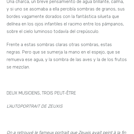
Una charca, un breve pensamiento de agua brillante, calma,
y si uno se asomaba a ella percibía sombras de granos, sus
bordes vagamente dorados con la fantástica silueta que
delínea en los ojos infantiles el racimo entre los pámpanos,
sobre el cielo luminoso todavía del crepúsculo.
Frente a estas sombras claras otras sombras, estas
negras. Pero que se sumerja la mano en el espejo, que se
remueva ese agua, y la sombra de las aves y la de los frutos
se mezclan.
DEUX MUSICIENS, TROIS PEUT-ÊTRE
L’AUTOPORTRAIT DE ZEUXIS
On a retrouvé le fameux portrait que Zeuxis avait peint à la fin