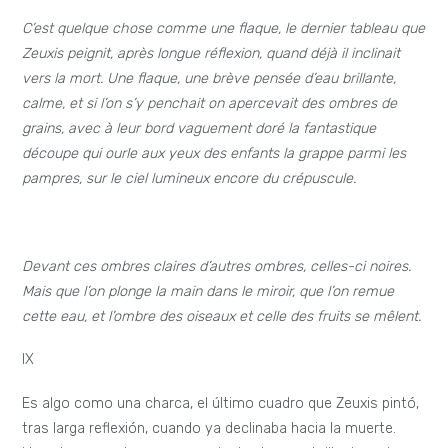
C’est quelque chose comme une flaque, le dernier tableau que
Zeuxis peignit, après longue réflexion, quand déjà il inclinait
vers la mort. Une flaque, une brève pensée d’eau brillante,
calme, et si l’on s’y penchait on apercevait des ombres de
grains, avec à leur bord vaguement doré la fantastique
découpe qui ourle aux yeux des enfants la grappe parmi les
pampres, sur le ciel lumineux encore du crépuscule.
Devant ces ombres claires d’autres ombres, celles-ci noires.
Mais que l’on plonge la main dans le miroir, que l’on remue
cette eau, et l’ombre des oiseaux et celle des fruits se mêlent.
IX
Es algo como una charca, el último cuadro que Zeuxis pintó,
tras larga reflexión, cuando ya declinaba hacia la muerte.