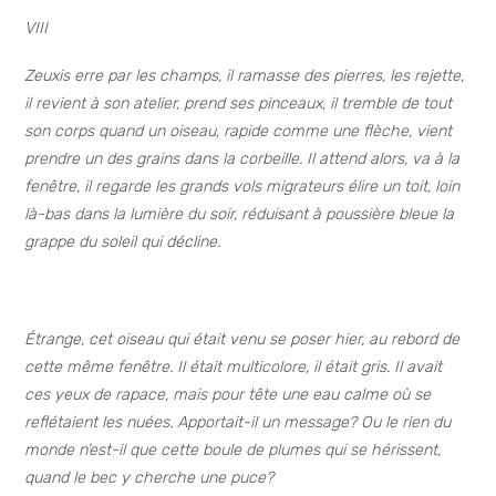
VIII
Zeuxis erre par les champs, il ramasse des pierres, les rejette,
il revient à son atelier, prend ses pinceaux, il tremble de tout
son corps quand un oiseau, rapide comme une flèche, vient
prendre un des grains dans la corbeille. Il attend alors, va à la
fenêtre, il regarde les grands vols migrateurs élire un toit, loin
là-bas dans la lumière du soir, réduisant à poussière bleue la
grappe du soleil qui décline.
Étrange, cet oiseau qui était venu se poser hier, au rebord de
cette même fenêtre. Il était multicolore, il était gris. Il avait
ces yeux de rapace, mais pour tête une eau calme où se
reflétaient les nuées.
Apportait-il un message? Ou le rien du
monde n’est-il que cette boule de plumes qui se hérissent,
quand le bec y cherche une puce?