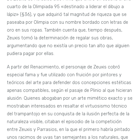
cuarto de la Olimpiada 95 «destinado a liderar el dibujo a
lápiz» (§36), y que adquirió tal magnitud de riqueza que se
paseaba por Olimpia con su nombre bordado con letras de
oro en sus ropas. También cuenta que, tiempo después,
Zeuxis tomó la determinación de regalar sus obras,
argumentando que no existía un precio tan alto que alguien
pudiera pagar por ellas.
A partir del Renacimiento, el personaje de Zeuxis cobró
especial fama y fue utilizado con fruición por pintores y
teóricos del arte para defender dos concepciones estéticas
apenas compatibles, según el pasaje de Plinio al que hicieran
alusión. Quienes abogaban por un arte mimético exacto y se
mostraban interesados en resaltar el virtuosismo técnico
del trampantojo en su conquista de la ilusión perfecta de la
naturaleza visible, citaban el episodio de la competición
entre Zeuxis y Parrasios, en la que el primero habría pintado
unos racimos de uvas tan semejantes a los naturales, que