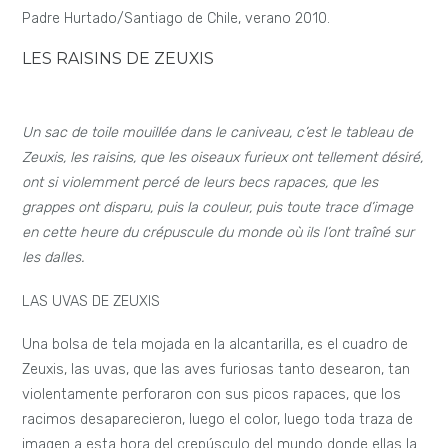
Padre Hurtado/Santiago de Chile, verano 2010.
LES RAISINS DE ZEUXIS
Un sac de toile mouillée dans le caniveau, c’est le tableau de
Zeuxis, les raisins, que les oiseaux furieux ont tellement désiré,
ont si violemment percé de leurs becs rapaces, que les
grappes ont disparu, puis la couleur, puis toute trace d’image
en cette heure du crépuscule du monde où ils l’ont traîné sur
les dalles.
LAS UVAS DE ZEUXIS
Una bolsa de tela mojada en la alcantarilla, es el cuadro de
Zeuxis, las uvas, que las aves furiosas tanto desearon, tan
violentamente perforaron con sus picos rapaces, que los
racimos desaparecieron, luego el color, luego toda traza de
imagen a esta hora del crepúsculo del mundo donde ellas la