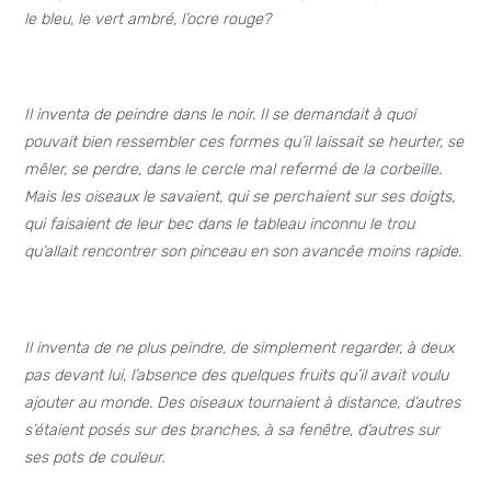
le bleu, le vert ambré, l’ocre rouge?
Il inventa de peindre dans le noir. Il se demandait à quoi
pouvait bien ressembler ces formes qu’il laissait se heurter, se
mêler, se perdre, dans le cercle mal refermé de la corbeille.
Mais les oiseaux le savaient, qui se perchaient sur ses doigts,
qui faisaient de leur bec dans le tableau inconnu le trou
qu’allait rencontrer son pinceau en son avancée moins rapide.
Il inventa de ne plus peindre, de simplement regarder, à deux
pas devant lui, l’absence des quelques fruits qu’il avait voulu
ajouter au monde. Des oiseaux tournaient à distance, d’autres
s’étaient posés sur des branches, à sa fenêtre, d’autres sur
ses pots de couleur.