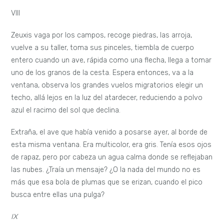
VIII
Zeuxis vaga por los campos, recoge piedras, las arroja,
vuelve a su taller, toma sus pinceles, tiembla de cuerpo
entero cuando un ave, rápida como una flecha, llega a tomar
uno de los granos de la cesta. Espera entonces, va a la
ventana, observa los grandes vuelos migratorios elegir un
techo, allá lejos en la luz del atardecer, reduciendo a polvo
azul el racimo del sol que declina.
Extraña, el ave que había venido a posarse ayer, al borde de
esta misma ventana. Era multicolor, era gris. Tenía esos ojos
de rapaz, pero por cabeza un agua calma donde se reflejaban
las nubes. ¿Traía un mensaje? ¿O la nada del mundo no es
más que esa bola de plumas que se erizan, cuando el pico
busca entre ellas una pulga?
IX