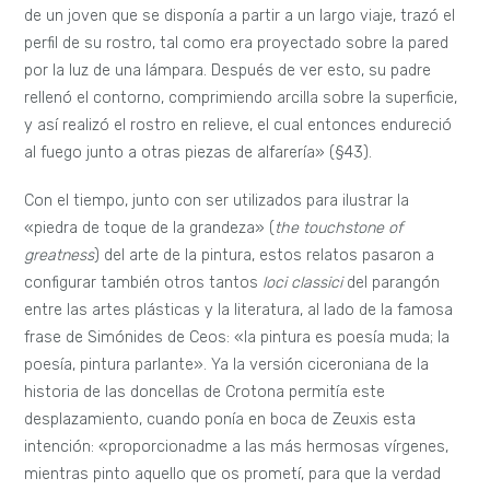
de un joven que se disponía a partir a un largo viaje, trazó el
perfil de su rostro, tal como era proyectado sobre la pared
por la luz de una lámpara. Después de ver esto, su padre
rellenó el contorno, comprimiendo arcilla sobre la superficie,
y así realizó el rostro en relieve, el cual entonces endureció
al fuego junto a otras piezas de alfarería» (§43).
Con el tiempo, junto con ser utilizados para ilustrar la
«piedra de toque de la grandeza» (
the touchstone of
greatness
) del arte de la pintura, estos relatos pasaron a
configurar también otros tantos
loci classici
del parangón
entre las artes plásticas y la literatura, al lado de la famosa
frase de Simónides de Ceos: «la pintura es poesía muda; la
poesía, pintura parlante». Ya la versión ciceroniana de la
historia de las doncellas de Crotona permitía este
desplazamiento, cuando ponía en boca de Zeuxis esta
intención: «proporcionadme a las más hermosas vírgenes,
mientras pinto aquello que os prometí, para que la verdad