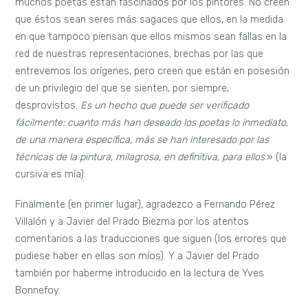
muchos poetas están fascinados por los pintores. No creen
que éstos sean seres más sagaces que ellos, en la medida
en que tampoco piensan que ellos mismos sean fallas en la
red de nuestras representaciones, brechas por las que
entrevemos los orígenes, pero creen que están en posesión
de un privilegio del que se sienten, por siempre,
desprovistos.
Es un hecho que puede ser verificado
fácilmente: cuanto más han deseado los poetas lo inmediato,
de una manera específica, más se han interesado por las
técnicas de la pintura, milagrosa, en definitiva, para ellos
.» (la
cursiva es mía).
Finalmente (en primer lugar), agradezco a Fernando Pérez
Villalón y a Javier del Prado Biezma por los atentos
comentarios a las traducciones que siguen (los errores que
pudiese haber en ellas son míos). Y a Javier del Prado
también por haberme introducido en la lectura de Yves
Bonnefoy.