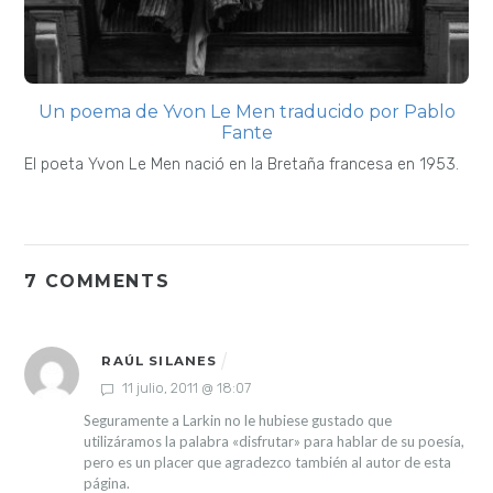
Un poema de Yvon Le Men traducido por Pablo
Fante
El poeta Yvon Le Men nació en la Bretaña francesa en 1953.
7 COMMENTS
RAÚL SILANES
11 julio, 2011 @ 18:07
Seguramente a Larkin no le hubiese gustado que
utilizáramos la palabra «disfrutar» para hablar de su poesía,
pero es un placer que agradezco también al autor de esta
página.