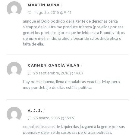
MARTÍN MENA
4 agosto, 2015 @ 9:41
aunque el Odio podrido de la gente de derechas cerca
siempre de lo ultra me produce tristeza (por ellos por esa
gente) los poetas mejores que he leído Ezra Pound y otros
siempre me han dicho algo a pesar de su podrida ética o
falta de ella.
CARMEN GARCÍA VILAR
26 septiembre, 2016 @ 14:07
Hay poesía buena, llena de palabras exactas.
Muy, pero
muy por debajo de ellas está la política.
A. J. J.
23 marzo, 2018 @ 15:09
«canallas fascistas de izquierdas juzguen a la gente por sus
poemas y déjense de casposas peroratas políticas,