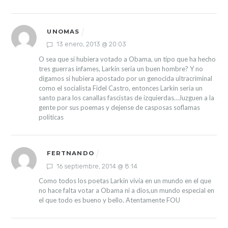
UNOMAS
13 enero, 2013 @ 20:03
O sea que si hubiera votado a Obama, un tipo que ha hecho
tres guerras infames, Larkin seria un buen hombre? Y no
digamos si hubiera apostado por un genocida ultracriminal
como el socialista Fidel Castro, entonces Larkin seria un
santo para los canallas fascistas de izquierdas…Juzguen a la
gente por sus poemas y dejense de casposas soflamas
politicas
FERTNANDO
16 septiembre, 2014 @ 8:14
Como todos los poetas Larkin vivía en un mundo en el que
no hace falta votar a Obama ni a dios,un mundo especial en
el que todo es bueno y bello. Atentamente FOU