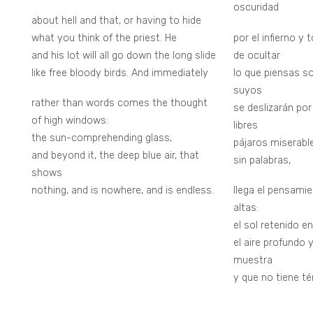
oscuridad
about hell and that, or having to hide
what you think of the priest. He
por el infierno y
and his lot will all go down the long slide
de ocultar
like free bloody birds. And immediately
lo que piensas sob
suyos
rather than words comes the thought
se deslizarán po
of high windows:
libres
the sun-comprehending glass,
pájaros miserabl
and beyond it, the deep blue air, that
sin palabras,
shows
nothing, and is nowhere, and is endless.
llega el pensami
altas:
el sol retenido en
el aire profundo 
muestra
y que no tiene té