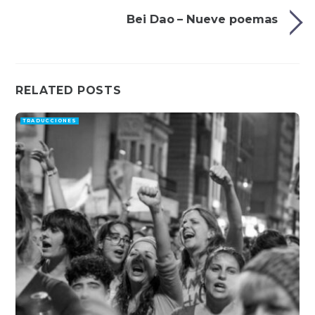
Bei Dao – Nueve poemas
RELATED POSTS
TRADUCCIONES