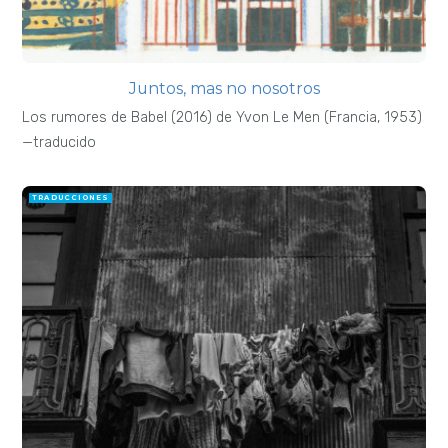
Juntos, mas no nosotros
Los rumores de Babel (2016) de Yvon Le Men (Francia, 1953)
—traducido
TRADUCCIONES