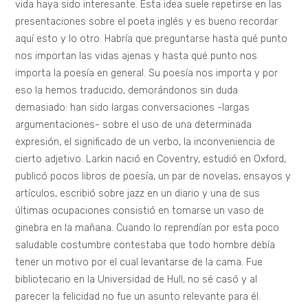
vida haya sido interesante. Esta idea suele repetirse en las
presentaciones sobre el poeta inglés y es bueno recordar
aquí esto y lo otro.
Habría que preguntarse hasta qué punto
nos importan las vidas ajenas y hasta qué punto nos
importa la poesía en general. Su poesía nos importa y por
eso la hemos traducido, demorándonos sin duda
demasiado: han sido largas conversaciones -largas
argumentaciones- sobre el uso de una determinada
expresión, el significado de un verbo, la inconveniencia de
cierto adjetivo. Larkin nació en Coventry, estudió en Oxford,
publicó pocos libros de poesía, un par de novelas, ensayos y
artículos, escribió sobre jazz en un diario y una de sus
últimas ocupaciones consistió en tomarse un vaso de
ginebra en la mañana. Cuando lo reprendían por esta poco
saludable costumbre contestaba que todo hombre debía
tener un motivo por el cual levantarse de la cama. Fue
bibliotecario en la Universidad de Hull, no sé casó y al
parecer la felicidad no fue un asunto relevante para él.