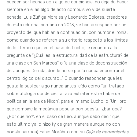
pueden ser hechas con algo de conciencia, no deja de haber
siempre en ellas algo de acto compulsivo y de suerte
echada. Luis Zúñiga Morales y Leonardo Dolores, creadores
de esta editorial peruana en 2013, se han arriesgado por un
proyecto del que hablan a continuación, con humor e ironía,
como cuando se refieren a su criterio respecto a los límites
de lo literario que, en el caso de Lucho, le recuerda a la
pregunta de “¿Cuál es la estructuralidad de la estructura? de
una clase en San Marcos” o “a una clase de deconstrucción
de Jacques Derrida, donde no se podía nunca encontrar el
centro lógico del discurso…”. O cuando responden que les
gustaría publicar algo nunca antes leído como “un tratado
sobre ufología donde cierta raza extraterrestre hable de
política en la era de Nixon”, para el mismo Lucho, o “Un libro
que combine la mecánica popular con poesía… ¿barroca?
¿Por qué no?”, en el caso de Leo; aunque debo decir que
esto último ya lo hizo (y de gran manera aunque no con
poesía barroca) Fabio Morábito con su
Caja de herramientas