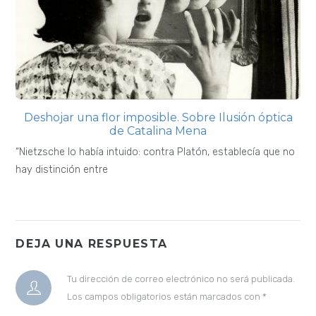
Deshojar una flor imposible. Sobre Ilusión óptica
de Catalina Mena
“Nietzsche lo había intuido: contra Platón, establecía que no
hay distinción entre
DEJA UNA RESPUESTA
Tu dirección de correo electrónico no será publicada.
Los campos obligatorios están marcados con
*