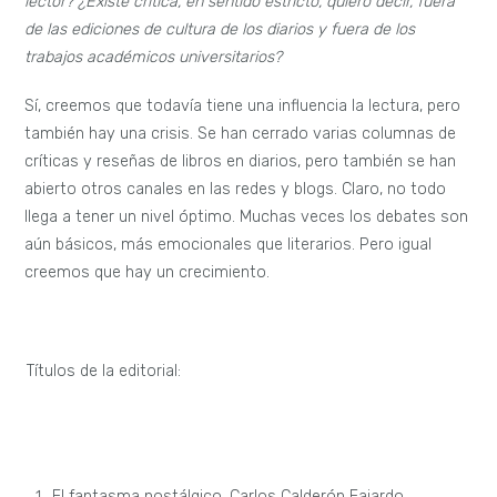
lector? ¿Existe crítica, en sentido estricto, quiero decir, fuera
de las ediciones de cultura de los diarios y fuera de los
trabajos académicos universitarios?
Sí, creemos que todavía tiene una influencia la lectura, pero
también hay una crisis. Se han cerrado varias columnas de
críticas y reseñas de libros en diarios, pero también se han
abierto otros canales en las redes y blogs. Claro, no todo
llega a tener un nivel óptimo. Muchas veces los debates son
aún básicos, más emocionales que literarios. Pero igual
creemos que hay un crecimiento.
Títulos de la editorial:
El fantasma nostálgico, Carlos Calderón Fajardo