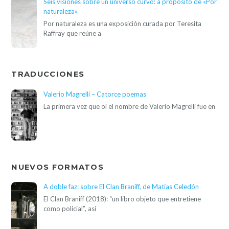
Seis visiones sobre un universo curvo: a propósito de «Por
naturaleza»
Por naturaleza es una exposición curada por Teresita
Raffray que reúne a
TRADUCCIONES
Valerio Magrelli – Catorce poemas
La primera vez que oí el nombre de Valerio Magrelli fue en
NUEVOS FORMATOS
A doble faz: sobre El Clan Braniff, de Matías Celedón
El Clan Braniff (2018): “un libro objeto que entretiene
como policial”, así