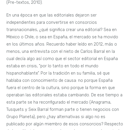
(Pre-textos, 2010).
En una época en que las editoriales dejaron ser
independientes para convertirse en consorcios
transnacionales, ¿qué significa crear una editorial? Sea en
México o Chile, o sea en España, el mercado se ha movido
en los últimos años. Recuerdo haber leído en 2012, más o
menos, una entrevista con el nieto de Carlos Barral en la
cual decía algo así como que el sector editorial en España
estaba en crisis, “por lo tanto en todo el mundo
hispanohablante”. Por la tradición en su familia, sé que
hablaba con conocimiento de causa: no porque España
fuera el centro de la cultura, sino porque la forma en que
operaban las editoriales estaba cambiando. De ese tiempo a
esta parte se ha reconfigurado el mercado (Anagrama,
Tusquets y Seix Barral forman parte o tienen negocios con
Grupo Planeta), pero ¿hay alternativas si algo no es
publicado por algún miembro de esos consorcios? Respecto