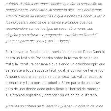
autores, debido a las redes sociales que dan la sensación de,
precisamente, inmediatez. Al respecto dice: “
nos enteramos
adónde fueron de vacaciones o qué asuntos los conmueven o
los indigestan; leemos los ensayos y artículos que nos
recomiendan; somos testigos de sus malhumores, sus
alegrías y su natural —y pregonado— narcisismo literario.”
¿Esto es parte del show y del
business
?
Es irrelevante. Desde la cosmovisión andina de Rosa Cuchillo
hasta un texto de Prochazka sobre la forma de pelar una
fruta, la literatura peruana sigue siendo un caleidoscopio que
se resiste a toda etiqueta fácil. Igual, la opinión de Fernando
Ampuero sobre las redes es para nosotros válida respecto
al escritor y libro como producto. Sí, es parte de un show,
pero de uno donde cada quien tiene la libertad de manejar
sus propios registros y defender su visión de lo literario.
¿Cuál es su criterio de lo literario? ¿Tienen un criterio de lo no