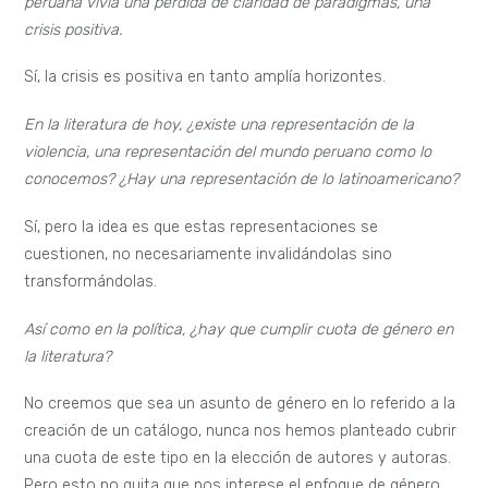
peruana vivía una pérdida de claridad de paradigmas, una
crisis positiva.
Sí, la crisis es positiva en tanto amplía horizontes.
En la literatura de hoy, ¿existe una representación de la
violencia, una representación del mundo peruano como lo
conocemos? ¿Hay una representación de lo latinoamericano?
Sí, pero la idea es que estas representaciones se
cuestionen, no necesariamente invalidándolas sino
transformándolas.
Así como en la política, ¿hay que cumplir cuota de género en
la literatura?
No creemos que sea un asunto de género en lo referido a la
creación de un catálogo, nunca nos hemos planteado cubrir
una cuota de este tipo en la elección de autores y autoras.
Pero esto no quita que nos interese el enfoque de género