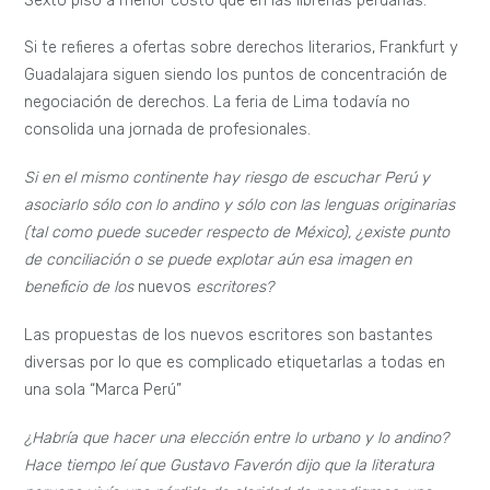
Sexto piso a menor costo que en las librerías peruanas.
Si te refieres a ofertas sobre derechos literarios, Frankfurt y
Guadalajara siguen siendo los puntos de concentración de
negociación de derechos. La feria de Lima todavía no
consolida una jornada de profesionales.
Si en el mismo continente hay riesgo de escuchar Perú y
asociarlo sólo con lo andino y sólo con las lenguas originarias
(tal como puede suceder respecto de México), ¿existe punto
de conciliación o se puede explotar aún esa imagen en
beneficio de los
nuevos
escritores?
Las propuestas de los nuevos escritores son bastantes
diversas por lo que es complicado etiquetarlas a todas en
una sola “Marca Perú”
¿Habría que hacer una elección entre lo urbano y lo andino?
Hace tiempo leí que
Gustavo Faverón dijo que la literatura