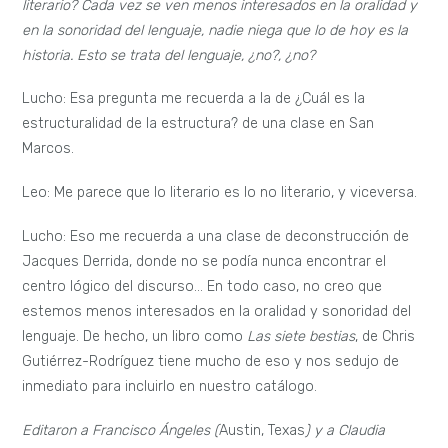
literario? Cada vez se ven menos interesados en la oralidad y
en la sonoridad del lenguaje, nadie niega que lo de hoy es la
historia. Esto se trata del lenguaje, ¿no?, ¿no?
Lucho: Esa pregunta me recuerda a la de ¿Cuál es la
estructuralidad de la estructura? de una clase en San
Marcos.
Leo: Me parece que lo literario es lo no literario, y viceversa.
Lucho: Eso me recuerda a una clase de deconstrucción de
Jacques Derrida, donde no se podía nunca encontrar el
centro lógico del discurso… En todo caso, no creo que
estemos menos interesados en la oralidad y sonoridad del
lenguaje. De hecho, un libro como
Las siete bestias
, de Chris
Gutiérrez-Rodríguez tiene mucho de eso y nos sedujo de
inmediato para incluirlo en nuestro catálogo.
Editaron a Francisco Ángeles (
Austin, Texas
) y a Claudia