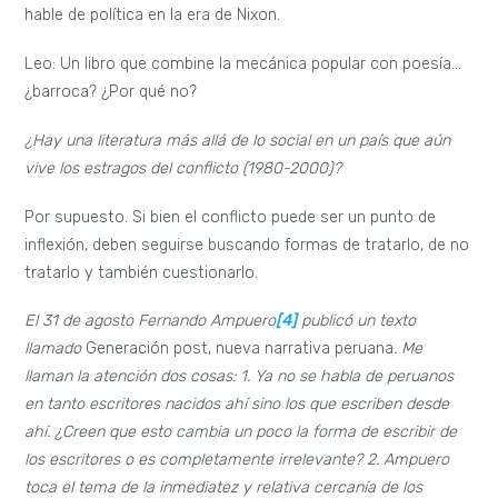
hable de política en la era de Nixon.
Leo: Un libro que combine la mecánica popular con poesía…
¿barroca? ¿Por qué no?
¿Hay una literatura más allá de lo social en un país que aún
vive los estragos del conflicto (1980-2000)?
Por supuesto. Si bien el conflicto puede ser un punto de
inflexión, deben seguirse buscando formas de tratarlo, de no
tratarlo y también cuestionarlo.
El 31 de agosto Fernando Ampuero
[4]
publicó un texto
llamado
Generación post, nueva narrativa peruana
. Me
llaman la atención dos cosas: 1. Ya no se habla de peruanos
en tanto escritores nacidos ahí sino los que escriben desde
ahí. ¿Creen que esto cambia un poco la forma de escribir de
los escritores o es completamente irrelevante? 2. Ampuero
toca el tema de la inmediatez y relativa cercanía de los