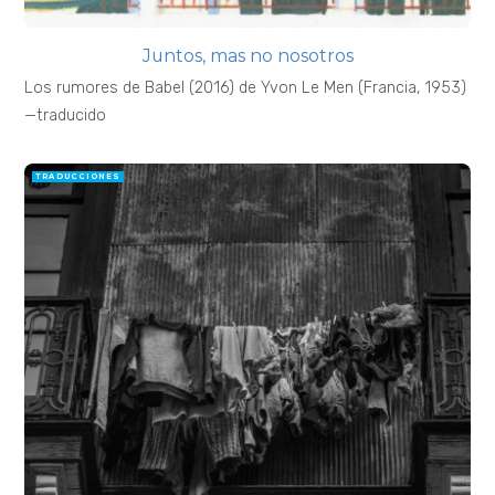
Juntos, mas no nosotros
Los rumores de Babel (2016) de Yvon Le Men (Francia, 1953)
—traducido
TRADUCCIONES