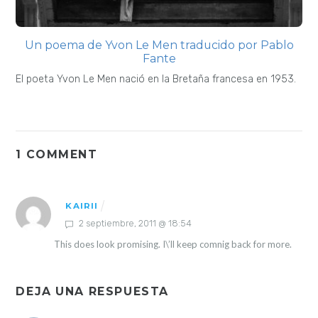
Un poema de Yvon Le Men traducido por Pablo
Fante
El poeta Yvon Le Men nació en la Bretaña francesa en 1953.
1 COMMENT
KAIRII
2 septiembre, 2011 @ 18:54
This does look promising. I\’ll keep comnig back for more.
DEJA UNA RESPUESTA