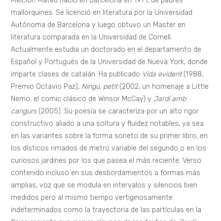
Melcion Mateu nació en Barcelona en 1971, de padres
mallorquines. Se licenció en literatura por la Universidad
Autónoma de Barcelona y luego obtuvo un Master en
literatura comparada en la Universidad de Cornell.
Actualmente estudia un doctorado en el departamento de
Español y Portugués de la Universidad de Nueva York, donde
imparte clases de catalán. Ha publicado
Vida evident
(1988,
Premio Octavio Paz),
Ningú, petit
(2002, un homenaje a Little
Nemo, el comic clásico de Winsor McCay) y
Jardí amb
cangurs
(2005). Su poesía se caracteriza por un alto rigor
constructivo aliado a una soltura y fluidez notables, ya sea
en las variantes sobre la forma soneto de su primer libro, en
los dísticos rimados de metro variable del segundo o en los
curiosos jardines por los que pasea el más reciente. Verso
contenido incluso en sus desbordamientos a formas más
amplias, voz que se modula en intervalos y silencios bien
medidos pero al mismo tiempo vertiginosamente
indeterminados como la trayectoria de las partículas en la