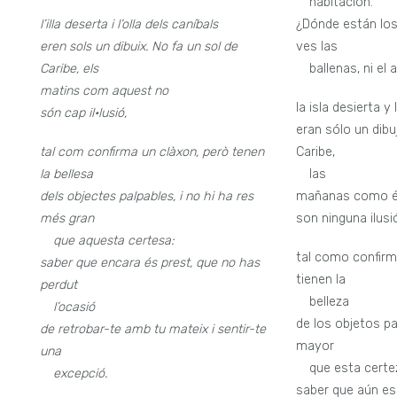
—
habitación.
l’illa deserta i l’olla dels caníbals
¿Dónde están lo
eren sols un dibuix. No fa un sol de
ves las
Caribe, els
—
ballenas, ni el 
matins com aquest no
la isla desierta y
són cap il•lusió,
eran sólo un dibu
tal com confirma un clàxon, però tenen
Caribe,
la bellesa
—
las
dels objectes palpables, i no hi ha res
mañanas como é
més gran
son ninguna ilusi
—
que aquesta certesa:
tal como confirm
saber que encara és prest, que no has
tienen la
perdut
—
belleza
—
l’ocasió
de los objetos p
de retrobar-te amb tu mateix i sentir-te
mayor
una
—
que esta certe
—
excepció.
saber que aún es