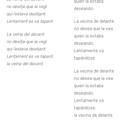
quien la estaba
no desitja que la vegi
deseando.
qui l’estava desitjant.
Lentament es va tapant.
La vecina de delante
no desea que la vea
La veïna del davant
quien la estaba
no desitja que la vegi
deseando.
qui l’estava desitjant.
Lentamente va
Lentament es va tapant,
tapándose.
la veïna del davant.
La vecina de delante
no desea que la vea
quien la estaba
deseando.
Lentamente va
tapándose,
la vecina de delante.