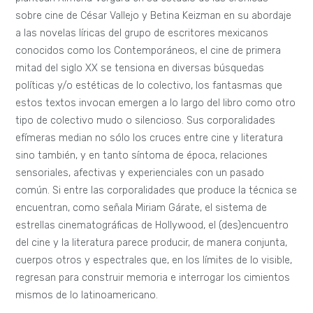
sobre cine de César Vallejo y Betina Keizman en su abordaje
a las novelas líricas del grupo de escritores mexicanos
conocidos como los Contemporáneos, el cine de primera
mitad del siglo XX se tensiona en diversas búsquedas
políticas y/o estéticas de lo colectivo, los fantasmas que
estos textos invocan emergen a lo largo del libro como otro
tipo de colectivo mudo o silencioso. Sus corporalidades
efímeras median no sólo los cruces entre cine y literatura
sino también, y en tanto síntoma de época, relaciones
sensoriales, afectivas y experienciales con un pasado
común. Si entre las corporalidades que produce la técnica se
encuentran, como señala Miriam Gárate, el sistema de
estrellas cinematográficas de Hollywood, el (des)encuentro
del cine y la literatura parece producir, de manera conjunta,
cuerpos otros y espectrales que, en los límites de lo visible,
regresan para construir memoria e interrogar los cimientos
mismos de lo latinoamericano.