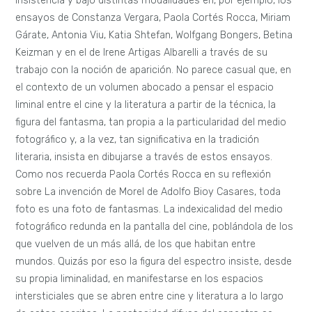
insistencia y bajo distintas modalidades en, por ejemplo, los
ensayos de Constanza Vergara, Paola Cortés Rocca, Miriam
Gárate, Antonia Viu, Katia Shtefan, Wolfgang Bongers, Betina
Keizman y en el de Irene Artigas Albarelli a través de su
trabajo con la noción de aparición. No parece casual que, en
el contexto de un volumen abocado a pensar el espacio
liminal entre el cine y la literatura a partir de la técnica, la
figura del fantasma, tan propia a la particularidad del medio
fotográfico y, a la vez, tan significativa en la tradición
literaria, insista en dibujarse a través de estos ensayos.
Como nos recuerda Paola Cortés Rocca en su reflexión
sobre La invención de Morel de Adolfo Bioy Casares, toda
foto es una foto de fantasmas. La indexicalidad del medio
fotográfico redunda en la pantalla del cine, poblándola de los
que vuelven de un más allá, de los que habitan entre
mundos. Quizás por eso la figura del espectro insiste, desde
su propia liminalidad, en manifestarse en los espacios
intersticiales que se abren entre cine y literatura a lo largo