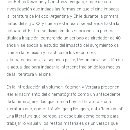
por Betina Keizman y Constanza Vergara, surge de una
investigación que indaga las formas en que el cine impacta
la literatura de México, Argentina y Chile durante la primera
mitad del siglo XX y que en este texto se extiende hasta la
actualidad. El libro se divide en dos secciones: la primera,
titulada Irrupción, comprende un período de alrededor de 40
años y se aboca al estudio del impacto del surgimiento del
cine en la reflexión y práctica de los escritores
latinoamericanos. La segunda parte, Resonancia, se sitúa en
la actualidad para indagar la interpenetración de los medios
de la literatura y el cine.
En la introducción al volumen, Keizman y Vergara proponen
leer el nacimiento del cinematógrafo como un antecedente
de la heterogeneidad que marca hoy la literatura – una
literatura que, como dirá Wolfgang Bongers, está ‘fuera de sí’.
Una literatura que, porosa, se desdibuja como campo para
trabajar lo visual y los restos materiales de universos que