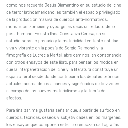
como nos recuerda Jesús Diamantino en su estudio del cine
de terror latinoamericano, es también el espacio privilegiado
de la producción masiva de cuerpos anti-normativos,
monstruos, zombies y cyborgs, es decir, un reducto de lo
post-humano. En esta línea Constanza Ceresa, en su
estudio sobre lo precario y la materialidad en tanto entidad
viva y vibrante en la poesía de Sergio Raimondi y la
filmografía de Lucrecia Martel, abre caminos, en consonancia
con otros ensayos de este libro, para pensar los modos en
que la interpenetración del cine y la literatura constituye un
espacio fértil desde donde contribuir a los debates teóricos
actuales acerca de los alcances y significados de lo vivo en
el campo de los nuevos materialismos y la teoría de
afectos.
Para finalizar, me gustaría señalar que, a partir de su foco en
cuerpos, técnicas, deseos y subjetividades en los márgenes,
los ensayos que componen este libro esbozan cartografías