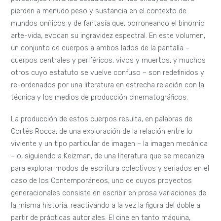
pierden a menudo peso y sustancia en el contexto de
mundos oníricos y de fantasía que, borroneando el binomio
arte-vida, evocan su ingravidez espectral. En este volumen,
un conjunto de cuerpos a ambos lados de la pantalla –
cuerpos centrales y periféricos, vivos y muertos, y muchos
otros cuyo estatuto se vuelve confuso – son redefinidos y
re-ordenados por una literatura en estrecha relación con la
técnica y los medios de producción cinematográficos.
La producción de estos cuerpos resulta, en palabras de
Cortés Rocca, de una exploración de la relación entre lo
viviente y un tipo particular de imagen – la imagen mecánica
– o, siguiendo a Keizman, de una literatura que se mecaniza
para explorar modos de escritura colectivos y seriados en el
caso de los Contemporáneos, uno de cuyos proyectos
generacionales consiste en escribir en prosa variaciones de
la misma historia, reactivando a la vez la figura del doble a
partir de prácticas autoriales. El cine en tanto máquina,