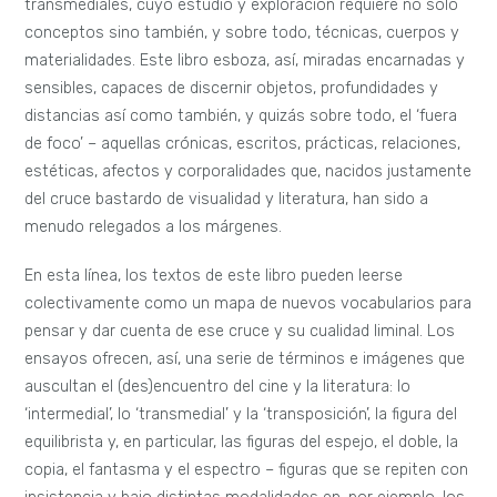
transmediales, cuyo estudio y exploración requiere no sólo
conceptos sino también, y sobre todo, técnicas, cuerpos y
materialidades. Este libro esboza, así, miradas encarnadas y
sensibles, capaces de discernir objetos, profundidades y
distancias así como también, y quizás sobre todo, el ‘fuera
de foco’ – aquellas crónicas, escritos, prácticas, relaciones,
estéticas, afectos y corporalidades que, nacidos justamente
del cruce bastardo de visualidad y literatura, han sido a
menudo relegados a los márgenes.
En esta línea, los textos de este libro pueden leerse
colectivamente como un mapa de nuevos vocabularios para
pensar y dar cuenta de ese cruce y su cualidad liminal. Los
ensayos ofrecen, así, una serie de términos e imágenes que
auscultan el (des)encuentro del cine y la literatura: lo
‘intermedial’, lo ‘transmedial’ y la ‘transposición’, la figura del
equilibrista y, en particular, las figuras del espejo, el doble, la
copia, el fantasma y el espectro – figuras que se repiten con