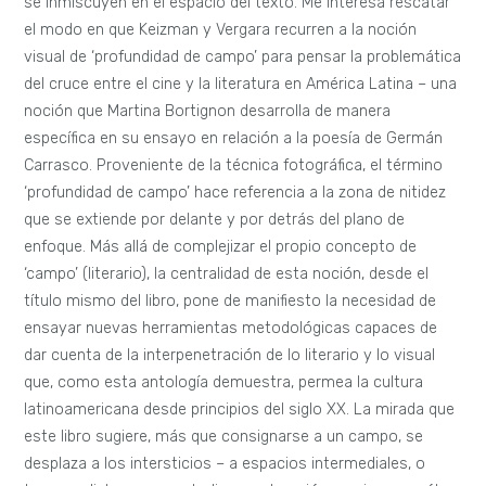
se inmiscuyen en el espacio del texto. Me interesa rescatar
el modo en que Keizman y Vergara recurren a la noción
visual de ‘profundidad de campo’ para pensar la problemática
del cruce entre el cine y la literatura en América Latina – una
noción que Martina Bortignon desarrolla de manera
específica en su ensayo en relación a la poesía de Germán
Carrasco. Proveniente de la técnica fotográfica, el término
‘profundidad de campo’ hace referencia a la zona de nitidez
que se extiende por delante y por detrás del plano de
enfoque. Más allá de complejizar el propio concepto de
‘campo’ (literario), la centralidad de esta noción, desde el
título mismo del libro, pone de manifiesto la necesidad de
ensayar nuevas herramientas metodológicas capaces de
dar cuenta de la interpenetración de lo literario y lo visual
que, como esta antología demuestra, permea la cultura
latinoamericana desde principios del siglo XX. La mirada que
este libro sugiere, más que consignarse a un campo, se
desplaza a los intersticios – a espacios intermediales, o