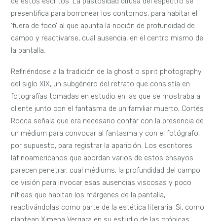
de estos escritos. La pastosidad difusa del espectro se
presentifica para borronear los contornos, para habitar el
‘fuera de foco’ al que apunta la noción de profundidad de
campo y reactivarse, cual ausencia, en el centro mismo de
la pantalla.
Refiriéndose a la tradición de la ghost o spirit photography
del siglo XIX, un subgénero del retrato que consistía en
fotografías tomadas en estudio en las que se mostraba al
cliente junto con el fantasma de un familiar muerto, Cortés
Rocca señala que era necesario contar con la presencia de
un médium para convocar al fantasma y con el fotógrafo,
por supuesto, para registrar la aparición. Los escritores
latinoamericanos que abordan varios de estos ensayos
parecen penetrar, cual médiums, la profundidad del campo
de visión para invocar esas ausencias viscosas y poco
nítidas que habitan los márgenes de la pantalla,
reactivándolas como parte de la estética literaria. Si, como
plantean Ximena Vergara en su estudio de las crónicas