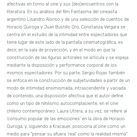
afectivas en torno al cine y sus (des)encuentros con la
literatura. En su análisis del film Fantasma del cineasta
argentino Lisandro Alonso y de una selección de cuentos de
Horacio Quiroga y Juan Bustillo Oro, Constanza Vergara se
centra en el estudio de la intimidad entre espectadores que
tiene lugar de este lado de la pantalla cinematográfica, es
decir, en la sala de proyección, y en el modo en que la
construcción de las figuras actorales se articula y se espeja
mediante la disposición y performance corporal de los
mismos espectadores. Por su parte, Sergio Rojas también
se enfoca en la construcción de subjetividades a partir de un
modo de intimidad ensimismada, intrascendente y vaciada
de contenido, una disposición afectiva que el autor define
como un tipo de nihilismo autocomplaciente, en el cine
chileno contemporáneo. Laura Utrera, a su vez, se refiere al
‘consumo popular de las emociones’ en la obra de Horacio
Quiroga, y, siguiendo a Kracauer, posiciona al cine como un
medio para “pensar su afuera ‘real’ como la realidad misma”