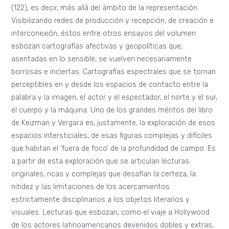
(122), es decir, más allá del ámbito de la representación.
Visibilizando redes de producción y recepción, de creación e
interconexión, éstos entre otros ensayos del volumen
esbozan cartografías afectivas y geopolíticas que,
asentadas en lo sensible, se vuelven necesariamente
borrosas e inciertas. Cartografías espectrales que se tornan
perceptibles en y desde los espacios de contacto entre la
palabra y la imagen, el actor y el espectador, el norte y el sur,
el cuerpo y la máquina. Uno de los grandes méritos del libro
de Keizman y Vergara es, justamente, la exploración de esos
espacios intersticiales, de esas figuras complejas y difíciles
que habitan el ‘fuera de foco’ de la profundidad de campo. Es
a partir de esta exploración que se articulan lecturas
originales, ricas y complejas que desafían la certeza, la
nitidez y las limitaciones de los acercamientos
estrictamente disciplinarios a los objetos literarios y
visuales. Lecturas que esbozan, como el viaje a Hollywood
de los actores latinoamericanos devenidos dobles y extras,