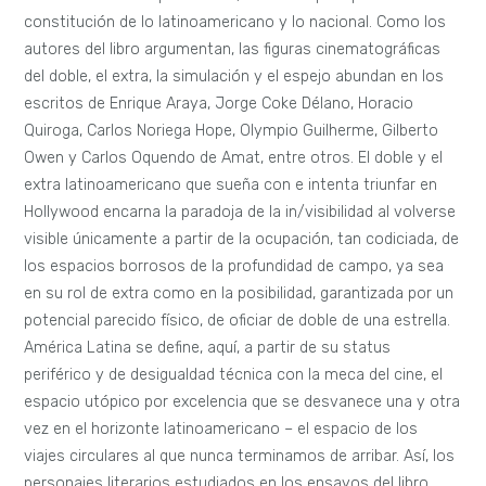
constitución de lo latinoamericano y lo nacional. Como los
autores del libro argumentan, las figuras cinematográficas
del doble, el extra, la simulación y el espejo abundan en los
escritos de Enrique Araya, Jorge Coke Délano, Horacio
Quiroga, Carlos Noriega Hope, Olympio Guilherme, Gilberto
Owen y Carlos Oquendo de Amat, entre otros. El doble y el
extra latinoamericano que sueña con e intenta triunfar en
Hollywood encarna la paradoja de la in/visibilidad al volverse
visible únicamente a partir de la ocupación, tan codiciada, de
los espacios borrosos de la profundidad de campo, ya sea
en su rol de extra como en la posibilidad, garantizada por un
potencial parecido físico, de oficiar de doble de una estrella.
América Latina se define, aquí, a partir de su status
periférico y de desigualdad técnica con la meca del cine, el
espacio utópico por excelencia que se desvanece una y otra
vez en el horizonte latinoamericano – el espacio de los
viajes circulares al que nunca terminamos de arribar. Así, los
personajes literarios estudiados en los ensayos del libro