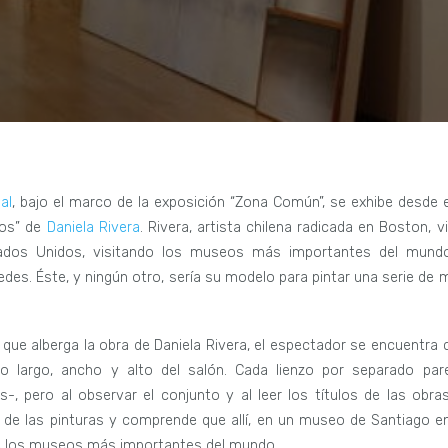
al
, bajo el marco de la exposición “Zona Común”, se exhibe desde e
ros” de
Daniela Rivera
. Rivera, artista chilena radicada en Boston, v
tados Unidos, visitando los museos más importantes del mund
. Éste, y ningún otro, sería su modelo para pintar una serie de 
que alberga la obra de Daniela Rivera, el espectador se encuentra 
o largo, ancho y alto del salón. Cada lienzo por separado par
-, pero al observar el conjunto y al leer los títulos de las obras
de las pinturas y comprende que allí, en un museo de Santiago en
de los museos más importantes del mundo.