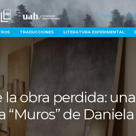
Portada
Aut
TROS
TRADUCCIONES
LITERATURA EXPERIMENTAL
la obra perdida: una
a “Muros” de Daniela