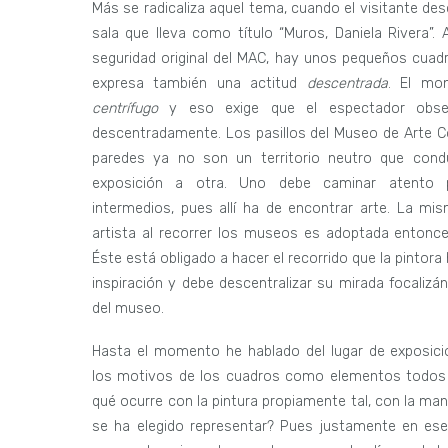
Más se radicaliza aquel tema, cuando el visitante des
sala que lleva como título “Muros, Daniela Rivera”. 
seguridad original del MAC, hay unos pequeños cuad
expresa también una actitud
descentrada
.
El mon
centrífugo
y eso exige que el espectador obse
descentradamente. Los pasillos del Museo de Arte
paredes ya no son un territorio neutro que con
exposición a otra. Uno debe caminar atento 
intermedios, pues allí ha de encontrar arte. La mis
artista al recorrer los museos es adoptada entonce
Éste está obligado a hacer el recorrido que la pintora
inspiración y debe descentralizar su mirada focalizá
del museo.
Hasta el momento he hablado del lugar de exposici
los motivos de los cuadros como elementos todo
qué ocurre con la pintura propiamente tal, con la mane
se ha elegido representar? Pues justamente en ese 