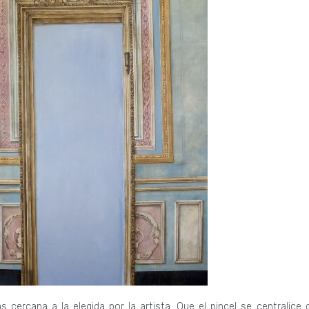
s cercana a la elegida por la artista. Que el pincel se centralice 