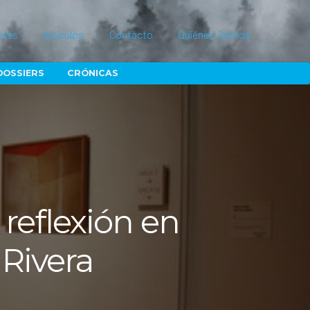
ores
Artículos
Contacto
Quiénes Somos
DOSSIERS
CRÓNICAS
 reflexión en
 Rivera