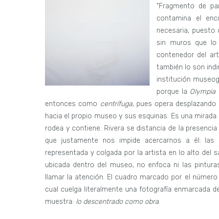
“Fragmento de par
contamina el encu
necesaria, puesto 
sin muros que lo 
contenedor del art
también lo son indi
institución museog
porque la
Olympia
entonces como
centrífuga
, pues opera desplazando 
hacia el propio museo y sus esquinas. Es una mirada 
rodea y contiene. Rivera se distancia de la presencia
que justamente nos impide acercarnos a él: las 
representada y colgada por la artista en lo alto del 
ubicada dentro del museo, no enfoca ni las pinturas
llamar la atención. El cuadro marcado por el número
cual cuelga literalmente una fotografía enmarcada de
muestra:
lo descentrado como obra
.