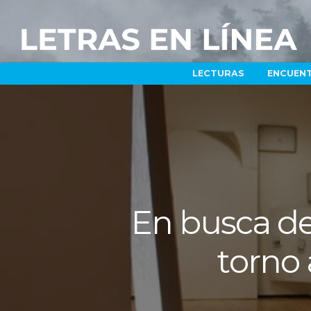
LECTURAS
ENCUEN
En busca de 
torno 