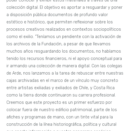
poder conocer y exhibir estos materiales a través de una
colección digital. El objetivo es aportar a resguardar y poner
a disposición pública documentos de profundo valor
estético e histórico, que permiten reflexionar sobre los
procesos creativos realizados en contextos sociopolíticos
como el exilio. ”Teníamos un pendiente con la activación de
los archivos de la Fundación, a pesar de que llevamos
muchos años resguardando los documentos, no habíamos
tenido los recursos financieros, ni el apoyo conceptual para
ir armando una colección de manera digital. Con las colegas
de Arde, nos lanzamos a la tarea de rebuscar entre nuestras
cajas archivadas en el marco de un vínculo muy concreto
entre artistas exiliadas y exiliados de Chile, y Costa Rica
como la tierra donde continuaron su carrera profesional.
Creemos que este proyecto es un primer esfuerzo por
colocar fuera de nuestro edificio patrimonial, parte de los
afiches y programas de mano, con un tinte vital para la
construcción de la línea historiográfica, política y cultural