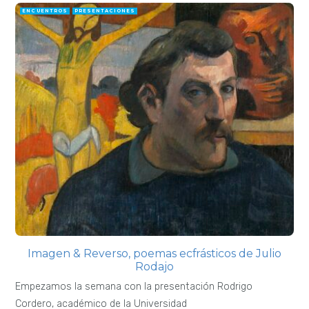
ENCUENTROS
PRESENTACIONES
Imagen & Reverso, poemas ecfrásticos de Julio
Rodajo
Empezamos la semana con la presentación Rodrigo
Cordero, académico de la Universidad