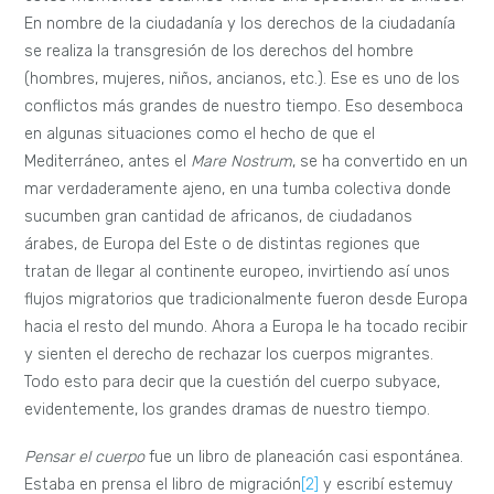
En nombre de la ciudadanía y los derechos de la ciudadanía
se realiza la transgresión de los derechos del hombre
(hombres, mujeres, niños, ancianos, etc.). Ese es uno de los
conflictos más grandes de nuestro tiempo. Eso desemboca
en algunas situaciones como el hecho de que el
Mediterráneo, antes el
Mare Nostrum
, se ha convertido en un
mar verdaderamente ajeno, en una tumba colectiva donde
sucumben gran cantidad de africanos, de ciudadanos
árabes, de Europa del Este o de distintas regiones que
tratan de llegar al continente europeo, invirtiendo así unos
flujos migratorios que tradicionalmente fueron desde Europa
hacia el resto del mundo. Ahora a Europa le ha tocado recibir
y sienten el derecho de rechazar los cuerpos migrantes.
Todo esto para decir que la cuestión del cuerpo subyace,
evidentemente, los grandes dramas de nuestro tiempo.
Pensar el cuerpo
fue un libro de planeación casi espontánea.
Estaba en prensa el libro de migración
[2]
y escribí estemuy