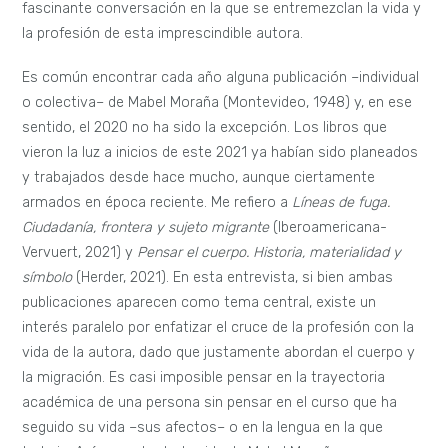
fascinante conversación en la que se entremezclan la vida y
la profesión de esta imprescindible autora.
Es común encontrar cada año alguna publicación –individual
o colectiva– de Mabel Moraña (Montevideo, 1948) y, en ese
sentido, el 2020 no ha sido la excepción. Los libros que
vieron la luz a inicios de este 2021 ya habían sido planeados
y trabajados desde hace mucho, aunque ciertamente
armados en época reciente. Me refiero a
Líneas de fuga.
Ciudadanía, frontera y sujeto migrante
(Iberoamericana-
Vervuert, 2021) y
Pensar el cuerpo. Historia, materialidad y
símbolo
(Herder, 2021). En esta entrevista, si bien ambas
publicaciones aparecen como tema central, existe un
interés paralelo por enfatizar el cruce de la profesión con la
vida de la autora, dado que justamente abordan el cuerpo y
la migración. Es casi imposible pensar en la trayectoria
académica de una persona sin pensar en el curso que ha
seguido su vida –sus afectos– o en la lengua en la que