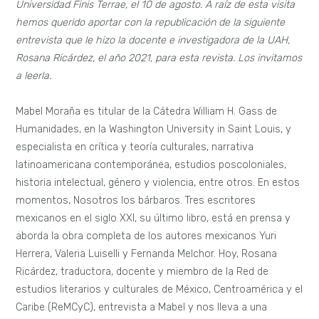
Universidad Finis Terrae, el 10 de agosto. A raíz de esta visita
hemos querido aportar con la republicación de la siguiente
entrevista que le hizo la docente e investigadora de la UAH,
Rosana Ricárdez, el año 2021, para esta revista. Los invitamos
a leerla.
Mabel Moraña es titular de la Cátedra William H. Gass de
Humanidades, en la Washington University in Saint Louis, y
especialista en crítica y teoría culturales, narrativa
latinoamericana contemporánea, estudios poscoloniales,
historia intelectual, género y violencia, entre otros. En estos
momentos, Nosotros los bárbaros. Tres escritores
mexicanos en el siglo XXI, su último libro, está en prensa y
aborda la obra completa de los autores mexicanos Yuri
Herrera, Valeria Luiselli y Fernanda Melchor. Hoy, Rosana
Ricárdez, traductora, docente y miembro de la Red de
estudios literarios y culturales de México, Centroamérica y el
Caribe (ReMCyC), entrevista a Mabel y nos lleva a una