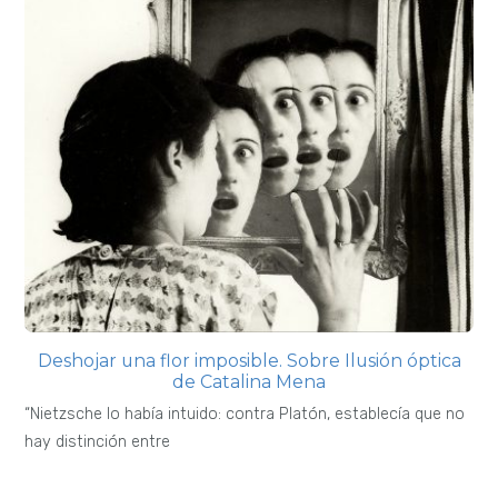
Deshojar una flor imposible. Sobre Ilusión óptica
de Catalina Mena
“Nietzsche lo había intuido: contra Platón, establecía que no
hay distinción entre