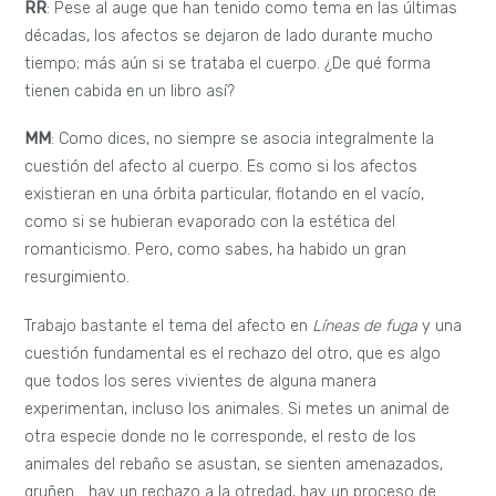
RR
: Pese al auge que han tenido como tema en las últimas
décadas, los afectos se dejaron de lado durante mucho
tiempo; más aún si se trataba el cuerpo. ¿De qué forma
tienen cabida en un libro así?
MM
: Como dices, no siempre se asocia integralmente la
cuestión del afecto al cuerpo. Es como si los afectos
existieran en una órbita particular, flotando en el vacío,
como si se hubieran evaporado con la estética del
romanticismo. Pero, como sabes, ha habido un gran
resurgimiento.
Trabajo bastante el tema del afecto en
Líneas de fuga
y una
cuestión fundamental es el rechazo del otro, que es algo
que todos los seres vivientes de alguna manera
experimentan, incluso los animales. Si metes un animal de
otra especie donde no le corresponde, el resto de los
animales del rebaño se asustan, se sienten amenazados,
gruñen… hay un rechazo a la otredad, hay un proceso de