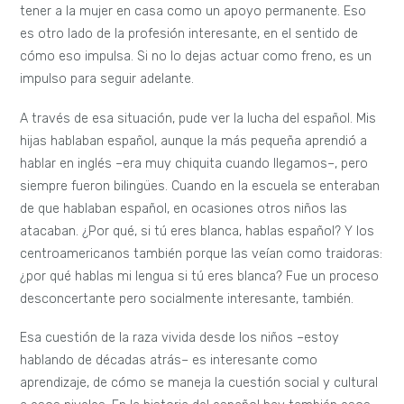
tener a la mujer en casa como un apoyo permanente. Eso
es otro lado de la profesión interesante, en el sentido de
cómo eso impulsa. Si no lo dejas actuar como freno, es un
impulso para seguir adelante.
A través de esa situación, pude ver la lucha del español. Mis
hijas hablaban español, aunque la más pequeña aprendió a
hablar en inglés –era muy chiquita cuando llegamos–, pero
siempre fueron bilingües. Cuando en la escuela se enteraban
de que hablaban español, en ocasiones otros niños las
atacaban. ¿Por qué, si tú eres blanca, hablas español? Y los
centroamericanos también porque las veían como traidoras:
¿por qué hablas mi lengua si tú eres blanca? Fue un proceso
desconcertante pero socialmente interesante, también.
Esa cuestión de la raza vivida desde los niños –estoy
hablando de décadas atrás– es interesante como
aprendizaje, de cómo se maneja la cuestión social y cultural