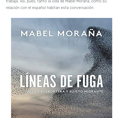
trabaja. Así, pues, tanto la vida de Mabel Moraña, como su
relación con el español habitan esta conversación.