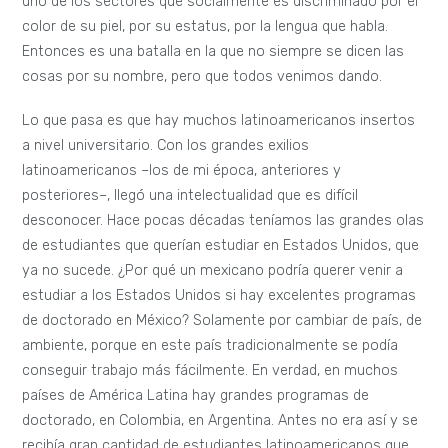
uno de los sectores que socialmente es discriminado por el
color de su piel, por su estatus, por la lengua que habla.
Entonces es una batalla en la que no siempre se dicen las
cosas por su nombre, pero que todos venimos dando.
Lo que pasa es que hay muchos latinoamericanos insertos
a nivel universitario. Con los grandes exilios
latinoamericanos –los de mi época, anteriores y
posteriores–, llegó una intelectualidad que es difícil
desconocer. Hace pocas décadas teníamos las grandes olas
de estudiantes que querían estudiar en Estados Unidos, que
ya no sucede. ¿Por qué un mexicano podría querer venir a
estudiar a los Estados Unidos si hay excelentes programas
de doctorado en México? Solamente por cambiar de país, de
ambiente, porque en este país tradicionalmente se podía
conseguir trabajo más fácilmente. En verdad, en muchos
países de América Latina hay grandes programas de
doctorado, en Colombia, en Argentina. Antes no era así y se
recibía gran cantidad de estudiantes latinoamericanos que