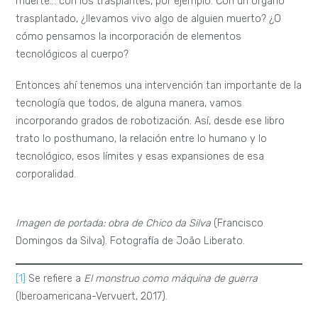
muerte… con los trasplantes, por ejemplo. Con un órgano
trasplantado, ¿llevamos vivo algo de alguien muerto? ¿O
cómo pensamos la incorporación de elementos
tecnológicos al cuerpo?
Entonces ahí tenemos una intervención tan importante de la
tecnología que todos, de alguna manera, vamos
incorporando grados de robotización. Así, desde ese libro
trato lo posthumano, la relación entre lo humano y lo
tecnológico, esos límites y esas expansiones de esa
corporalidad.
Imagen de portada: obra de Chico da Silva
(Francisco
Domingos da Silva). Fotografía de João Liberato.
[1]
Se refiere a
El monstruo como máquina de guerra
(Iberoamericana-Vervuert, 2017).