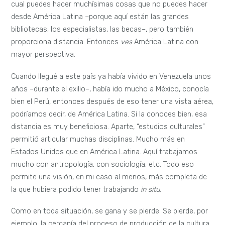
cual puedes hacer muchísimas cosas que no puedes hacer
desde América Latina –porque aquí están las grandes
bibliotecas, los especialistas, las becas–, pero también
proporciona distancia. Entonces
ves
América Latina con
mayor perspectiva.
Cuando llegué a este país ya había vivido en Venezuela unos
años –durante el exilio–, había ido mucho a México, conocía
bien el Perú, entonces después de eso tener una vista aérea,
podríamos decir, de América Latina. Si la conoces bien, esa
distancia es muy beneficiosa. Aparte, “estudios culturales”
permitió articular muchas disciplinas. Mucho más en
Estados Unidos que en América Latina. Aquí trabajamos
mucho con antropología, con sociología, etc. Todo eso
permite una visión, en mi caso al menos, más completa de
la que hubiera podido tener trabajando
in situ
.
Como en toda situación, se gana y se pierde. Se pierde, por
ejemplo, la cercanía del proceso de producción de la cultura.