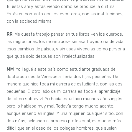
Tú estás ahí y estás viendo cómo se produce la cultura.
Estás en contacto con los escritores, con las instituciones,
con la sociedad misma.
RR
: Me cuesta trabajo pensar en tus libros –en los cuerpos,
las migraciones, los monstruos– sin esa trayectoria de vida,
esos cambios de países, y sin esas vivencias como persona
que quizá solo después son intelectualizadas.
MM
: Yo llegué a este país como estudiante graduada de
doctorado desde Venezuela. Tenía dos hijas pequeñas. De
manera que hice toda mi carrera de estudiante, con las dos
pequeñas. El otro lado de mi carrera es todo el aprendizaje
de cómo sobreviví. Yo había estudiado muchos años inglés
pero lo hablaba muy mal. Todavía tengo mucho acento,
aunque enseño en inglés. Y una mujer en cualquier sitio, con
dos niñas, peleando el proceso profesional, es mucho más
difícil que en el caso de los colegas hombres, que suelen