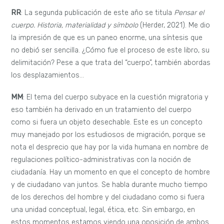
RR
: La segunda publicación de este año se titula
Pensar el
cuerpo. Historia, materialidad y símbolo
(Herder, 2021). Me dio
la impresión de que es un paneo enorme, una síntesis que
no debió ser sencilla. ¿Cómo fue el proceso de este libro, su
delimitación? Pese a que trata del “cuerpo”, también abordas
los desplazamientos…
MM
: El tema del cuerpo subyace en la cuestión migratoria y
eso también ha derivado en un tratamiento del cuerpo
como si fuera un objeto desechable. Este es un concepto
muy manejado por los estudiosos de migración, porque se
nota el desprecio que hay por la vida humana en nombre de
regulaciones político-administrativas con la noción de
ciudadanía. Hay un momento en que el concepto de hombre
y de ciudadano van juntos. Se habla durante mucho tiempo
de los derechos del hombre y del ciudadano como si fuera
una unidad conceptual, legal, ética, etc. Sin embargo, en
estos momentos estamos viendo una oposición de ambos.