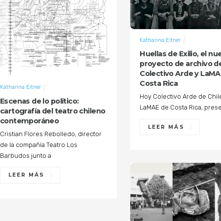
Katharina Eitner
Huellas de Exilio, el nu
proyecto de archivo d
Colectivo Arde y LaMA
Costa Rica
Katharina Eitner
Hoy Colectivo Arde de Chil
Escenas de lo político:
LaMAE de Costa Rica, pres
cartografía del teatro chileno
contemporáneo
LEER MÁS
Cristian Flores Rebolledo, director
de la compañía Teatro Los
Barbudos junto a
LEER MÁS