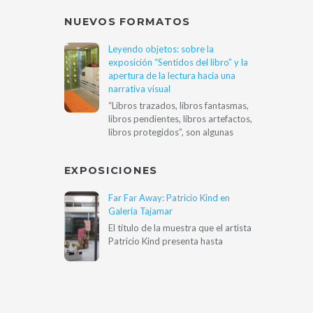
NUEVOS FORMATOS
Leyendo objetos: sobre la
exposición “Sentidos del libro” y la
apertura de la lectura hacia una
narrativa visual
“Libros trazados, libros fantasmas,
libros pendientes, libros artefactos,
libros protegidos”, son algunas
EXPOSICIONES
Far Far Away: Patricio Kind en
Galería Tajamar
El título de la muestra que el artista
Patricio Kind presenta hasta