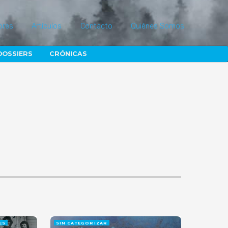
ores
Artículos
Contacto
Quiénes Somos
DOSSIERS
CRÓNICAS
ES
SIN CATEGORIZAR