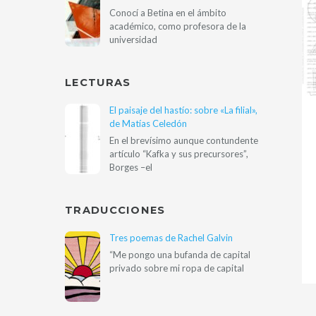
Conocí a Betina en el ámbito
académico, como profesora de la
universidad
LECTURAS
El paisaje del hastío: sobre «La filial»,
de Matías Celedón
En el brevísimo aunque contundente
artículo “Kafka y sus precursores”,
Borges –el
TRADUCCIONES
Tres poemas de Rachel Galvin
“Me pongo una bufanda de capital
privado sobre mi ropa de capital