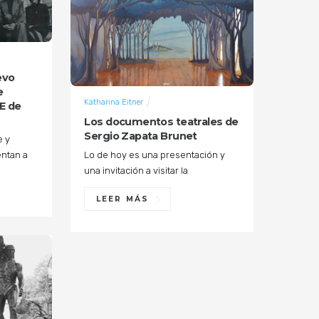
evo
e
Katharina Eitner
E de
Los documentos teatrales de
Sergio Zapata Brunet
e y
entan a
Lo de hoy es una presentación y
una invitación a visitar la
LEER MÁS