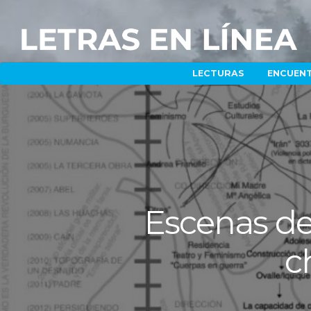
LECTURAS
ENCUEN
Escenas de 
c