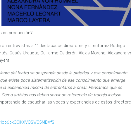
as de producción?
izaron entrevistas a 11 destacados directores y directoras: Rodrigo
 Artés, Jesús Urqueta, Guillermo Calderón, Alexis Moreno, Alexandra v
yera.
ento del teatro se desprende desde la práctica y ese conocimiento
s que existe poca sistematización de ese conocimiento que emerge
de la experiencia misma de enfrentarse a crear. Pensamos que es
 Como artistas nos deben servir de referencia de trabajo incluso
importancia de escuchar las voces y experiencias de estos directore
KTH1op6bkQ0IKXVOSWC5MBXfS