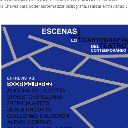
na Chávez para poder sistematizar bibliografía, realizar entrevistas y