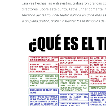
Una vez hechas las entrevistas, trabajaron gráficas co
directores. Sobre este punto, Katha Eitner comenta:
“
territorio del teatro y del teatro político en Chile más 
a un plano gráfico, probar visualizar los testimonios d