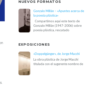
NUEVOS FORMATOS
Gonzalo Millán – «Apuntes acerca de
la poesía plástica»
Compartimos aquí este texto de
Gonzalo Millán (1947-2006) sobre
poesía plástica, rescatado
on
EXPOSICIONES
«Doppelgänger», de Jorge Macchi
La obra plástica de Jorge Macchi
titulada con el sugerente nombre de
s.