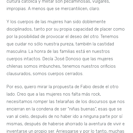
cultura católica y militar son pecaminosas, vulgares,
impropias. A menos que se mercantilicen, claro.
Y los cuerpos de las mujeres han sido doblemente
disciplinados, tanto por su propia capacidad de placer como
por la posibilidad de provocar el deseo del otro. Tenemos
que cuidar no sólo nuestra pureza, también la castidad
masculina. La honra de las familias está en nuestros
cuerpos intactos. Decía José Donoso que las mujeres
chilenas somos imbunches, tenemos nuestros orificios
clausurados, somos cuerpos cerrados.
Por eso, quiero mirar la propuesta de Fabio desde el otro
lado. Creo que a las mujeres nos falta más rock,
necesitamos romper las telarañas de los discursos que nos
encierran en la condena de ser “niñas buenas”, esas que se
van al cielo, después de no haber ido a ninguna parte por sí
mismas, después de haberse ahorrado la aventura de vivir e
inventarse un propio ser. Arriesgarse y por lo tanto, muchas