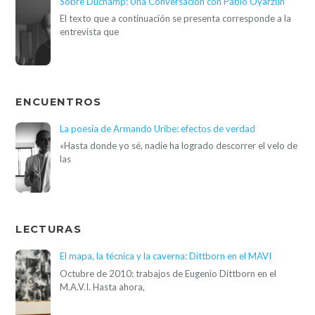
Sobre Duchamp: Una Conversación con Pablo Oyarzún
El texto que a continuación se presenta corresponde a la
entrevista que
ENCUENTROS
La poesía de Armando Uribe: efectos de verdad
«Hasta donde yo sé, nadie ha logrado descorrer el velo de
las
LECTURAS
El mapa, la técnica y la caverna: Dittborn en el MAVI
Octubre de 2010: trabajos de Eugenio Dittborn en el
M.A.V.I. Hasta ahora,