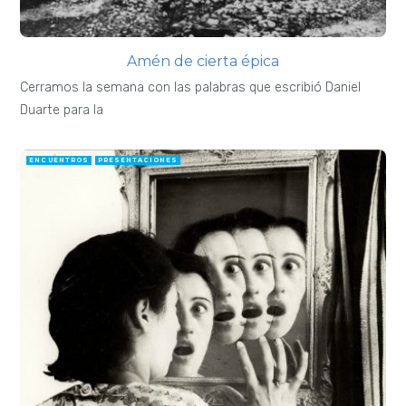
Amén de cierta épica
Cerramos la semana con las palabras que escribió Daniel
Duarte para la
ENCUENTROS
PRESENTACIONES