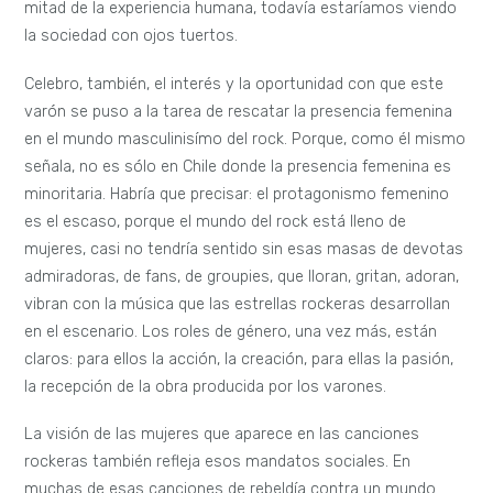
mitad de la experiencia humana, todavía estaríamos viendo
la sociedad con ojos tuertos.
Celebro, también, el interés y la oportunidad con que este
varón se puso a la tarea de rescatar la presencia femenina
en el mundo masculinisímo del rock. Porque, como él mismo
señala, no es sólo en Chile donde la presencia femenina es
minoritaria. Habría que precisar: el protagonismo femenino
es el escaso, porque el mundo del rock está lleno de
mujeres, casi no tendría sentido sin esas masas de devotas
admiradoras, de fans, de groupies, que lloran, gritan, adoran,
vibran con la música que las estrellas rockeras desarrollan
en el escenario. Los roles de género, una vez más, están
claros: para ellos la acción, la creación, para ellas la pasión,
la recepción de la obra producida por los varones.
La visión de las mujeres que aparece en las canciones
rockeras también refleja esos mandatos sociales. En
muchas de esas canciones de rebeldía contra un mundo