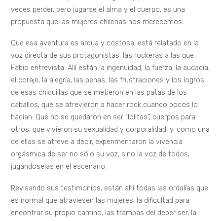
veces perder, pero jugarse el alma y el cuerpo, es una
propuesta que las mujeres chilenas nos merecemos.
Que esa aventura es ardua y costosa, está relatado en la
voz directa de sus protagonistas, las rockeras a las que
Fabio entrevista. Allí están la ingenuidad, la fuerza, la audacia,
el coraje, la alegría, las penas, las frustraciones y los logros
de esas chiquillas que se metieron en las patas de los
caballos, que se atrevieron a hacer rock cuando pocos lo
hacían. Que no se quedaron en ser “lolitas”, cuerpos para
otros, que vivieron su sexualidad y corporalidad, y, como una
de ellas se atreve a decir, experimentaron la vivencia
orgásmica de ser no sólo su voz, sino la voz de todos,
jugándoselas en el escenario.
Revisando sus testimonios, están ahí todas las ordalías que
es normal que atraviesen las mujeres: la dificultad para
encontrar su propio camino, las trampas del deber ser, la