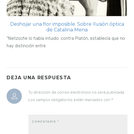
Deshojar una flor imposible. Sobre Ilusión óptica
de Catalina Mena
“Nietzsche lo había intuido: contra Platón, establecía que no
hay distinción entre
DEJA UNA RESPUESTA
Tu dirección de correo electrónico no será publicada.
Los campos obligatorios están marcados con
*
COMENTARIO
*