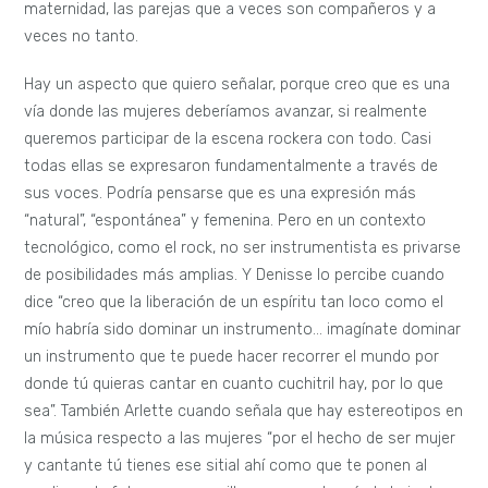
maternidad, las parejas que a veces son compañeros y a
veces no tanto.
Hay un aspecto que quiero señalar, porque creo que es una
vía donde las mujeres deberíamos avanzar, si realmente
queremos participar de la escena rockera con todo. Casi
todas ellas se expresaron fundamentalmente a través de
sus voces. Podría pensarse que es una expresión más
“natural”, “espontánea” y femenina. Pero en un contexto
tecnológico, como el rock, no ser instrumentista es privarse
de posibilidades más amplias. Y Denisse lo percibe cuando
dice “creo que la liberación de un espíritu tan loco como el
mío habría sido dominar un instrumento… imagínate dominar
un instrumento que te puede hacer recorrer el mundo por
donde tú quieras cantar en cuanto cuchitril hay, por lo que
sea”. También Arlette cuando señala que hay estereotipos en
la música respecto a las mujeres “por el hecho de ser mujer
y cantante tú tienes ese sitial ahí como que te ponen al