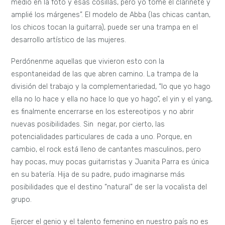
medio en la foto y esas cosillas, pero yo tomé el clarinete y
amplié los márgenes”. El modelo de Abba (las chicas cantan,
los chicos tocan la guitarra), puede ser una trampa en el
desarrollo artístico de las mujeres.
Perdónenme aquellas que vivieron esto con la
espontaneidad de las que abren camino. La trampa de la
división del trabajo y la complementariedad, “lo que yo hago
ella no lo hace y ella no hace lo que yo hago”, el yin y el yang,
es finalmente encerrarse en los estereotipos y no abrir
nuevas posibilidades. Sin negar, por cierto, las
potencialidades particulares de cada a uno. Porque, en
cambio, el rock está lleno de cantantes masculinos, pero
hay pocas, muy pocas guitarristas y Juanita Parra es única
en su batería. Hija de su padre, pudo imaginarse más
posibilidades que el destino “natural” de ser la vocalista del
grupo.
Ejercer el genio y el talento femenino en nuestro país no es