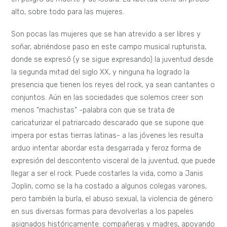
alto, sobre todo para las mujeres.
Son pocas las mujeres que se han atrevido a ser libres y
soñar, abriéndose paso en este campo musical rupturista,
donde se expresó (y se sigue expresando) la juventud desde
la segunda mitad del siglo XX, y ninguna ha logrado la
presencia que tienen los reyes del rock, ya sean cantantes o
conjuntos. Aún en las sociedades que solemos creer son
menos “machistas” -palabra con que se trata de
caricaturizar el patriarcado descarado que se supone que
impera por estas tierras latinas- a las jóvenes les resulta
arduo intentar abordar esta desgarrada y feroz forma de
expresión del descontento visceral de la juventud, que puede
llegar a ser el rock. Puede costarles la vida, como a Janis
Joplin, como se la ha costado a algunos colegas varones,
pero también la burla, el abuso sexual, la violencia de género
en sus diversas formas para devolverlas a los papeles
asignados históricamente: compañeras y madres, apoyando