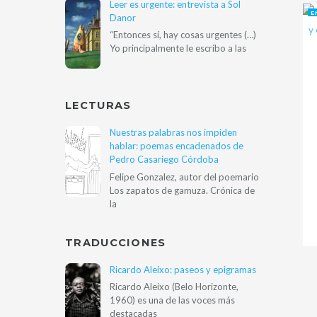
Leer es urgente: entrevista a Sol
E
Danor
“Entonces sí, hay cosas urgentes (…)
Yo principalmente le escribo a las
LECTURAS
Nuestras palabras nos impiden
hablar: poemas encadenados de
Pedro Casariego Córdoba
Felipe Gonzalez, autor del poemario
Los zapatos de gamuza. Crónica de
la
TRADUCCIONES
Ricardo Aleixo: paseos y epigramas
Ricardo Aleixo (Belo Horizonte,
1960) es una de las voces más
destacadas