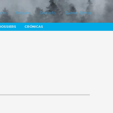
ores
Artículos
Contacto
Quiénes Somos
DOSSIERS
CRÓNICAS