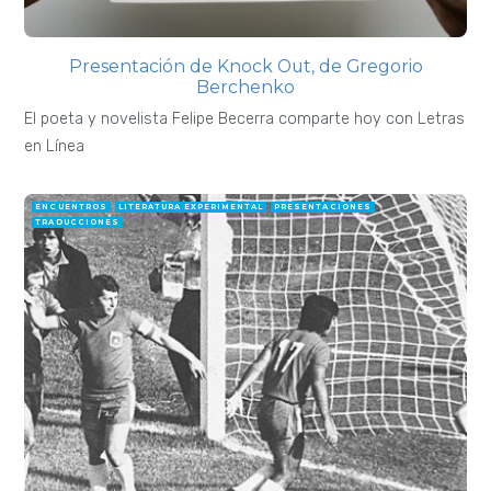
Presentación de Knock Out, de Gregorio
Berchenko
El poeta y novelista Felipe Becerra comparte hoy con Letras
en Línea
ENCUENTROS
LITERATURA EXPERIMENTAL
PRESENTACIONES
TRADUCCIONES