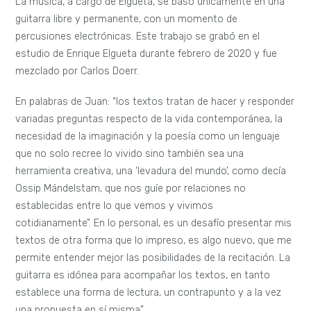
La música, a cargo de Elgueta, se basó únicamente en una
guitarra libre y permanente, con un momento de
percusiones electrónicas. Este trabajo se grabó en el
estudio de Enrique Elgueta durante febrero de 2020 y fue
mezclado por Carlos Doerr.
En palabras de Juan: “los textos tratan de hacer y responder
variadas preguntas respecto de la vida contemporánea, la
necesidad de la imaginación y la poesía como un lenguaje
que no solo recree lo vivido sino también sea una
herramienta creativa, una ‘levadura del mundo’, como decía
Ossip Mándelstam, que nos guíe por relaciones no
establecidas entre lo que vemos y vivimos
cotidianamente”. En lo personal, es un desafío presentar mis
textos de otra forma que lo impreso, es algo nuevo, que me
permite entender mejor las posibilidades de la recitación. La
guitarra es idónea para acompañar los textos, en tanto
establece una forma de lectura, un contrapunto y a la vez
una propuesta en sí misma”.