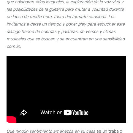
que colaboran «dos lenguajes, la exploración de la voz viva y
las posibilidades de la guitarra para mutar a voluntad durante
un lapso de media hora, fuera del formato canción». Los
invitamos a darse un tiempo y poner play para escuchar este
diálogo hecho de cuerdas y palabras, de versos y climas
musicales
que se buscan y se encuentran en una sensibilidad
común.
Que ningún sentimiento amanezca en su casa
es un trabajo