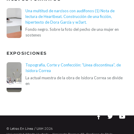
Una multitud de narcisos con audífonos (1) Nota de
lectura de Heartbeat. Construcción de una ficción,
hipertexto de Dora García y w3art.
Fondo negro. Sobre la foto del pecho de una mujer en
sostenes
EXPOSICIONES
Topografía, Corte y Confección: “Línea discontinua”, de
Isidora Correa
La actual muestra de la obra de Isidora Correa se divide
en
©
Letras En Línea / UAH
2026