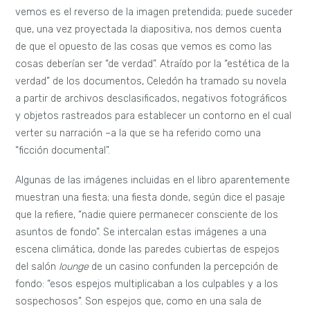
vemos es el reverso de la imagen pretendida; puede suceder
que, una vez proyectada la diapositiva, nos demos cuenta
de que el opuesto de las cosas que vemos es como las
cosas deberían ser “de verdad”. Atraído por la “estética de la
verdad” de los documentos, Celedón ha tramado su novela
a partir de archivos desclasificados, negativos fotográficos
y objetos rastreados para establecer un contorno en el cual
verter su narración –a la que se ha referido como una
“ficción documental”.
Algunas de las imágenes incluidas en el libro aparentemente
muestran una fiesta; una fiesta donde, según dice el pasaje
que la refiere, “nadie quiere permanecer consciente de los
asuntos de fondo”. Se intercalan estas imágenes a una
escena climática, donde las paredes cubiertas de espejos
del salón
lounge
de un casino confunden la percepción de
fondo: “esos espejos multiplicaban a los culpables y a los
sospechosos”. Son espejos que, como en una sala de