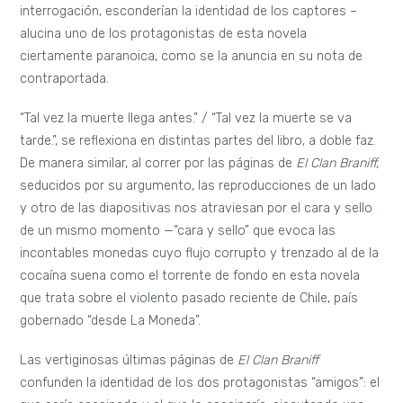
interrogación, esconderían la identidad de los captores –
alucina uno de los protagonistas de esta novela
ciertamente paranoica, como se la anuncia en su nota de
contraportada.
“Tal vez la muerte llega antes.” / “Tal vez la muerte se va
tarde.”, se reflexiona en distintas partes del libro, a doble faz.
De manera similar, al correr por las páginas de
El Clan Braniff,
seducidos por su argumento, las reproducciones de un lado
y otro de las diapositivas nos atraviesan por el cara y sello
de un mismo momento —“cara y sello” que evoca las
incontables monedas cuyo flujo corrupto y trenzado al de la
cocaína suena como el torrente de fondo en esta novela
que trata sobre el violento pasado reciente de Chile, país
gobernado “desde La Moneda”.
Las vertiginosas últimas páginas de
El Clan Braniff
confunden la identidad de los dos protagonistas “amigos”: el