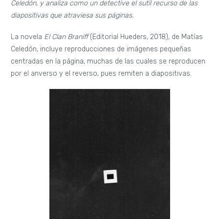
Celedón, y analiza como un detective el sutil recurso de las
diapositivas que atraviesa sus páginas.
La novela
El Clan Braniff
(Editorial Hueders, 2018), de Matías
Celedón, incluye reproducciones de imágenes pequeñas
centradas en la página, muchas de las cuales se reproducen
por el anverso y el reverso, pues remiten a diapositivas.