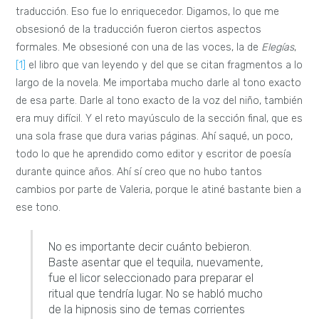
traducción. Eso fue lo enriquecedor. Digamos, lo que me
obsesionó de la traducción fueron ciertos aspectos
formales. Me obsesioné con una de las voces, la de
Elegías
,
[1]
el libro que van leyendo y del que se citan fragmentos a lo
largo de la novela. Me importaba mucho darle al tono exacto
de esa parte. Darle al tono exacto de la voz del niño, también
era muy difícil. Y el reto mayúsculo de la sección final, que es
una sola frase que dura varias páginas. Ahí saqué, un poco,
todo lo que he aprendido como editor y escritor de poesía
durante quince años. Ahí sí creo que no hubo tantos
cambios por parte de Valeria, porque le atiné bastante bien a
ese tono.
No es importante decir cuánto bebieron.
Baste asentar que el tequila, nuevamente,
fue el licor seleccionado para preparar el
ritual que tendría lugar. No se habló mucho
de la hipnosis sino de temas corrientes