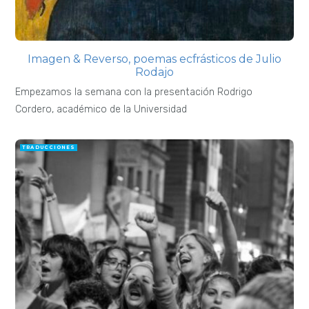
Imagen & Reverso, poemas ecfrásticos de Julio
Rodajo
Empezamos la semana con la presentación Rodrigo
Cordero, académico de la Universidad
TRADUCCIONES