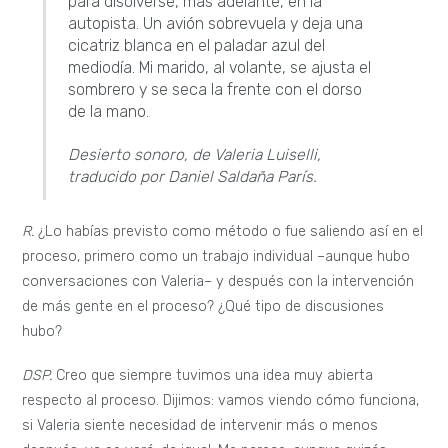
para disolverse, más adelante, en la
autopista. Un avión sobrevuela y deja una
cicatriz blanca en el paladar azul del
mediodía. Mi marido, al volante, se ajusta el
sombrero y se seca la frente con el dorso
de la mano.
Desierto sonoro
, de Valeria Luiselli,
traducido por Daniel Saldaña París.
R.
¿Lo habías previsto como método o fue saliendo así en el
proceso, primero como un trabajo individual –aunque hubo
conversaciones con Valeria– y después con la intervención
de más gente en el proceso? ¿Qué tipo de discusiones
hubo?
DSP.
Creo que siempre tuvimos una idea muy abierta
respecto al proceso. Dijimos: vamos viendo cómo funciona,
si Valeria siente necesidad de intervenir más o menos