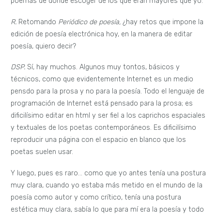
poemas de donde escoger de los que eran mayores que yo.
R.
Retomando
Periódico de poesía,
¿hay retos que impone la
edición de poesía electrónica hoy, en la manera de editar
poesía, quiero decir?
DSP.
Sí, hay muchos. Algunos muy tontos, básicos y
técnicos, como que evidentemente Internet es un medio
pensdo para la prosa y no para la poesía. Todo el lenguaje de
programación de Internet está pensado para la prosa; es
dificilísimo editar en html y ser fiel a los caprichos espaciales
y textuales de los poetas contemporáneos. Es dificilísimo
reproducir una página con el espacio en blanco que los
poetas suelen usar.
Y luego, pues es raro… como que yo antes tenía una postura
muy clara, cuando yo estaba más metido en el mundo de la
poesía como autor y como crítico, tenía una postura
estética muy clara, sabía lo que para mí era la poesía y todo