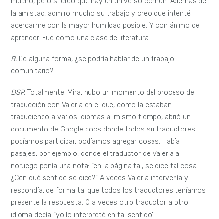
mucho, pero sí creo que hay un universo común. Además de
la amistad, admiro mucho su trabajo y creo que intenté
acercarme con la mayor humildad posible. Y con ánimo de
aprender. Fue como una clase de literatura.
R.
De alguna forma, ¿se podría hablar de un trabajo
comunitario?
DSP.
Totalmente. Mira, hubo un momento del proceso de
traducción con Valeria en el que, como la estaban
traduciendo a varios idiomas al mismo tiempo, abrió un
documento de Google docs donde todos su traductores
podíamos participar, podíamos agregar cosas. Había
pasajes, por ejemplo, donde el traductor de Valeria al
noruego ponía una nota: “en la página tal, se dice tal cosa.
¿Con qué sentido se dice?” A veces Valeria intervenía y
respondía, de forma tal que todos los traductores teníamos
presente la respuesta. O a veces otro traductor a otro
idioma decía “yo lo interpreté en tal sentido”.