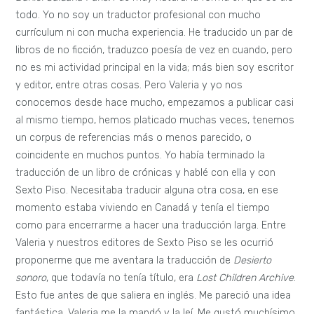
todo. Yo no soy un traductor profesional con mucho
currículum ni con mucha experiencia. He traducido un par de
libros de no ficción, traduzco poesía de vez en cuando, pero
no es mi actividad principal en la vida; más bien soy escritor
y editor, entre otras cosas. Pero Valeria y yo nos
conocemos desde hace mucho, empezamos a publicar casi
al mismo tiempo, hemos platicado muchas veces, tenemos
un corpus de referencias más o menos parecido, o
coincidente en muchos puntos. Yo había terminado la
traducción de un libro de crónicas y hablé con ella y con
Sexto Piso. Necesitaba traducir alguna otra cosa, en ese
momento estaba viviendo en Canadá y tenía el tiempo
como para encerrarme a hacer una traducción larga. Entre
Valeria y nuestros editores de Sexto Piso se les ocurrió
proponerme que me aventara la traducción de
Desierto
sonoro
, que todavía no tenía título, era
Lost Children Archive
.
Esto fue antes de que saliera en inglés. Me pareció una idea
fantástica, Valeria me la mandó y la leí. Me gustó muchísimo,