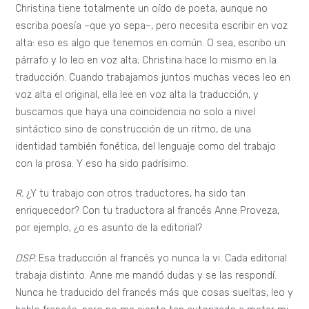
Christina tiene totalmente un oído de poeta, aunque no
escriba poesía –que yo sepa–, pero necesita escribir en voz
alta: eso es algo que tenemos en común. O sea, escribo un
párrafo y lo leo en voz alta; Christina hace lo mismo en la
traducción. Cuando trabajamos juntos muchas veces leo en
voz alta el original, ella lee en voz alta la traducción, y
buscamos que haya una coincidencia no solo a nivel
sintáctico sino de construcción de un ritmo, de una
identidad también fonética, del lenguaje como del trabajo
con la prosa. Y eso ha sido padrísimo.
R.
¿Y tu trabajo con otros traductores, ha sido tan
enriquecedor? Con tu traductora al francés Anne Proveza,
por ejemplo, ¿o es asunto de la editorial?
DSP.
Esa traducción al francés yo nunca la vi. Cada editorial
trabaja distinto. Anne me mandó dudas y se las respondí.
Nunca he traducido del francés más que cosas sueltas, leo y