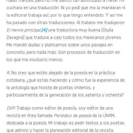
hablo francés, pero no me siento tan autorizado a meter mi
cuchara en una traducción. Ni yo pedí que me la mandaran ni
la editorial trabaja así, por lo que tengo entendido. Y así me
ha pasado con otras traducciones. Al italiano me tradujeron
El nervio principal,
[4]
una traductora muy buena [Giulia
Zavagna] que traduce a casi todos los mexicanos jóvenes.
Me mandó dudas y platicamos sobre unos pasajes en
concreto, pero nada más. Son procesos de traducción en
los que me involucro menos.
R.
No creo que estés alejado de la poesía en la práctica
cotidiana, ¿qué estás haciendo y cómo fue la experiencia de
la antología que hiciste de poetas chilenos, y
particularmente de la generación de los setenta y ochenta?
DSP.
Trabajo como editor de poesía, soy editor de una
revista en línea llamada
Periódico de poesía
de la UNAM,
dedicada a la poesía. Mi trabajo es pedir textos a los poetas
que admiro y hacer la planeación editorial de la revista.