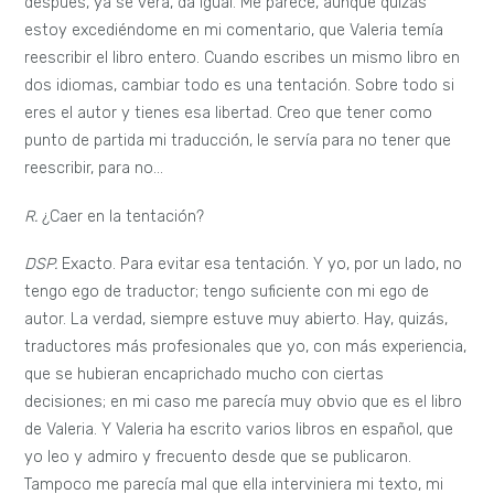
después, ya se verá, da igual. Me parece, aunque quizás
estoy excediéndome en mi comentario, que Valeria temía
reescribir el libro entero. Cuando escribes un mismo libro en
dos idiomas, cambiar todo es una tentación. Sobre todo si
eres el autor y tienes esa libertad. Creo que tener como
punto de partida mi traducción, le servía para no tener que
reescribir, para no…
R.
¿Caer en la tentación?
DSP.
Exacto. Para evitar esa tentación. Y yo, por un lado, no
tengo ego de traductor; tengo suficiente con mi ego de
autor. La verdad, siempre estuve muy abierto. Hay, quizás,
traductores más profesionales que yo, con más experiencia,
que se hubieran encaprichado mucho con ciertas
decisiones; en mi caso me parecía muy obvio que es el libro
de Valeria. Y Valeria ha escrito varios libros en español, que
yo leo y admiro y frecuento desde que se publicaron.
Tampoco me parecía mal que ella interviniera mi texto, mi