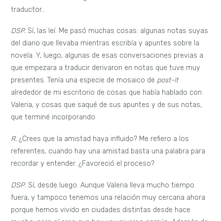
traductor…
DSP.
Sí, las leí. Me pasó muchas cosas: algunas notas suyas
del diario que llevaba mientras escribía y apuntes sobre la
novela. Y, luego, algunas de esas conversaciones previas a
que empezara a traducir derivaron en notas que tuve muy
presentes. Tenía una especie de mosaico de
post-it
alrededor de mi escritorio de cosas que había hablado con
Valeria, y cosas que saqué de sus apuntes y de sus notas,
que terminé incorporando.
R.
¿Crees que la amistad haya influido? Me refiero a los
referentes, cuando hay una amistad basta una palabra para
recordar y entender. ¿Favoreció el proceso?
DSP
. Sí, desde luego. Aunque Valeria lleva mucho tiempo
fuera, y tampoco tenemos una relación muy cercana ahora
porque hemos vivido en ciudades distintas desde hace