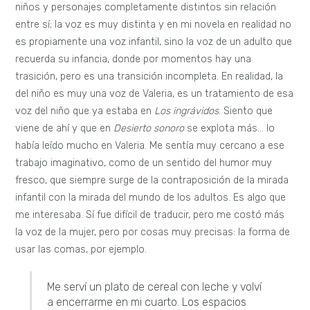
niños y personajes completamente distintos sin relación
entre sí; la voz es muy distinta y en mi novela en realidad no
es propiamente una voz infantil, sino la voz de un adulto que
recuerda su infancia, donde por momentos hay una
trasición, pero es una transición incompleta. En realidad, la
del niño es muy una voz de Valeria, es un tratamiento de esa
voz del niño que ya estaba en
Los ingrávidos
. Siento que
viene de ahí y que en
Desierto sonoro
se explota más… lo
había leído mucho en Valeria. Me sentía muy cercano a ese
trabajo imaginativo, como de un sentido del humor muy
fresco, que siempre surge de la contraposición de la mirada
infantil con la mirada del mundo de los adultos. Es algo que
me interesaba. Sí fue difícil de traducir, pero me costó más
la voz de la mujer, pero por cosas muy precisas: la forma de
usar las comas, por ejemplo.
Me serví un plato de cereal con leche y volví
a encerrarme en mi cuarto. Los espacios