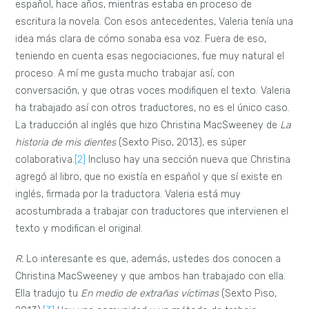
español, hace años, mientras estaba en proceso de
escritura la novela. Con esos antecedentes, Valeria tenía una
idea más clara de cómo sonaba esa voz. Fuera de eso,
teniendo en cuenta esas negociaciones, fue muy natural el
proceso. A mí me gusta mucho trabajar así, con
conversación, y que otras voces modifiquen el texto. Valeria
ha trabajado así con otros traductores, no es el único caso.
La traducción al inglés que hizo Christina MacSweeney de
La
historia de mis dientes
(Sexto Piso, 2013), es súper
colaborativa.
[2]
Incluso hay una sección nueva que Christina
agregó al libro, que no existía en español y que sí existe en
inglés, firmada por la traductora. Valeria está muy
acostumbrada a trabajar con traductores que intervienen el
texto y modifican el original.
R.
Lo interesante es que, además, ustedes dos conocen a
Christina MacSweeney y que ambos han trabajado con ella.
Ella tradujo tu
En medio de extrañas víctimas
(Sexto Piso,