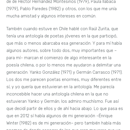
de de Héctor Hernández Montesinos (1979), Paula Ilabaca
(1979), Pablo Paredes (1982) y otros, con los que me unía
mucha amistad y algunos intereses en común.
También cuando estuve en Chile hablé con Raúl Zurita, que
tenía una antología de poetas jóvenes en la que participó,
que más o menos abarcaba esa generación. Y para mí había
algunos autores, sobre todo dos, muy importantes que –
para mí– marcan el comienzo de algo interesante en la
poesía chilena, o por lo menos me ayudaron a delimitar una
generación: Yanko González (1971) y Germán Carrasco (1971).
Los dos me parecen poetas enormes, muy diferentes entre
sí, y yo quería que estuvieran en la antología. Me parecía
inconcebible hacer una antología chilena en la que no
estuvieran Yanko y Germán; los admiro muchísmo. Fue así
que decidí partir de ellos y de ahí hacia abajo. Lo que pasa es
que en 2012 sí había algunos de mi generación –Énrique
Winter (1982) es de mi generación– pero también había más