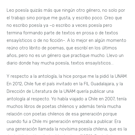
Leo poesía quizás más que ningún otro género, no solo por
el trabajo sino porque me gusta, y escribo poco. Creo que
no escribo poesía ya –o escribo a veces poesía pero
termina formando parte de textos en prosa o de textos
ensayísticos o de no ficción–. A lo mejor en algún momento
reúno otro librito de poemas, que escribí en los últimos
años, pero no es un género que practique mucho. Llevo un
diario donde hay mucha poesía, textos ensayísticos…
Y respecto a la antología, la hice porque me la pidió la UNAM.
En 2012, Chile fue el país invitado en la FIL Guadalajara, y la
Dirección de Literatura de la UNAM quería publicar una
antología al respecto. Yo había viajado a Chile en 2007, tenía
muchos libros de poetas chilenos y además tenía mucha
relación con poetas chilenos de esa generación porque
cuando fui a Chile mi generación empezaba a publicar. Era
una generación llamada la novísima poesía chilena, que es la