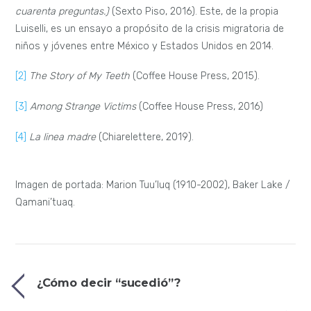
cuarenta preguntas.)
(Sexto Piso, 2016). Este, de la propia
Luiselli, es un ensayo a propósito de la crisis migratoria de
niños y jóvenes entre México y Estados Unidos en 2014.
[2]
The Story of My Teeth
(Coffee House Press, 2015).
[3]
Among Strange Victims
(Coffee House Press, 2016)
[4]
La linea madre
(Chiarelettere, 2019).
Imagen de portada: Marion Tuu’luq (1910-2002), Baker Lake /
Qamani’tuaq.
¿Cómo decir “sucedió”?