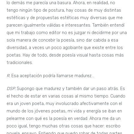
lo demás me parecía una basura. Ahora, en realidad, no
tengo ningún tipo de postura, hay cosas de muy distintas
estéticas y de propuestas estéticas muy diversas que me
parecen igualmente válidas e interesantes. También entendí
que mi trabajo como editor no es juzgar ni decidirme por una
sola manera de concebir la poesía, sino dar cabida a esa
diversidad, a veces un poco agobiante que existe entre los
poetas. Hay de todo, desde poesía visual hasta cosas más
tradicionales.
R.
Esa aceptación podría llamarse madurez…
DSP.
Supongo que madurez y también dar un paso atrás. Es
el hecho de estar en varias cosas al mismo tiempo. Cuando
era un joven poeta, muy involucrado afectivamente con el
mundo de los jóvenes poetas, mi vida y energía se iban en
pelearme con qué es la poesía en verdad. Ahora me da un
poco igual, tengo muchas otras cosas que hacer: escribo
novela, ensayo. Entiendo que puedo robar de todas partes,