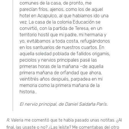
comunes de la casa, de pronto, me
parecían fríos, ajenos, como los de aquel
hotel en Acapulco, al que habíamos ido una
vez. La casa de la colonia Educación se
convirtió, con la partida de Teresa, en un
territorio hostil que mi padre, mi hermana y
yo, evitábamos a toda costa, refugiándonos
en los santuarios de nuestros cuartos. En
aquella soledad poblada de fallidos origamis,
peciolos y nervios principales pasé las
primeras horas de la mañana –de aquella
primera mañana de orfandad que ahora,
veintitrés años después, parpadea en mi
memoria como la primera mañana de la
historia…
El nervio principal, de Daniel Saldaña París.
R.
Valeria me comentó que te había pasado unas notitas. ¿Al
final, las usaste o no? ¿Las leíste? Me comentabas del otro