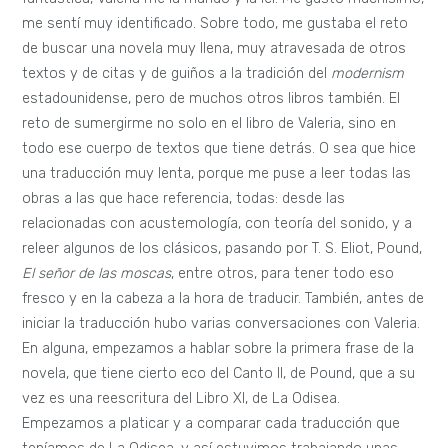
me sentí muy identificado. Sobre todo, me gustaba el reto
de buscar una novela muy llena, muy atravesada de otros
textos y de citas y de guiños a la tradición del
modernism
estadounidense, pero de muchos otros libros también. El
reto de sumergirme no solo en el libro de Valeria, sino en
todo ese cuerpo de textos que tiene detrás. O sea que hice
una traducción muy lenta, porque me puse a leer todas las
obras a las que hace referencia, todas: desde las
relacionadas con acustemología, con teoría del sonido, y a
releer algunos de los clásicos, pasando por T. S. Eliot, Pound,
El señor de las moscas
, entre otros, para tener todo eso
fresco y en la cabeza a la hora de traducir. También, antes de
iniciar la traducción hubo varias conversaciones con Valeria.
En alguna, empezamos a hablar sobre la primera frase de la
novela, que tiene cierto eco del Canto II, de Pound, que a su
vez es una reescritura del Libro XI, de La Odisea.
Empezamos a platicar y a comparar cada traducción que