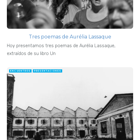
Tres poemas de Aurélia Lassaque
Hoy presentamos tres poemas de Aurélia Lassaque,
extraídos de su libro Un
ENCUENTROS
PRESENTACIONES