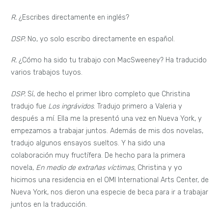
R.
¿Escribes directamente en inglés?
DSP.
No, yo solo escribo directamente en español.
R.
¿Cómo ha sido tu trabajo con MacSweeney? Ha traducido
varios trabajos tuyos.
DSP.
Sí, de hecho el primer libro completo que Christina
tradujo fue
Los ingrávidos
. Tradujo primero a Valeria y
después a mí. Ella me la presentó una vez en Nueva York, y
empezamos a trabajar juntos. Además de mis dos novelas,
tradujo algunos ensayos sueltos. Y ha sido una
colaboración muy fructífera. De hecho para la primera
novela,
En medio de extrañas víctimas,
Christina y yo
hicimos una residencia en el OMI International Arts Center, de
Nueva York, nos dieron una especie de beca para ir a trabajar
juntos en la traducción.