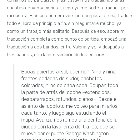
teníamos de La Odisea, y así estuvimos trabajando unas
cuantas conversaciones. Luego ya me solté a traducir por
mi cuenta. Hice una primera versión completa, o sea, traduje
todo el libro de principio a fin, sin preguntarle mucho, ya
como un trabajo más solitario. Después de eso, sobre mi
traducción completa como punto de partida, empezó una
traducción a dos bandos, entre Valeria y yo, y después a
tres bandos, con la intervención de los editores.
Bocas abiertas al sol, duermen. Niño y niña:
frentes perladas de sudor, cachetes
colorados, hilos de baba seca. Ocupan toda
la parte de atrás del coche –extendidos,
despatarrados, rotundos, plenos–. Desde el
asiento del copiloto me volteo para mirarlos
cada tanto, y luego sigo estudiando el
mapa. Avanzamos rumbo a la periferia de la
ciudad con la lava lenta del tráfico, que se
mueve por el punte George Washington