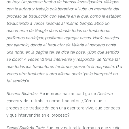
de hoy. Un proceso hecho de intensa investigación, diálogos
con la autora y trabajo colaborativo: «Hubo un momento del
proceso de traducción con Valeria en el que, como la estaban
traduciendo a varios idiomas al mismo tiempo, abrió un
documento de Google docs donde todos su traductores
podíamos participar, podíamos agregar cosas. Había pasajes,
por ejemplo, donde el traductor de Valeria al noruego ponía
una nota: ‘en la página tal, se dice tal cosa. ¿Con qué sentido
se dice?’ A veces Valeria intervenía y respondía, de forma tal
que todos los traductores teníamos presente la respuesta. O a
veces otro traductor a otro idioma decía ‘yo lo interpreté en
tal sentido’.»
Rosana Ricárdez.
Me interesa hablar contigo de
Desierto
sonoro
y de tu trabajo como traductor. ¿Cómo fue el
proceso de traducción con una escritora viva, que conoces
y que intervendría en el proceso?
Daniel Saldaña París.
Fue muy natural la forma en que se dio