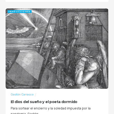
TRADUCCIONES
Gastón Carrasco
El dios del sueño y el poeta dormido
Para sortear el encierro y la soledad impuesta por la
pandemia, Gastón