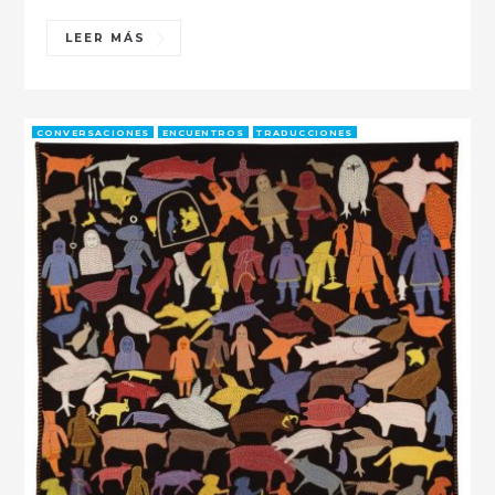
LEER MÁS
CONVERSACIONES
ENCUENTROS
TRADUCCIONES