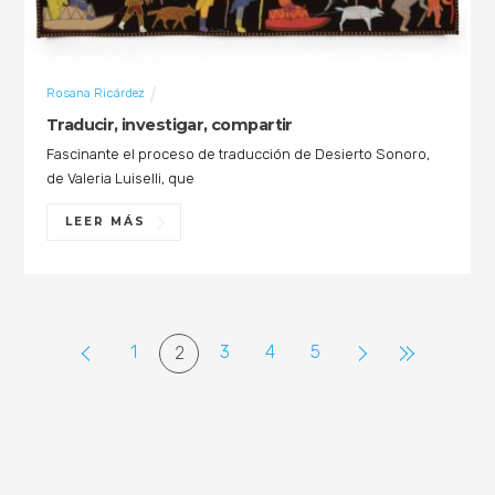
Rosana Ricárdez
Traducir, investigar, compartir
Fascinante el proceso de traducción de Desierto Sonoro,
de Valeria Luiselli, que
LEER MÁS
1
3
4
5
2