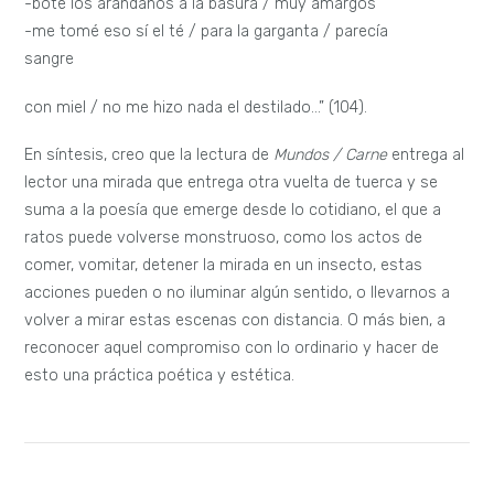
-boté los arándanos a la basura / muy amargos
-me tomé eso sí el té / para la garganta / parecía
sangre
con miel / no me hizo nada el destilado…” (104).
En síntesis, creo que la lectura de
Mundos / Carne
entrega al
lector una mirada que entrega otra vuelta de tuerca y se
suma a la poesía que emerge desde lo cotidiano, el que a
ratos puede volverse monstruoso, como los actos de
comer, vomitar, detener la mirada en un insecto, estas
acciones pueden o no iluminar algún sentido, o llevarnos a
volver a mirar estas escenas con distancia. O más bien, a
reconocer aquel compromiso con lo ordinario y hacer de
esto una práctica poética y estética.