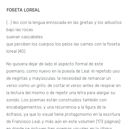
FOSETA LOREAL
(…) leo con la lengua enroscada en las grietas y los arbustos
bajo las rocas
suenan cascabeles
que perciben los cuerpos los pelos las carnes con la foseta
loreal (40).
No quisiera dejar de lado el aspecto formal de este
poemario, como nuevo en la poesía de Leal: el repetido uso
de negritas y mayúsculas; la necesidad de remarcar un
verso como un grito; de cortar el verso antes de respirar en
la lectura del mismo o de repetir una letra para alargar su
sonido. Los poemas están construidos también con
encabalgamientos, y una recurrencia a la figura de la
écfrasis, ya que lo visual tiene protagonismo en la escritura
de Francisco Leal, y más aún en este volumen (173 páginas)
en donde se incluyen tres poemas visuales en la última