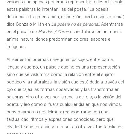
visiones que apenas podemos representar o describir, solo
estas palabras lo intentan, las del poeta: “La poesía
denuncia la fragmentación, dispersión, cierta esquizofrenia”,
dice Gonzalo Millán en
La poesía no es personal
. Adentrarse
en el paisaje de
Mundos / Carne
es instalarse en un mundo
animal natural donde predominan colores, sabores e
imágenes.
Al leer estos poemas navego en paisajes, entre carne,
lengua y cuerpo, un paisaje que no es una representación
sino que se vislumbra como la relación entre el sujeto
poético y la naturaleza, la visión que está dada a través del
ojo que tajea las formas observadas y las transforma en
palabras. Miro otra vez por la rendija del ojo, o la visión del
poeta, y leo como si fuera cualquier día en que nos vimos,
conversamos o nos leímos: reencontrarse con una
textualidad, ritmos y expresiones conocidas, pero que
olvidaste que estaban y te resultan otra vez tan familiares