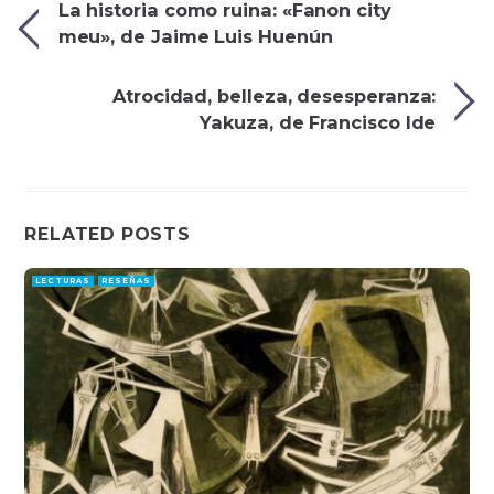
La historia como ruina: «Fanon city
meu», de Jaime Luis Huenún
Atrocidad, belleza, desesperanza:
Yakuza, de Francisco Ide
RELATED POSTS
LECTURAS
RESEÑAS