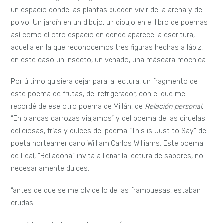
un espacio donde las plantas pueden vivir de la arena y del
polvo. Un jardín en un dibujo, un dibujo en el libro de poemas
así como el otro espacio en donde aparece la escritura,
aquella en la que reconocemos tres figuras hechas a lápiz,
en este caso un insecto, un venado, una máscara mochica.
Por último quisiera dejar para la lectura, un fragmento de
este poema de frutas, del refrigerador, con el que me
recordé de ese otro poema de Millán, de
Relación personal
,
“En blancas carrozas viajamos” y del poema de las ciruelas
deliciosas, frías y dulces del poema “This is Just to Say” del
poeta norteamericano William Carlos Williams. Este poema
de Leal, “Belladona” invita a llenar la lectura de sabores, no
necesariamente dulces:
“antes de que se me olvide lo de las frambuesas, estaban
crudas