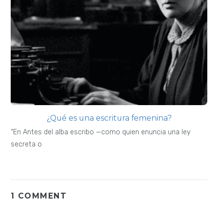
¿Qué es una escritura femenina?
“En Antes del alba escribo —como quien enuncia una ley
secreta o
1 COMMENT