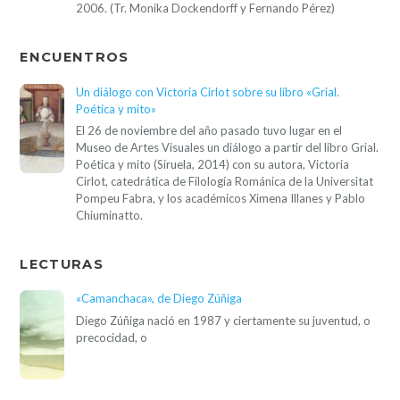
2006. (Tr. Monika Dockendorff y Fernando Pérez)
ENCUENTROS
Un diálogo con Victoria Cirlot sobre su libro «Grial.
Poética y mito»
El 26 de noviembre del año pasado tuvo lugar en el
Museo de Artes Visuales un diálogo a partir del libro Grial.
Poética y mito (Siruela, 2014) con su autora, Victoria
Cirlot, catedrática de Filología Románica de la Universitat
Pompeu Fabra, y los académicos Ximena Illanes y Pablo
Chiuminatto.
LECTURAS
«Camanchaca», de Diego Zúñiga
Diego Zúñiga nació en 1987 y ciertamente su juventud, o
precocidad, o