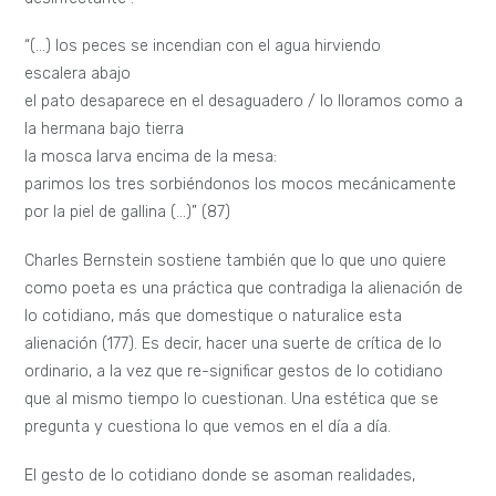
“(…) los peces se incendian con el agua hirviendo
escalera abajo
el pato desaparece en el desaguadero / lo lloramos como a
la hermana bajo tierra
la mosca larva encima de la mesa:
parimos los tres sorbiéndonos los mocos mecánicamente
por la piel de gallina (…)” (87)
Charles Bernstein sostiene también que lo que uno quiere
como poeta es una práctica que contradiga la alienación de
lo cotidiano, más que domestique o naturalice esta
alienación (177). Es decir, hacer una suerte de crítica de lo
ordinario, a la vez que re-significar gestos de lo cotidiano
que al mismo tiempo lo cuestionan. Una estética que se
pregunta y cuestiona lo que vemos en el día a día.
El gesto de lo cotidiano donde se asoman realidades,