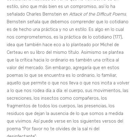
estilo, sino que más bien es un compromiso, así lo ha
señalado Charles Bernstein en
Attack of the Difficult Poems
.
Bernstein señala que debemos comprender que lo cotidiano
es de hecho una práctica y no un estilo. Es algo en lo cual
nos comprometemos, es la práctica de lo cotidiano (177),
idea que también hace eco a lo planteado por Michel de
Certeau en su libro del mismo título. Asimismo se plantea
que la crítica hacia lo ordinario es también una crítica al
valor del mercado. Sin embargo, agregaría que en estos
poemas lo que se encuentra es lo ordinario, lo familiar,
aquello que permite o que nos lleva o que nos incita a volver
a lo que nos rodea día a día: el cuerpo, sus movimientos, las
secreciones, los insectos como compañeros, los
fragmentos de todos los cuerpos, las presencias, los
residuos que dejan la ausencia de lo que somos a medida
que vivimos. Así puede verse en los siguientes versos del
poema “Por favor no te olvides de la sal ni del
desinfectante”: