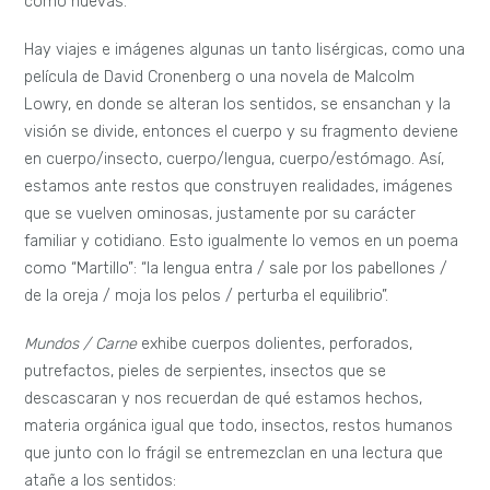
como nuevas.
Hay viajes e imágenes algunas un tanto lisérgicas, como una
película de David Cronenberg o una novela de Malcolm
Lowry, en donde se alteran los sentidos, se ensanchan y la
visión se divide, entonces el cuerpo y su fragmento deviene
en cuerpo/insecto, cuerpo/lengua, cuerpo/estómago. Así,
estamos ante restos que construyen realidades, imágenes
que se vuelven ominosas, justamente por su carácter
familiar y cotidiano. Esto igualmente lo vemos en un poema
como “Martillo”: “la lengua entra / sale por los pabellones /
de la oreja / moja los pelos / perturba el equilibrio”.
Mundos / Carne
exhibe cuerpos dolientes, perforados,
putrefactos, pieles de serpientes, insectos que se
descascaran y nos recuerdan de qué estamos hechos,
materia orgánica igual que todo, insectos, restos humanos
que junto con lo frágil se entremezclan en una lectura que
atañe a los sentidos: