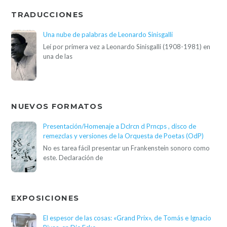
TRADUCCIONES
Una nube de palabras de Leonardo Sinisgalli
Leí por primera vez a Leonardo Sinisgalli (1908-1981) en
una de las
NUEVOS FORMATOS
Presentación/Homenaje a Dclrcn d Prncps , disco de
remezclas y versiones de la Orquesta de Poetas (OdP)
No es tarea fácil presentar un Frankenstein sonoro como
este. Declaración de
EXPOSICIONES
El espesor de las cosas: «Grand Prix», de Tomás e Ignacio