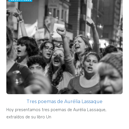
TRADUCCIONES
Tres poemas de Aurélia Lassaque
Hoy presentamos tres poemas de Aurélia Lassaque,
extraídos de su libro Un