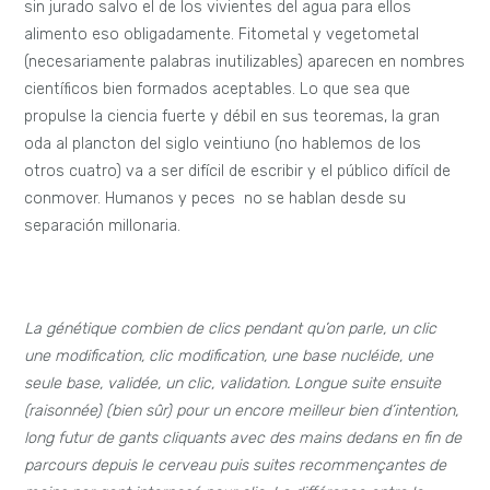
sin jurado salvo el de los vivientes del agua para ellos
alimento eso obligadamente. Fitometal y vegetometal
(necesariamente palabras inutilizables) aparecen en nombres
científicos bien formados aceptables. Lo que sea que
propulse la ciencia fuerte y débil en sus teoremas, la gran
oda al plancton del siglo veintiuno (no hablemos de los
otros cuatro) va a ser difícil de escribir y el público difícil de
conmover. Humanos y peces no se hablan desde su
separación millonaria.
La génétique combien de clics pendant qu’on parle, un clic
une modification, clic modification, une base nucléide, une
seule base, validée, un clic, validation. Longue suite ensuite
(raisonnée) (bien sûr) pour un encore meilleur bien d’intention,
long futur de gants cliquants avec des mains dedans en fin de
parcours depuis le cerveau puis suites recommençantes de