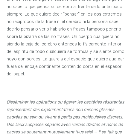
no sabe lo que piensa su cerebro al frente de lo anticipado
siempre. Lo que quiere decir “pensar” en los dos extremos
no recíprocos de la frase ni el cerebro ni la persona sabe
decirlo pensarlo verlo hablarlo en frases tampoco ponerlo
sobre la pizarra de las no frases. Un cuerpo cualquiera no
siendo la caja del cerebro entonces lo físicamente interior
del espíritu de todo cualquiera se formula y se siente como
hoyo con bordes. La guardia del espacio que quiere guardar
fuera del encaje continente contenido corta en el espesor
del papel.
Disséminer les opérations ou égarer les bactéries résistantes
représentent des expérimentations non minces glissées
cadrées au sein du vivant à petits pas moléculaires discrets.
Des lieux supposés séparés avec verbes d’actes et noms de
pactes se soutenant mutuellement (vus tels) — il se fait que