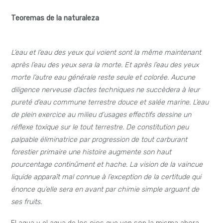
Teoremas de la naturaleza
L’eau et l’eau des yeux qui voient sont la même maintenant
après l’eau des yeux sera la morte. Et après l’eau des yeux
morte l’autre eau générale reste seule et colorée. Aucune
diligence nerveuse d’actes techniques ne succèdera à leur
pureté d’eau commune terrestre douce et salée marine. L’eau
de plein exercice au milieu d’usages effectifs dessine un
réflexe toxique sur le tout terrestre. De constitution peu
palpable éliminatrice par progression de tout carburant
forestier primaire une histoire augmente son haut
pourcentage continûment et hache. La vision de la vaincue
liquide apparaît mal connue à l’exception de la certitude qui
énonce qu’elle sera en avant par chimie simple arguant de
ses fruits.