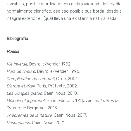
invisibles, posible y ordinario eso de la jovialidad de hoy día
normalmente científico, ese eso posible que borda desde el
integral exterior él (qué) lleva una existencia naturalizada.
Bibliografía
Poesía
Vie inverse
, Deyrolle/Verdier 1992.
Hors de l’heure
, Deyrolle/Verdier, 1996.
Complication du sommeil
, Circé, 2001.
D’arbre et d’œil
, Paris, Prétexte, 2002.
Les Jungles plates
, Caen, Nous, 2010.
Mélodie et jugement
, Paris, Editions 1 :1 (avec les
Lettres
de
Cyrano de Bergerac), 2013.
Théorèmes de la nature
, Caen, Nous, 2017.
Descriptions
, Caen, Nous, 2021.