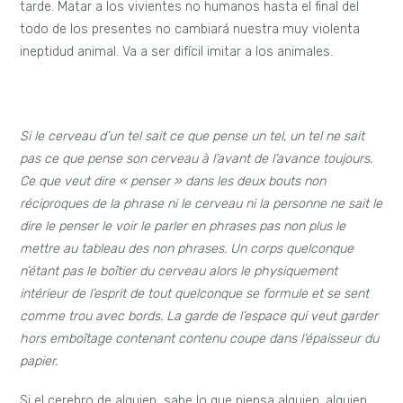
tarde. Matar a los vivientes no humanos hasta el final del
todo de los presentes no cambiará nuestra muy violenta
ineptidud animal. Va a ser difícil imitar a los animales.
Si le cerveau d’un tel sait ce que pense un tel, un tel ne sait
pas ce que pense son cerveau à l’avant de l’avance toujours.
Ce que veut dire « penser » dans les deux bouts non
réciproques de la phrase ni le cerveau ni la personne ne sait le
dire le penser le voir le parler en phrases pas non plus le
mettre au tableau des non phrases. Un corps quelconque
n’étant pas le boîtier du cerveau alors le physiquement
intérieur de l’esprit de tout quelconque se formule et se sent
comme trou avec bords. La garde de l’espace qui veut garder
hors emboîtage contenant contenu coupe dans l’épaisseur du
papier.
Si el cerebro de alguien sabe lo que piensa alguien, alguien