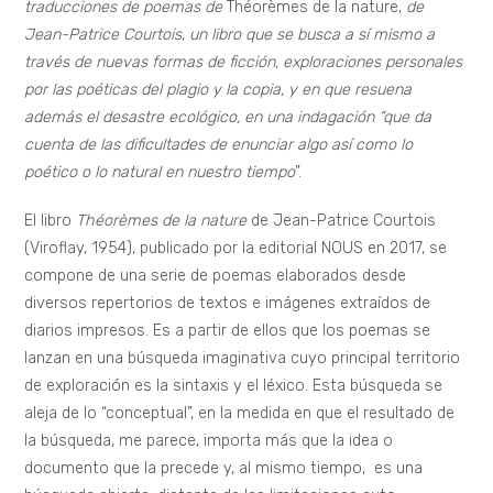
traducciones de poemas de
Théorèmes de la nature,
de
Jean-Patrice Courtois
,
un libro que se busca a sí mismo a
través de nuevas formas de ficción, exploraciones personales
por las poéticas del plagio y la copia, y en que resuena
además el desastre ecológico,
en una indagación “que da
cuenta de las dificultades de enunciar algo así como lo
poético o lo natural en nuestro tiempo
”.
El libro
Théorèmes de la nature
de Jean-Patrice Courtois
(Viroflay, 1954), publicado por la editorial NOUS en 2017, se
compone de una serie de poemas elaborados desde
diversos repertorios de textos e imágenes extraídos de
diarios impresos. Es a partir de ellos que los poemas se
lanzan en una búsqueda imaginativa cuyo principal territorio
de exploración es la sintaxis y el léxico. Esta búsqueda se
aleja de lo “conceptual”, en la medida en que el resultado de
la búsqueda, me parece, importa más que la idea o
documento que la precede y, al mismo tiempo, es una