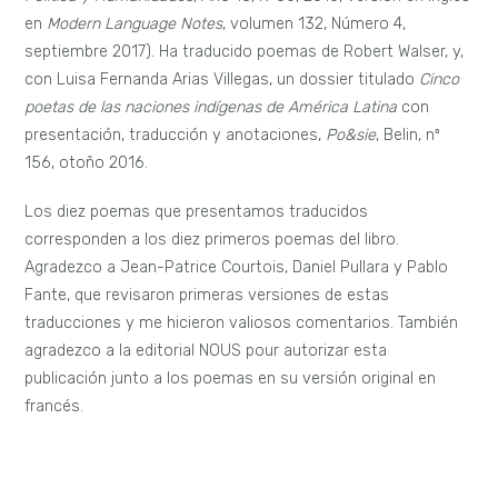
en
Modern Language Notes
, volumen 132, Número 4,
septiembre 2017). Ha traducido poemas de Robert Walser, y,
con Luisa Fernanda Arias Villegas, un dossier titulado
Cinco
poetas de las naciones indígenas de América Latina
con
presentación, traducción y anotaciones,
Po&sie
, Belin, nº
156, otoño 2016.
Los diez poemas que presentamos traducidos
corresponden a los diez primeros poemas del libro.
Agradezco a Jean-Patrice Courtois, Daniel Pullara y Pablo
Fante, que revisaron primeras versiones de estas
traducciones y me hicieron valiosos comentarios. También
agradezco a la editorial NOUS pour autorizar esta
publicación junto a los poemas en su versión original en
francés.