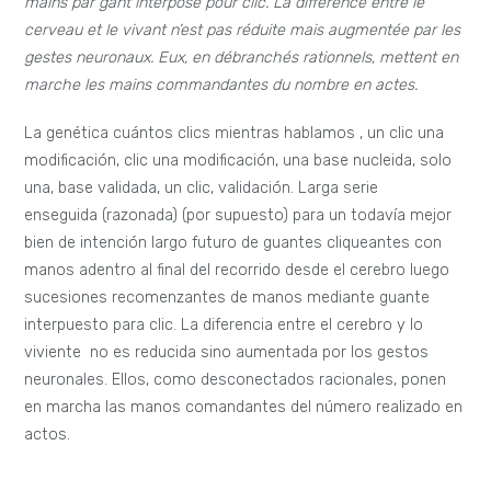
mains par gant interposé pour clic. La différence entre le
cerveau et le vivant n’est pas réduite mais augmentée par les
gestes neuronaux. Eux, en débranchés rationnels, mettent en
marche les mains commandantes du nombre en actes.
La genética cuántos clics mientras hablamos , un clic una
modificación, clic una modificación, una base nucleida, solo
una, base validada, un clic, validación. Larga serie
enseguida (razonada) (por supuesto) para un todavía mejor
bien de intención largo futuro de guantes cliqueantes con
manos adentro al final del recorrido desde el cerebro luego
sucesiones recomenzantes de manos mediante guante
interpuesto para clic. La diferencia entre el cerebro y lo
viviente no es reducida sino aumentada por los gestos
neuronales. Ellos, como desconectados racionales, ponen
en marcha las manos comandantes del número realizado en
actos.