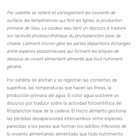
Par satellite se notent et s’enregistrent les courants de
surface, les températures qui font les lignes, la production
primaire de l’eau. La couleur eau tient un discours à traduire
sur l’activité photosynthétique du phytoplancton base de
chaîne. L’aliment micron gère les pertes disparitions échanges
entre espèces poissonneuses qui forment les briques de
dessous du vivant alimentant alimenté que tout nutriment
génère.
Por satélite se anotan y se registran las corrientes de
superficie, las temperaturas que hacen las líneas, la
producción primaria del agua. El color agua sostiene un
discurso por traducir sobre la actividad fotosintética del
fitoplancton base de la cadena. El micro alimento gestiona
las pérdidas desapariciones intercambios entre especies
parecidas a los peces que forman los ladrillos inferiores de
lo viviente alimentando alimentado que todo nutrimiento