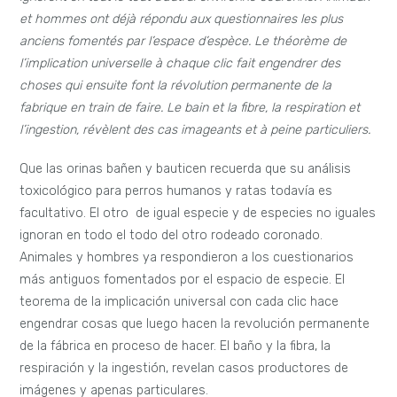
et hommes ont déjà répondu aux questionnaires les plus
anciens fomentés par l’espace d’espèce. Le théorème de
l’implication universelle à chaque clic fait engendrer des
choses qui ensuite font la révolution permanente de la
fabrique en train de faire. Le bain et la fibre, la respiration et
l’ingestion, révèlent des cas imageants et à peine particuliers.
Que las orinas bañen y bauticen recuerda que su análisis
toxicológico para perros humanos y ratas todavía es
facultativo. El otro de igual especie y de especies no iguales
ignoran en todo el todo del otro rodeado coronado.
Animales y hombres ya respondieron a los cuestionarios
más antiguos fomentados por el espacio de especie. El
teorema de la implicación universal con cada clic hace
engendrar cosas que luego hacen la revolución permanente
de la fábrica en proceso de hacer. El baño y la fibra, la
respiración y la ingestión, revelan casos productores de
imágenes y apenas particulares.