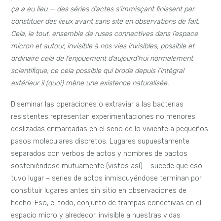
ça a eu lieu — des séries d’actes s’immisçant finissent par
constituer des lieux avant sans site en observations de fait.
Cela, le tout, ensemble de ruses connectives dans l’espace
micron et autour, invisible à nos vies invisibles, possible et
ordinaire cela de l’enjouement d’aujourd’hui normalement
scientifique, ce cela possible qui brode depuis l’intégral
extérieur il (quoi) mène une existence naturalisée.
Diseminar las operaciones o extraviar a las bacterias
resistentes representan experimentaciones no menores
deslizadas enmarcadas en el seno de lo viviente a pequeños
pasos moleculares discretos. Lugares supuestamente
separados con verbos de actos y nombres de pactos
sosteniéndose mutuamente (vistos así) – sucede que eso
tuvo lugar – series de actos inmiscuyéndose terminan por
constituir lugares antes sin sitio en observaciones de
hecho. Eso, el todo, conjunto de trampas conectivas en el
espacio micro y alrededor, invisible a nuestras vidas