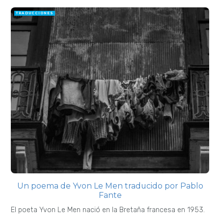
TRADUCCIONES
Un poema de Yvon Le Men traducido por Pablo
Fante
El poeta Yvon Le Men nació en la Bretaña francesa en 1953.