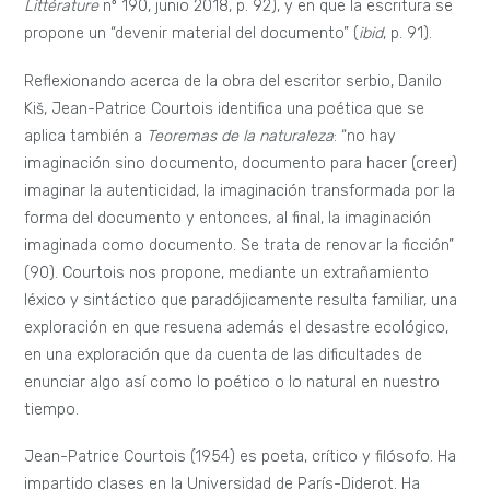
Littérature
nº 190, junio 2018, p. 92), y en que la escritura se
propone un “devenir material del documento” (
ibid
, p. 91).
Reflexionando acerca de la obra del escritor serbio, Danilo
Kiš, Jean-Patrice Courtois identifica una poética que se
aplica también a
Teoremas de la naturaleza
: “no hay
imaginación sino documento, documento para hacer (creer)
imaginar la autenticidad, la imaginación transformada por la
forma del documento y entonces, al final, la imaginación
imaginada como documento. Se trata de renovar la ficción”
(90). Courtois nos propone, mediante un extrañamiento
léxico y sintáctico que paradójicamente resulta familiar, una
exploración en que resuena además el desastre ecológico,
en una exploración que da cuenta de las dificultades de
enunciar algo así como lo poético o lo natural en nuestro
tiempo.
Jean-Patrice Courtois (1954) es poeta, crítico y filósofo. Ha
impartido clases en la Universidad de París-Diderot. Ha