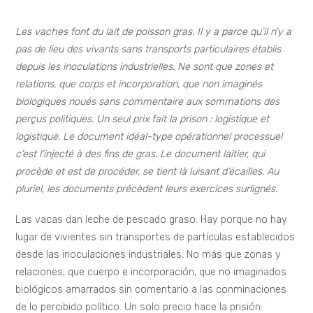
Les vaches font du lait de poisson gras. Il y a parce qu’il n’y a
pas de lieu des vivants sans transports particulaires établis
depuis les inoculations industrielles. Ne sont que zones et
relations, que corps et incorporation, que non imaginés
biologiques noués sans commentaire aux sommations des
perçus politiques. Un seul prix fait la prison : logistique et
logistique. Le document idéal-type opérationnel processuel
c’est l’injecté à des fins de gras. Le document laitier, qui
procède et est de procéder, se tient là luisant d’écailles. Au
pluriel, les documents précèdent leurs exercices surlignés.
Las vacas dan leche de pescado graso. Hay porque no hay
lugar de vivientes sin transportes de partículas establecidos
desde las inoculaciones industriales. No más que zonas y
relaciones, que cuerpo e incorporación, que no imaginados
biológicos amarrados sin comentario a las conminaciones
de lo percibido político. Un solo precio hace la prisión: