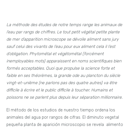
La méthode des études de notre temps range les animaux de
l’eau par rangs de chiffres. Le tout petit végétal petite plante
de mer d’apparition microscope se dévoile aliment sans jury
sauf celui des vivants de l’eau pour eux aliment cela il l’est
d’obligation. Phytométal et végétométal (forcément
inemployables mots) apparaissent en noms scientifiques bien
formés acceptables. Quoi que propulse la science forte et
faible en ses théorèmes, la grande ode au plancton du siècle
vingt-et-unième (ne parlons pas des quatre autres) va être
difficile à écrire et le public difficile à toucher. Humains et
poissons ne se parlent plus depuis leur séparation millionnaire.
El método de los estudios de nuestro tiempo ordena los
animales del agua por rangos de cifras. El diminuto vegetal
pequeña planta de aparición microscopio se revela alimento