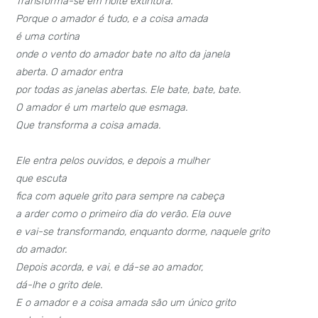
Transforma-se em noite extintora.
Porque o amador é tudo, e a coisa amada
é uma cortina
onde o vento do amador bate no alto da janela
aberta. O amador entra
por todas as janelas abertas. Ele bate, bate, bate.
O amador é um martelo que esmaga.
Que transforma a coisa amada.
Ele entra pelos ouvidos, e depois a mulher
que escuta
fica com aquele grito para sempre na cabeça
a arder como o primeiro dia do verão. Ela ouve
e vai-se transformando, enquanto dorme, naquele grito
do amador.
Depois acorda, e vai, e dá-se ao amador,
dá-lhe o grito dele.
E o amador e a coisa amada são um único grito