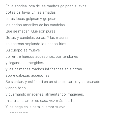
En la sonrisa loca de las madres golpean suaves
gotas de lluvia. En las amadas
caras locas golpean y golpean
los dedos amarillos de las candelas.
Que se mecen. Que son puras.
Gotas y candelas puras. Y las madres
se acercan soplando los dedos fríos.
Su cuerpo se mueve
por entre huesos accesorios, por tendones
y órganos sumergidos,
y las calmadas madres intrínsecas se sientan
sobre cabezas accesorias.
Se sientan, y están allí en un silencio tardío y apresurado,
viendo todo,
y quemando imágenes, alimentando imágenes,
mientras el amor es cada vez más fuerte.
Y les pega en la cara, el amor suave.