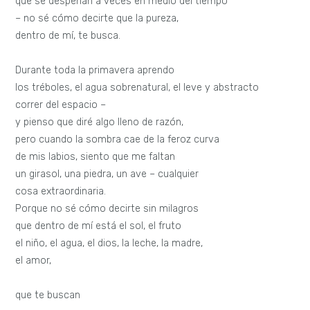
que se despeñan a veces en medio del tiempo
– no sé cómo decirte que la pureza,
dentro de mí, te busca.
Durante toda la primavera aprendo
los tréboles, el agua sobrenatural, el leve y abstracto
correr del espacio –
y pienso que diré algo lleno de razón,
pero cuando la sombra cae de la feroz curva
de mis labios, siento que me faltan
un girasol, una piedra, un ave – cualquier
cosa extraordinaria.
Porque no sé cómo decirte sin milagros
que dentro de mí está el sol, el fruto
el niño, el agua, el dios, la leche, la madre,
el amor,
que te buscan