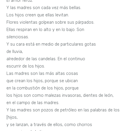
El amor feroz.
Y las madres son cada vez más bellas.
Los hijos creen que ellas levitan.
Flores violentas golpean sobre sus párpados.
Ellas respiran en lo alto y en lo bajo. Son
silenciosas.
Y su cara está en medio de particulares gotas
de lluvia,
alrededor de las candelas. En el continuo
escurrir de los hijos.
Las madres son las más altas cosas
que crean los hijos, porque se ubican
en la combustión de los hijos, porque
los hijos son como malezas invasoras, dientes de león,
en el campo de las madres.
Y las madres son pozos de petróleo en las palabras de los
[hijos,
y se lanzan, a través de ellos, como chorros