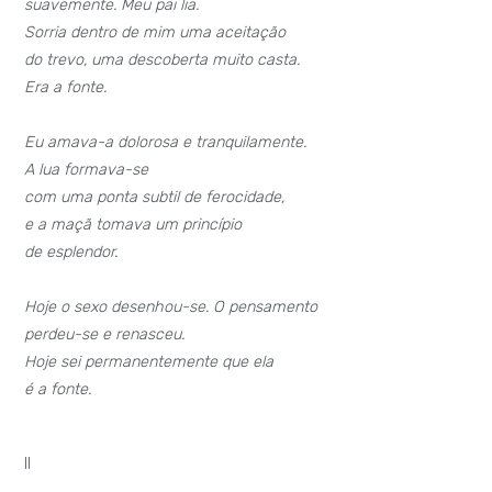
suavemente. Meu pai lia.
Sorria dentro de mim uma aceitação
do trevo, uma descoberta muito casta.
Era a fonte.
Eu amava-a dolorosa e tranquilamente.
A lua formava-se
com uma ponta subtil de ferocidade,
e a maçã tomava um princípio
de esplendor.
Hoje o sexo desenhou-se. O pensamento
perdeu-se e renasceu.
Hoje sei permanentemente que ela
é a fonte.
II