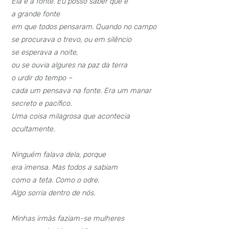
Ela é a fonte. Eu posso saber que é
a grande fonte
em que todos pensaram. Quando no campo
se procurava o trevo, ou em silêncio
se esperava a noite,
ou se ouvia algures na paz da terra
o urdir do tempo –
cada um pensava na fonte. Era um manar
secreto e pacífico.
Uma coisa milagrosa que acontecia
ocultamente.
Ninguém falava dela, porque
era imensa. Mas todos a sabiam
como a teta. Como o odre.
Algo sorria dentro de nós.
Minhas irmàs faziam-se mulheres