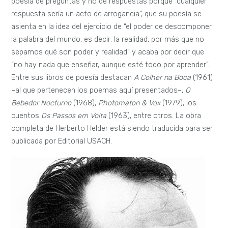
poesía de preguntas y no de respuestas porque “cualquier
respuesta sería un acto de arrogancia”, que su poesía se
asienta en la idea del ejercicio de “el poder de descomponer
la palabra del mundo, es decir: la realidad, por más que no
sepamos qué son poder y realidad” y acaba por decir que
“no hay nada que enseñar, aunque esté todo por aprender”.
Entre sus libros de poesía destacan
A Colher na Boca
(1961)
–al que pertenecen los poemas aquí presentados–,
O
Bebedor Nocturno
(1968),
Photomaton & Vox
(1979), los
cuentos
Os Passos em Volta
(1963), entre otros. La obra
completa de Herberto Helder está siendo traducida para ser
publicada por Editorial USACH.