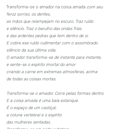
Transforma-se o amador na coisa amada
com seu
feroz sorriso, os dentes,
as mãos que relampejam no escuro. Traz ruído
e silêncio. Traz o barulho das ondas frias
e das ardentes pedras que tem dentro de si.
E cobre ese ruído rudimentar com o assombrado
silêncio da sua última vida.
O amador transforma-se de instante para instante,
e sente-se o espírito imortal do amor
criando a carne em extremas atmosferas, acima
de todas as coisas mortas.
Transforma-se o amador. Corre pelas formas dentro.
E a coisa amada é uma baía estanque.
É o espaço de um castiçal,
a coluna vertebral e o espírito
das mulheres sentadas.