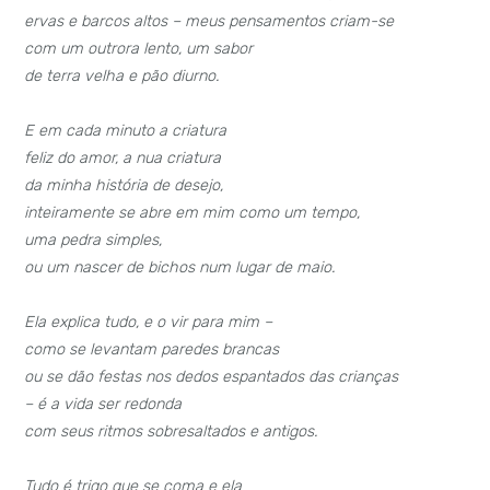
ervas e barcos altos – meus pensamentos criam-se
com um outrora lento, um sabor
de terra velha e pão diurno.
E em cada minuto a criatura
feliz do amor, a nua criatura
da minha história de desejo,
inteiramente se abre em mim como um tempo,
uma pedra simples,
ou um nascer de bichos num lugar de maio.
Ela explica tudo, e o vir para mim –
como se levantam paredes brancas
ou se dão festas nos dedos espantados das crianças
– é a vida ser redonda
com seus ritmos sobresaltados e antigos.
Tudo é trigo que se coma e ela