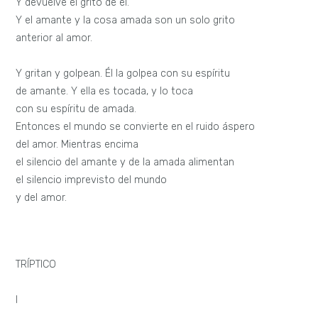
Y devuelve el grito de él.
Y el amante y la cosa amada son un solo grito
anterior al amor.
Y gritan y golpean. Él la golpea con su espíritu
de amante. Y ella es tocada, y lo toca
con su espíritu de amada.
Entonces el mundo se convierte en el ruido áspero
del amor. Mientras encima
el silencio del amante y de la amada alimentan
el silencio imprevisto del mundo
y del amor.
TRÍPTICO
I