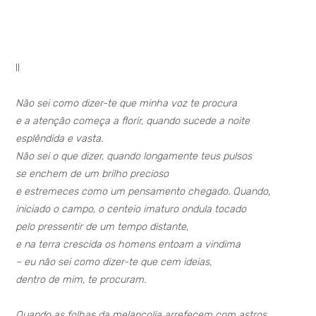
II
Não sei como dizer-te que minha voz te procura
e a atenção começa a florir, quando sucede a noite
esplêndida e vasta.
Não sei o que dizer, quando longamente teus pulsos
se enchem de um brilho precioso
e estremeces como um pensamento chegado. Quando,
iniciado o campo, o centeio imaturo ondula tocado
pelo pressentir de um tempo distante,
e na terra crescida os homens entoam a vindima
– eu não sei como dizer-te que cem ideias,
dentro de mim, te procuram.
Quando as folhas da melancolia arrefecem com astros