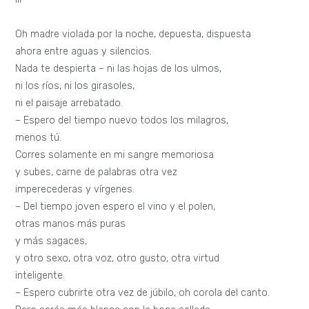
Oh madre violada por la noche, depuesta, dispuesta
ahora entre aguas y silencios.
Nada te despierta – ni las hojas de los ulmos,
ni los ríos, ni los girasoles,
ni el paisaje arrebatado.
– Espero del tiempo nuevo todos los milagros,
menos tú.
Corres solamente en mi sangre memoriosa
y subes, carne de palabras otra vez
imperecederas y vírgenes.
– Del tiempo joven espero el vino y el polen,
otras manos más puras
y más sagaces,
y otro sexo, otra voz, otro gusto, otra virtud
inteligente.
– Espero cubrirte otra vez de júbilo, oh corola del canto.