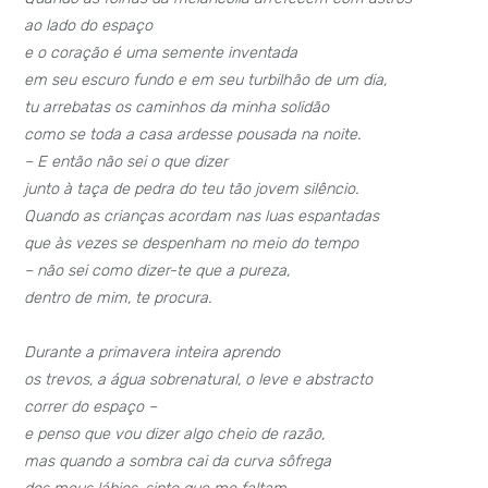
ao lado do espaço
e o coração é uma semente inventada
em seu escuro fundo e em seu turbilhão de um dia,
tu arrebatas os caminhos da minha solidão
como se toda a casa ardesse pousada na noite.
– E então não sei o que dizer
junto à taça de pedra do teu tão jovem silêncio.
Quando as crianças acordam nas luas espantadas
que às vezes se despenham no meio do tempo
– não sei como dizer-te que a pureza,
dentro de mim, te procura.
Durante a primavera inteira aprendo
os trevos, a água sobrenatural, o leve e abstracto
correr do espaço –
e penso que vou dizer algo cheio de razão,
mas quando a sombra cai da curva sôfrega