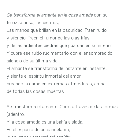
Se transforma el amante en la cosa amada
con su
feroz sonrisa, los dientes,
Las manos que brillan en la oscuridad. Traen ruido
y silencio. Traen el rumor de las olas frías
y de las ardientes piedras que guardan en su interior.
Y cubre ese ruido rudimentario con el ensombrecido
silencio de su última vida.
El amante se transforma de instante en instante,
y siente el espíritu inmortal del amor
creando la carne en extremas atmósferas, arriba
de todas las cosas muertas.
Se transforma el amante. Corre a través de las formas
[adentro.
Y la cosa amada es una bahía aislada.
Es el espacio de un candelabro,