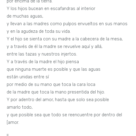
por encima de la tierra.
Y los hijos bucean en escafandras al interior
de muchas aguas,
y llevan a las madres como pulpos envueltos en sus manos
y en la agudeza de toda su vida.
Y el hijo se sienta con su madre a la cabecera de la mesa,
y a través de él la madre se revuelve aquí y allá,
entre las tazas y nuestros injertos.
Y a través de la madre el hijo piensa
que ninguna muerte es posible y que las aguas
están unidas entre sí
por medio de su mano que toca la cara loca
de la madre que toca la mano presentida del hijo.
Y por adentro del amor, hasta que solo sea posible
amarlo todo,
y que posible sea que todo se reencuentre por dentro del
[amor.
II