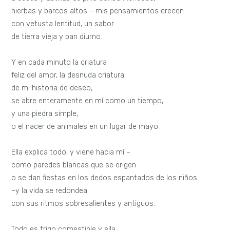
hierbas y barcos altos – mis pensamientos crecen
con vetusta lentitud, un sabor
de tierra vieja y pan diurno.
Y en cada minuto la criatura
feliz del amor, la desnuda criatura
de mi historia de deseo,
se abre enteramente en mí como un tiempo,
y una piedra simple,
o el nacer de animales en un lugar de mayo.
Ella explica todo, y viene hacia mí –
como paredes blancas que se erigen
o se dan fiestas en los dedos espantados de los niños
–y la vida se redondea
con sus ritmos sobresalientes y antiguos.
Todo es trigo comestible y ella