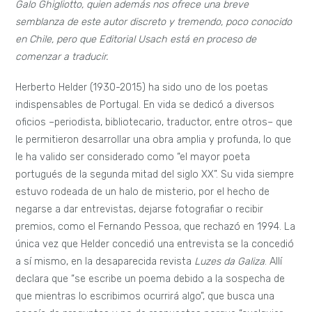
Galo Ghigliotto, quien además nos ofrece una breve
semblanza de este autor discreto y tremendo, poco conocido
en Chile, pero que Editorial Usach está en proceso de
comenzar a traducir.
Herberto Helder (1930-2015) ha sido uno de los poetas
indispensables de Portugal. En vida se dedicó a diversos
oficios –periodista, bibliotecario, traductor, entre otros­– que
le permitieron desarrollar una obra amplia y profunda, lo que
le ha valido ser considerado como “el mayor poeta
portugués de la segunda mitad del siglo XX”. Su vida siempre
estuvo rodeada de un halo de misterio, por el hecho de
negarse a dar entrevistas, dejarse fotografiar o recibir
premios, como el Fernando Pessoa, que rechazó en 1994. La
única vez que Helder concedió una entrevista se la concedió
a sí mismo, en la desaparecida revista
Luzes da Galiza
. Allí
declara que “se escribe un poema debido a la sospecha de
que mientras lo escribimos ocurrirá algo”, que busca una