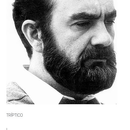
TRÍPTICO
I