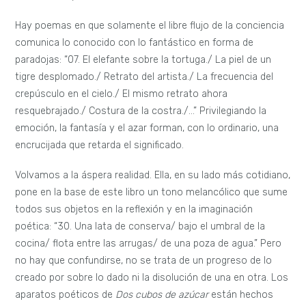
Hay poemas en que solamente el libre flujo de la conciencia
comunica lo conocido con lo fantástico en forma de
paradojas: “07. El elefante sobre la tortuga./ La piel de un
tigre desplomado./ Retrato del artista./ La frecuencia del
crepúsculo en el cielo./ El mismo retrato ahora
resquebrajado./ Costura de la costra./…” Privilegiando la
emoción, la fantasía y el azar forman, con lo ordinario, una
encrucijada que retarda el significado.
Volvamos a la áspera realidad. Ella, en su lado más cotidiano,
pone en la base de este libro un tono melancólico que sume
todos sus objetos en la reflexión y en la imaginación
poética: “30. Una lata de conserva/ bajo el umbral de la
cocina/ flota entre las arrugas/ de una poza de agua.” Pero
no hay que confundirse, no se trata de un progreso de lo
creado por sobre lo dado ni la disolución de una en otra. Los
aparatos poéticos de
Dos cubos de azúcar
están hechos