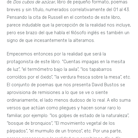
de
Dos cubos de azúcar
, libro de pequeño formato, poemas
breves y sin título, numerados correlativamente del 01 al 43.
Pensando la cita de Russell en el contexto de este libro,
parece indudable que la percepción de la realidad nos incluye,
pero ese brazo del que habla el filósofo inglés es también un
signo de que incesantemente la alteramos.
Empecemos entonces por la realidad que será la
protagonista de este libro. “Cuentas impagas en la mesita
de luz”, “el termómetro bajo la axila”, “los tapabarros
corroídos por el óxido”, “la verdura fresca sobre la mesa”, etc.
El conjunto de poemas que nos presenta David Bustos se
aprovisiona de remisiones a lo que se ve o siente
ordinariamente, el lado menos dudoso de lo real. A ello suma
versos que actúan como pliegues y hacen sonar raro lo
familiar, por ejemplo: “los golpes de estado de la naturaleza”,
“bosque de bronquios”, “El movimiento vegetal de los
párpados”, “el murmullo de un tronco”, etc. Por una parte,