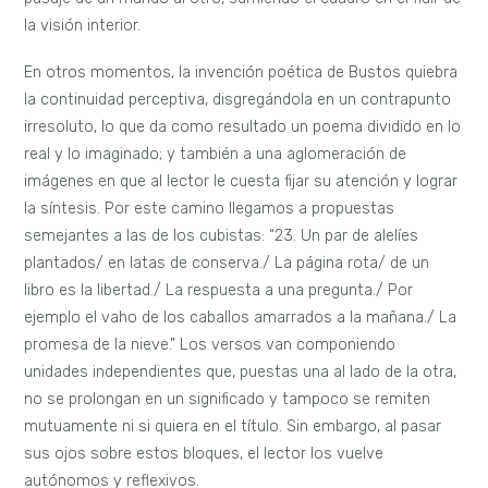
la visión interior.
En otros momentos, la invención poética de Bustos quiebra
la continuidad perceptiva, disgregándola en un contrapunto
irresoluto, lo que da como resultado un poema dividido en lo
real y lo imaginado; y también a una aglomeración de
imágenes en que al lector le cuesta fijar su atención y lograr
la síntesis. Por este camino llegamos a propuestas
semejantes a las de los cubistas: “23. Un par de alelíes
plantados/ en latas de conserva./ La página rota/ de un
libro es la libertad./ La respuesta a una pregunta./ Por
ejemplo el vaho de los caballos amarrados a la mañana./ La
promesa de la nieve.” Los versos van componiendo
unidades independientes que, puestas una al lado de la otra,
no se prolongan en un significado y tampoco se remiten
mutuamente ni si quiera en el título. Sin embargo, al pasar
sus ojos sobre estos bloques, el lector los vuelve
autónomos y reflexivos.