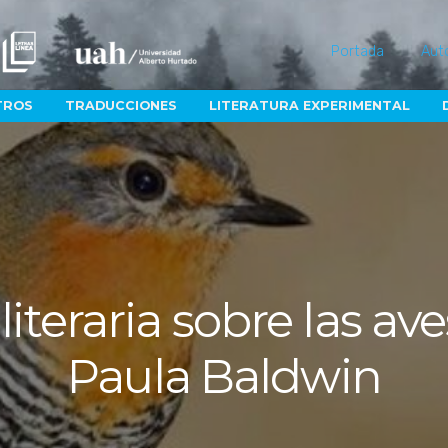
Portada
Aut
TROS
TRADUCCIONES
LITERATURA EXPERIMENTAL
teraria sobre las ave
Paula Baldwin