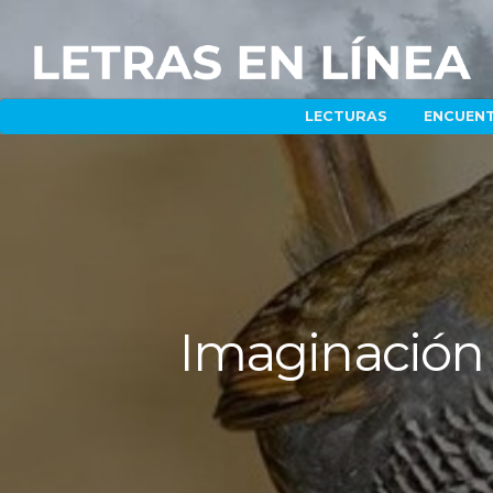
LECTURAS
ENCUEN
Imaginación li