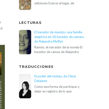
ediciones Este es el lugar, de
o
LECTURAS
te
El hacedor de mundos: una familia
alegórica en «El hacedor de camas»,
de Alejandra Moffat
Ramón, el narrador de la novela El
hacedor de camas de Alejandra
TRADUCCIONES
El poder del violeta, de Chloé
Delaume
Como una forma de participar y
dejar un registro de lo que