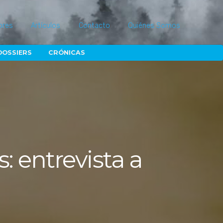
ores
Artículos
Contacto
Quiénes Somos
DOSSIERS
CRÓNICAS
s: entrevista a