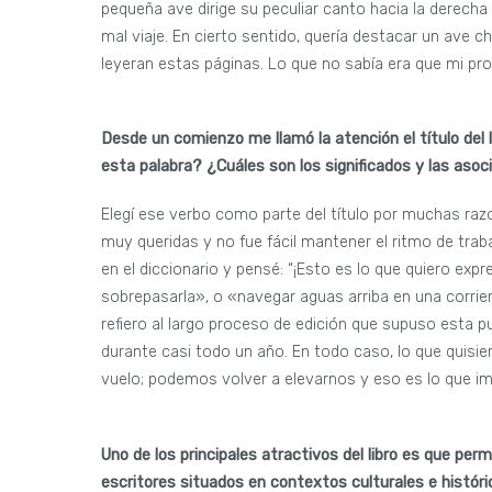
pequeña ave dirige su peculiar canto hacia la derecha 
mal viaje. En cierto sentido, quería destacar un ave 
leyeran estas páginas. Lo que no sabía era que mi pro
Desde un comienzo me llamó la atención el título del l
esta palabra? ¿Cuáles son los significados y las as
Elegí ese verbo como parte del título por muchas raz
muy queridas y no fue fácil mantener el ritmo de tra
en el diccionario y pensé: “¡Esto es lo que quiero expr
sobrepasarla», o «navegar aguas arriba en una corrien
refiero al largo proceso de edición que supuso esta
durante casi todo un año. En todo caso, lo que quisier
vuelo; podemos volver a elevarnos y eso es lo que im
Uno de los principales atractivos del libro es que perm
escritores situados en contextos culturales e histór