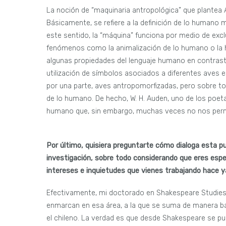
La noción de “maquinaria antropológica” que plante
Básicamente, se refiere a la definición de lo humano
este sentido, la “máquina” funciona por medio de excl
fenómenos como la animalización de lo humano o la h
algunas propiedades del lenguaje humano en contraste 
utilización de símbolos asociados a diferentes aves e
por una parte, aves antropomorfizadas, pero sobre to
de lo humano. De hecho, W. H. Auden, uno de los poeta
humano que, sin embargo, muchas veces no nos permi
Por último, quisiera preguntarte cómo dialoga esta p
investigación, sobre todo considerando que eres espe
intereses e inquietudes que vienes trabajando hace 
Efectivamente, mi doctorado en Shakespeare Studies 
enmarcan en esa área, a la que se suma de manera bas
el chileno. La verdad es que desde Shakespeare se p