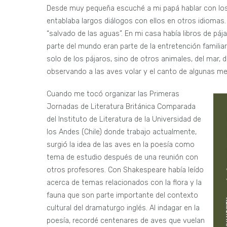
Desde muy pequeña escuché a mi papá hablar con los 
entablaba largos diálogos con ellos en otros idiomas
“salvado de las aguas”. En mi casa había libros de páj
parte del mundo eran parte de la entretención familia
solo de los pájaros, sino de otros animales, del mar, 
observando a las aves volar y el canto de algunas me
Cuando me tocó organizar las Primeras
Jornadas de Literatura Británica Comparada
del Instituto de Literatura de la Universidad de
los Andes (Chile) donde trabajo actualmente,
surgió la idea de las aves en la poesía como
tema de estudio después de una reunión con
otros profesores. Con Shakespeare había leído
acerca de temas relacionados con la flora y la
fauna que son parte importante del contexto
cultural del dramaturgo inglés. Al indagar en la
poesía, recordé centenares de aves que vuelan