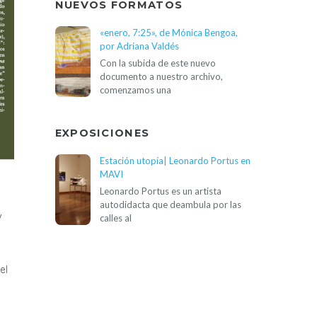
NUEVOS FORMATOS
«enero, 7:25», de Mónica Bengoa,
por Adriana Valdés
Con la subida de este nuevo
documento a nuestro archivo,
comenzamos una
EXPOSICIONES
Estación utopía| Leonardo Portus en
MAVI
Leonardo Portus es un artista
autodidacta que deambula por las
y
calles al
el